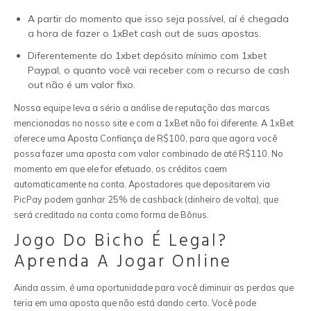
A partir do momento que isso seja possível, aí é chegada
a hora de fazer o 1xBet cash out de suas apostas.
Diferentemente do 1xbet depósito mínimo com 1xbet
Paypal, o quanto você vai receber com o recurso de cash
out não é um valor fixo.
Nossa equipe leva a sério a análise de reputação das marcas
mencionadas no nosso site e com a 1xBet não foi diferente. A 1xBet
oferece uma Aposta Confiança de R$100, para que agora você
possa fazer uma aposta com valor combinado de até R$110. No
momento em que ele for efetuado, os créditos caem
automaticamente na conta. Apostadores que depositarem via
PicPay podem ganhar 25% de cashback (dinheiro de volta), que
será creditado na conta como forma de Bônus.
Jogo Do Bicho É Legal?
Aprenda A Jogar Online
Ainda assim, é uma oportunidade para você diminuir as perdas que
teria em uma aposta que não está dando certo. Você pode