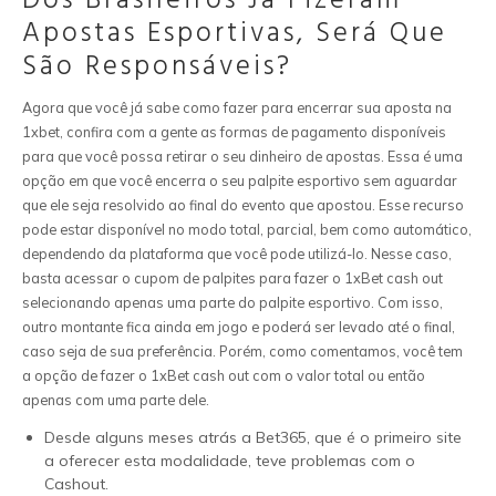
Dos Brasileiros Já Fizeram
Apostas Esportivas, Será Que
São Responsáveis?
Agora que você já sabe como fazer para encerrar sua aposta na
1xbet, confira com a gente as formas de pagamento disponíveis
para que você possa retirar o seu dinheiro de apostas. Essa é uma
opção em que você encerra o seu palpite esportivo sem aguardar
que ele seja resolvido ao final do evento que apostou. Esse recurso
pode estar disponível no modo total, parcial, bem como automático,
dependendo da plataforma que você pode utilizá-lo. Nesse caso,
basta acessar o cupom de palpites para fazer o 1xBet cash out
selecionando apenas uma parte do palpite esportivo. Com isso,
outro montante fica ainda em jogo e poderá ser levado até o final,
caso seja de sua preferência. Porém, como comentamos, você tem
a opção de fazer o 1xBet cash out com o valor total ou então
apenas com uma parte dele.
Desde alguns meses atrás a Bet365, que é o primeiro site
a oferecer esta modalidade, teve problemas com o
Cashout.