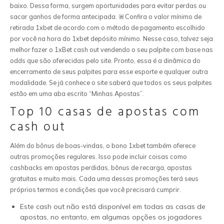
baixo. Dessa forma, surgem oportunidades para evitar perdas ou
sacar ganhos de forma antecipada. 🚨Confira o valor mínimo de
retirada 1xbet de acordo com o método de pagamento escolhido
por você na hora do 1xbet depósito mínimo. Nesse caso, talvez seja
melhor fazer o 1xBet cash out vendendo o seu palpite com base nas
odds que são oferecidas pelo site. Pronto, essa é a dinâmica do
encerramento de seus palpites para esse esporte e qualquer outra
modalidade. Se já conhece o site saberá que todos os seus palpites
estão em uma aba escrito “Minhas Apostas”.
Top 10 casas de apostas com
cash out
Além do bônus de boas-vindas, o bono 1xbet também oferece
outras promoções regulares. Isso pode incluir coisas como
cashbacks em apostas perdidas, bônus de recarga, apostas
gratuitas e muito mais. Cada uma dessas promoções terá seus
próprios termos e condições que você precisará cumprir.
Este cash out não está disponível em todas as casas de
apostas, no entanto, em algumas opções os jogadores