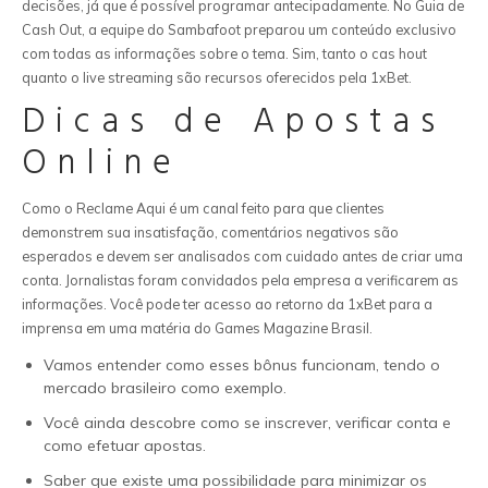
decisões, já que é possível programar antecipadamente. No Guia de
Cash Out, a equipe do Sambafoot preparou um conteúdo exclusivo
com todas as informações sobre o tema. Sim, tanto o cas hout
quanto o live streaming são recursos oferecidos pela 1xBet.
Dicas de Apostas
Online
Como o Reclame Aqui é um canal feito para que clientes
demonstrem sua insatisfação, comentários negativos são
esperados e devem ser analisados com cuidado antes de criar uma
conta. Jornalistas foram convidados pela empresa a verificarem as
informações. Você pode ter acesso ao retorno da 1xBet para a
imprensa em uma matéria do Games Magazine Brasil.
Vamos entender como esses bônus funcionam, tendo o
mercado brasileiro como exemplo.
Você ainda descobre como se inscrever, verificar conta e
como efetuar apostas.
Saber que existe uma possibilidade para minimizar os