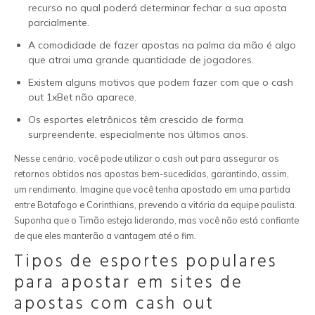
recurso no qual poderá determinar fechar a sua aposta
parcialmente.
A comodidade de fazer apostas na palma da mão é algo
que atrai uma grande quantidade de jogadores.
Existem alguns motivos que podem fazer com que o cash
out 1xBet não aparece.
Os esportes eletrônicos têm crescido de forma
surpreendente, especialmente nos últimos anos.
Nesse cenário, você pode utilizar o cash out para assegurar os
retornos obtidos nas apostas bem-sucedidas, garantindo, assim,
um rendimento. Imagine que você tenha apostado em uma partida
entre Botafogo e Corinthians, prevendo a vitória da equipe paulista.
Suponha que o Timão esteja liderando, mas você não está confiante
de que eles manterão a vantagem até o fim.
Tipos de esportes populares
para apostar em sites de
apostas com cash out