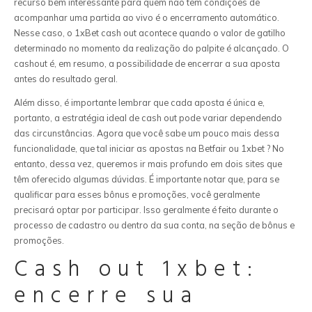
recurso bem interessante para quem não tem condições de
acompanhar uma partida ao vivo é o encerramento automático.
Nesse caso, o 1xBet cash out acontece quando o valor de gatilho
determinado no momento da realização do palpite é alcançado. O
cashout é, em resumo, a possibilidade de encerrar a sua aposta
antes do resultado geral.
Além disso, é importante lembrar que cada aposta é única e,
portanto, a estratégia ideal de cash out pode variar dependendo
das circunstâncias. Agora que você sabe um pouco mais dessa
funcionalidade, que tal iniciar as apostas na Betfair ou 1xbet ? No
entanto, dessa vez, queremos ir mais profundo em dois sites que
têm oferecido algumas dúvidas. É importante notar que, para se
qualificar para esses bônus e promoções, você geralmente
precisará optar por participar. Isso geralmente é feito durante o
processo de cadastro ou dentro da sua conta, na seção de bônus e
promoções.
Cash out 1xbet:
encerre sua