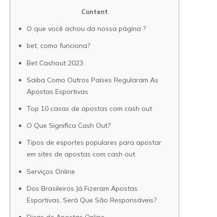
Content
O que você achou da nossa página ?
bet, como funciona?
Bet Cashout 2023
Saiba Como Outros Países Regularam As
Apostas Esportivas
Top 10 casas de apostas com cash out
O Que Significa Cash Out?
Tipos de esportes populares para apostar
em sites de apostas com cash out
Serviços Online
Dos Brasileiros Já Fizeram Apostas
Esportivas, Será Que São Responsáveis?
Dicas de Apostas Online