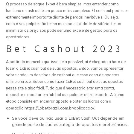
O processo de saque 1xbet é bem simples, mas entender como
funciona o cash out é um pouco mais complexo. O cash out pode ser
extremamente importante diante de perdas inevitáveis. Ou seja,
caso o seu palpite não tenha mais possibilidade de vitória, tentar
minimizar os prejuízos pode ser uma excelente gestão para os
apostadores.
Bet Cashout 2023
A partir do momento que isso seja possível, aí é chegada a hora de
fazer o 1xBet cash out de suas apostas. Então, vamos apresentar
sobre cada um dos tipos de cashout que essa casa de apostas
online oferece. Saber como fazer 1xBet cash out de suas apostas
nesse site é algo fácil. Tudo que é necessário é ter uma conta,
depositar e apostar em futebol ou qualquer outro esporte. A última
etapa consiste em encerrar aposta e obter os lucros com a
https://1xbetbrazil.com.br/aplicacao/
operação
.
Se você deve ou não usar o 1xBet Cash Out depende em
grande parte de sua estratégia de apostas e preferências.