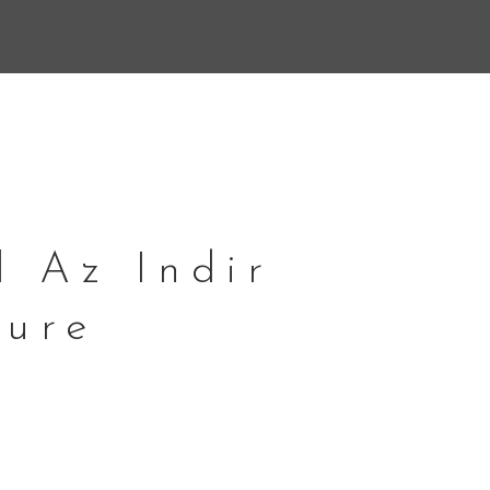
 Az Indir
zure