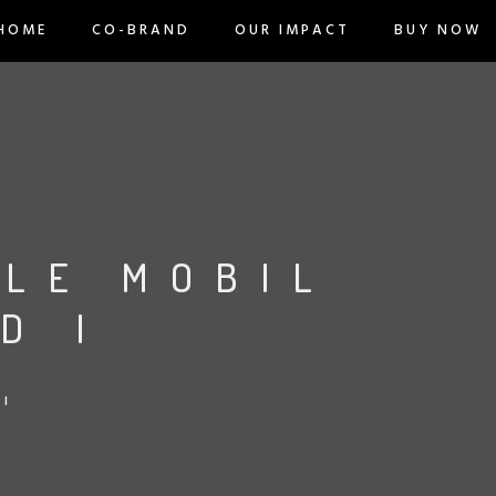
BUY NOW
ME
CO-BRAND
OUR IMPACT
HOME
CO-BRAND
OUR IMPACT
BUY NOW
KLE MOBIL
D I
 I