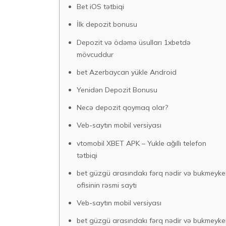
Bet iOS tətbiqi
İlk depozit bonusu
Depozit və ödəmə üsulları 1xbetdə
mövcuddur
bet Azerbaycan yükle Android
Yenidən Depozit Bonusu
Necə depozit qoymaq olar?
Veb-saytın mobil versiyası
vtomobil XBET APK – Yukle ağıllı telefon
tətbiqi
bet güzgü arasındakı fərq nədir və bukmeyke
ofisinin rəsmi saytı
Veb-saytın mobil versiyası
bet güzgü arasındakı fərq nədir və bukmeyke