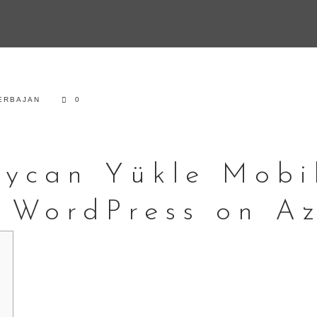
ERBAJAN
0
aycan Yükle Mobil
 WordPress on A