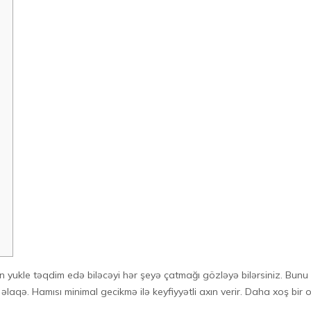
 yukle təqdim edə biləcəyi hər şeyə çatmağı gözləyə bilərsiniz. Bunu
ı əlaqə. Hamısı minimal gecikmə ilə keyfiyyətli axın verir. Daha xoş bir