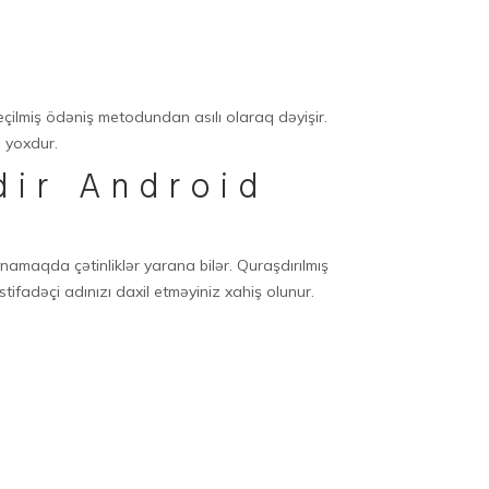
çilmiş ödəniş metodundan asılı olaraq dəyişir.
 yoxdur.
dir Android
ynamaqda çətinliklər yarana bilər. Quraşdırılmış
ifadəçi adınızı daxil etməyiniz xahiş olunur.