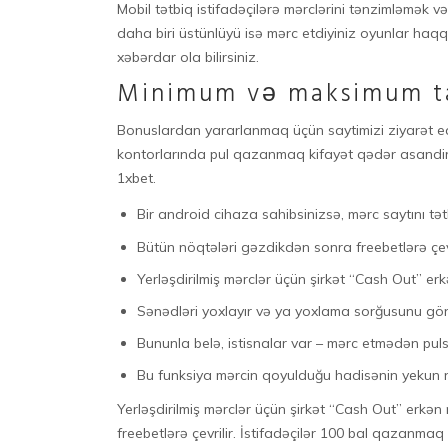
Mobil tətbiq istifadəçilərə mərclərini tənzimləmək və 
daha biri üstünlüyü isə mərc etdiyiniz oyunlar haqqın
xəbərdar ola bilirsiniz.
Minimum və maksimum ta
Bonuslardan yararlanmaq üçün saytimizi ziyarət ed
kontorlarında pul qazanmaq kifayət qədər asandir. B
1xbet
.
Bir android cihaza sahibsinizsə, mərc saytını tət
Bütün nöqtələri gəzdikdən sonra freebetlərə çevr
Yerləşdirilmiş mərclər üçün şirkət “Cash Out” erk
Sənədləri yoxlayır və ya yoxlama sorğusunu gön
Bununla belə, istisnalar var – mərc etmədən pul
Bu funksiya mərcin qoyulduğu hadisənin yekun n
Yerləşdirilmiş mərclər üçün şirkət “Cash Out” erkən
freebetlərə çevrilir. İstifadəçilər 100 bal qazanma