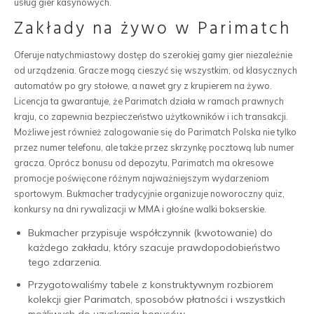
usług gier kasynowych.
Zakłady na żywo w Parimatch
Oferuje natychmiastowy dostęp do szerokiej gamy gier niezależnie
od urządzenia. Gracze mogą cieszyć się wszystkim, od klasycznych
automatów po gry stołowe, a nawet gry z krupierem na żywo.
Licencja ta gwarantuje, że Parimatch działa w ramach prawnych
kraju, co zapewnia bezpieczeństwo użytkowników i ich transakcji.
Możliwe jest również zalogowanie się do Parimatch Polska nie tylko
przez numer telefonu, ale także przez skrzynkę pocztową lub numer
gracza. Oprócz bonusu od depozytu, Parimatch ma okresowe
promocje poświęcone różnym najważniejszym wydarzeniom
sportowym. Bukmacher tradycyjnie organizuje noworoczny quiz,
konkursy na dni rywalizacji w MMA i głośne walki bokserskie.
Bukmacher przypisuje współczynnik (kwotowanie) do
każdego zakładu, który szacuje prawdopodobieństwo
tego zdarzenia.
Przygotowaliśmy tabele z konstruktywnym rozbiorem
kolekcji gier Parimatch, sposobów płatności i wszystkich
możliwych do uzyskania bonusów.