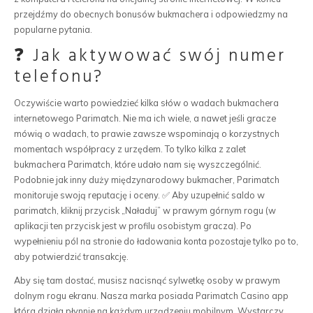
przejdźmy do obecnych bonusów bukmachera i odpowiedzmy na
popularne pytania.
❓ Jak aktywować swój numer
telefonu?
Oczywiście warto powiedzieć kilka słów o wadach bukmachera
internetowego Parimatch. Nie ma ich wiele, a nawet jeśli gracze
mówią o wadach, to prawie zawsze wspominają o korzystnych
momentach współpracy z urzędem. To tylko kilka z zalet
bukmachera Parimatch, które udało nam się wyszczególnić.
Podobnie jak inny duży międzynarodowy bukmacher, Parimatch
monitoruje swoją reputację i oceny. ✅ Aby uzupełnić saldo w
parimatch, kliknij przycisk „Naładuj” w prawym górnym rogu (w
aplikacji ten przycisk jest w profilu osobistym gracza). Po
wypełnieniu pól na stronie do ładowania konta pozostaje tylko po to,
aby potwierdzić transakcję.
Aby się tam dostać, musisz nacisnąć sylwetkę osoby w prawym
dolnym rogu ekranu. Nasza marka posiada Parimatch Casino app
która działa płynnie na każdym urządzeniu mobilnym. Wystarczy