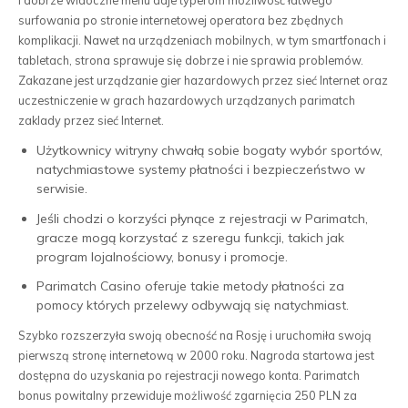
surfowania po stronie internetowej operatora bez zbędnych
komplikacji. Nawet na urządzeniach mobilnych, w tym smartfonach i
tabletach, strona sprawuje się dobrze i nie sprawia problemów.
Zakazane jest urządzanie gier hazardowych przez sieć Internet oraz
uczestniczenie w grach hazardowych urządzanych parimatch
zaklady przez sieć Internet.
Użytkownicy witryny chwałą sobie bogaty wybór sportów,
natychmiastowe systemy płatności i bezpieczeństwo w
serwisie.
Jeśli chodzi o korzyści płynące z rejestracji w Parimatch,
gracze mogą korzystać z szeregu funkcji, takich jak
program lojalnościowy, bonusy i promocje.
Parimatch Casino oferuje takie metody płatności za
pomocy których przelewy odbywają się natychmiast.
Szybko rozszerzyła swoją obecność na Rosję i uruchomiła swoją
pierwszą stronę internetową w 2000 roku. Nagroda startowa jest
dostępna do uzyskania po rejestracji nowego konta. Parimatch
bonus powitalny przewiduje możliwość zgarnięcia 250 PLN za