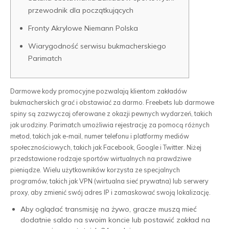
przewodnik dla początkujących
Fronty Akrylowe Niemann Polska
Wiarygodność serwisu bukmacherskiego
Parimatch
Darmowe kody promocyjne pozwalają klientom zakładów
bukmacherskich grać i obstawiać za darmo. Freebets lub darmowe
spiny są zazwyczaj oferowane z okazji pewnych wydarzeń, takich
jak urodziny. Parimatch umożliwia rejestrację za pomocą różnych
metod, takich jak e-mail, numer telefonu i platformy mediów
społecznościowych, takich jak Facebook, Google i Twitter. Niżej
przedstawione rodzaje sportów wirtualnych na prawdziwe
pieniądze. Wielu użytkowników korzysta ze specjalnych
programów, takich jak VPN (wirtualna sieć prywatna) lub serwery
proxy, aby zmienić swój adres IP i zamaskować swoją lokalizację.
Aby oglądać transmisję na żywo, gracze muszą mieć
dodatnie saldo na swoim koncie lub postawić zakład na