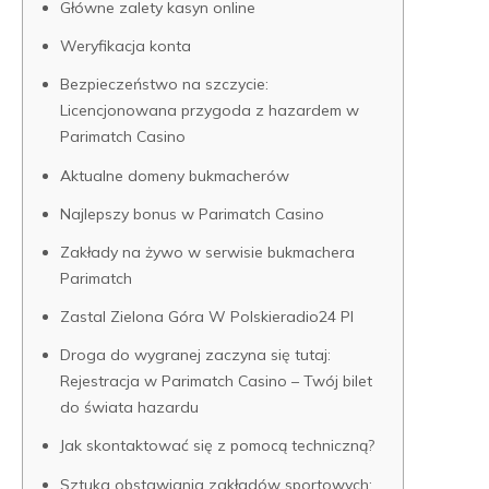
Główne zalety kasyn online
Weryfikacja konta
Bezpieczeństwo na szczycie:
Licencjonowana przygoda z hazardem w
Parimatch Casino
Aktualne domeny bukmacherów
Najlepszy bonus w Parimatch Casino
Zakłady na żywo w serwisie bukmachera
Parimatch
Zastal Zielona Góra W Polskieradio24 Pl
Droga do wygranej zaczyna się tutaj:
Rejestracja w Parimatch Casino – Twój bilet
do świata hazardu
Jak skontaktować się z pomocą techniczną?
Sztuka obstawiania zakładów sportowych: