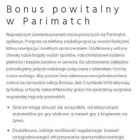
Bonus powitalny
w Parimatch
Największym zainteresowaniem może poszczycić się Parimatch
aplikacja. Program na telefony zaskakuje graczy swoimi funkcjami,
łatwą nawigacją i świetnym opracowaniem. Użytkownicy witryny
chwałą sobie bogaty wybór sportów, natychmiastowe systemy
płatności i bezpieczeństwo w serwisie. Do obstawiania zakładów
potrzebujemy jedynie stabilnego połączenia z internetem i trochę
czasu wolnego. Aby poznać inne ciekawe promocje bukmachera,
zaleca się sprawdzić sekcję Bonusy. Jeśli 2 symbole Wild aktywują
tę funkcję, a Każdy zakwalifikowany gracz ma gwarancję wygrania
parimatch
wspaniałej nagrody
.
Gracze mogą cieszyć się wszystkim, od klasycznych
automatów po gry stołowe, a nawet gry z krupierem na
żywo.
Dodatkowo, istnieje możliwość regularnego (nawet
cotygodniowego) otrzymywania spersonalizowanego