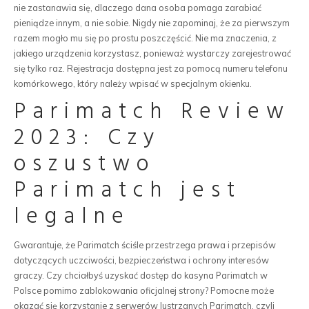
nie zastanawia się, dlaczego dana osoba pomaga zarabiać
pieniądze innym, a nie sobie. Nigdy nie zapominaj, że za pierwszym
razem mogło mu się po prostu poszczęścić. Nie ma znaczenia, z
jakiego urządzenia korzystasz, ponieważ wystarczy zarejestrować
się tylko raz. Rejestracja dostępna jest za pomocą numeru telefonu
komórkowego, który należy wpisać w specjalnym okienku.
Parimatch Review
2023: Czy
oszustwo
Parimatch jest
legalne
Gwarantuje, że Parimatch ściśle przestrzega prawa i przepisów
dotyczących uczciwości, bezpieczeństwa i ochrony interesów
graczy. Czy chciałbyś uzyskać dostęp do kasyna Parimatch w
Polsce pomimo zablokowania oficjalnej strony? Pomocne może
okazać się korzystanie z serwerów lustrzanych Parimatch, czyli