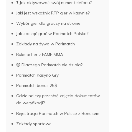
❓ Jak aktywować swój numer telefonu?
Jaki jest wskaźnik RTP gier w kasynie?
Wybór gier dla graczy na stronie
Jak zacząć grać w Parimatch Polska?
Zakłady na żywo w Parimatch
Bukmacher z FAME MMA
⓹ Dlaczego Parimatch nie działa?
Parimatch Kasyno Gry
Parimatch bonus 25$
Gdzie należy przesłać zdjęcia dokumentów
do weryfikacji?
Rejestracja Parimatch w Polsce z Bonusem
Zakłady sportowe