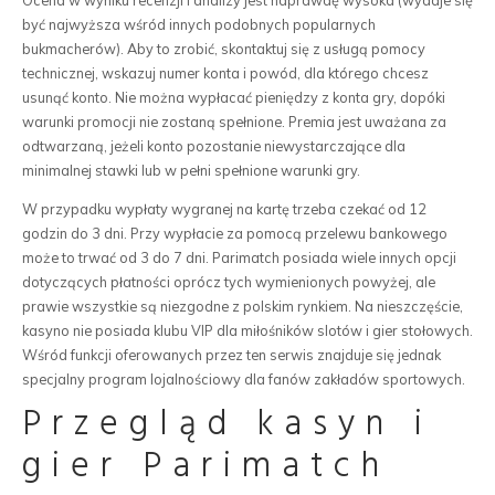
Ocena w wyniku recenzji i analizy jest naprawdę wysoka (wydaje się
być najwyższa wśród innych podobnych popularnych
bukmacherów). Aby to zrobić, skontaktuj się z usługą pomocy
technicznej, wskazuj numer konta i powód, dla którego chcesz
usunąć konto. Nie można wypłacać pieniędzy z konta gry, dopóki
warunki promocji nie zostaną spełnione. Premia jest uważana za
odtwarzaną, jeżeli konto pozostanie niewystarczające dla
minimalnej stawki lub w pełni spełnione warunki gry.
W przypadku wypłaty wygranej na kartę trzeba czekać od 12
godzin do 3 dni. Przy wypłacie za pomocą przelewu bankowego
może to trwać od 3 do 7 dni. Parimatch posiada wiele innych opcji
dotyczących płatności oprócz tych wymienionych powyżej, ale
prawie wszystkie są niezgodne z polskim rynkiem. Na nieszczęście,
kasyno nie posiada klubu VIP dla miłośników slotów i gier stołowych.
Wśród funkcji oferowanych przez ten serwis znajduje się jednak
specjalny program lojalnościowy dla fanów zakładów sportowych.
Przegląd kasyn i
gier Parimatch