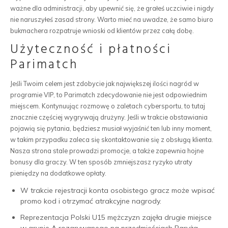
ważne dla administracji, aby upewnić się, że grałeś uczciwie i nigdy
nie naruszyłeś zasad strony. Warto mieć na uwadze, że samo biuro
bukmachera rozpatruje wnioski od klientów przez całą dobę.
Użyteczność i płatności
Parimatch
Jeśli Twoim celem jest zdobycie jak największej ilości nagród w
programie VIP, to Parimatch zdecydowanie nie jest odpowiednim
miejscem. Kontynuując rozmowę o zaletach cybersportu, to tutaj
znacznie częściej wygrywają drużyny. Jeśli w trakcie obstawiania
pojawią się pytania, będziesz musiał wyjaśnić ten lub inny moment,
w takim przypadku zaleca się skontaktowanie się z obsługą klienta.
Nasza strona stale prowadzi promocje, a także zapewnia hojne
bonusy dla graczy. W ten sposób zmniejszasz ryzyko utraty
pieniędzy na dodatkowe opłaty.
W trakcie rejestracji konta osobistego gracz może wpisać
promo kod i otrzymać atrakcyjne nagrody.
Reprezentacja Polski U15 mężczyzn zajęła drugie miejsce