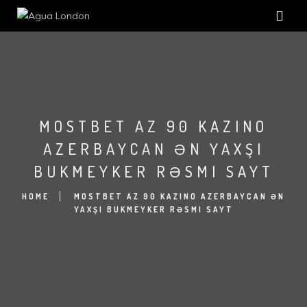
MOSTBET AZ 90 KAZINO
AZERBAYCAN ƏN YAXŞI
BUKMEYKER RƏSMI SAYT
HOME
MOSTBET AZ 90 KAZINO AZERBAYCAN ƏN
YAXŞI BUKMEYKER RƏSMI SAYT