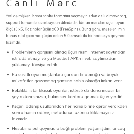
Canlı Mərc
Yeri gəlmişkən, hansı rabitə formatını seçməyinizdən asılı olmayaraq,
support tamamilə azərbaycan dilindədir. İdman mərcləri üçün oyun
ölçüsü x5, Kazinolar üçün x60 (FreeSpins). Buna görə, məsələn, min
bonus rubl çıxarmaq üçün onları 5.0 əmsalı ilə bir hadisəyə qoymaq
lazımdır.
Problemlərin qarşısını almaq üçün rəsmi internet saytından
istifadə etməyi və ya Mostbet APK-ni veb saytımızdan
yükləməyi tövsiyə edirik.
Bu sürətli oyun müştərilərə çarxları fırlatmağa və böyük
mükafatlar qazanmaq şansına sahib olmağa imkan verir.
Beləliklə, istər klassik oyunlar, istərsə də daha müasir bir
şey axtarırsınızsa, bukmeker kontoru getmək üçün yerdir!
Keçərli ödəniş üsullarından hər hansı birinə qərar verdikdən
sonra həmin ödəniş metodunun üzərinə klikləməyiniz
lazımdır.
Hesabıma pul qoymaqla bağlı problem yaşamışdım, ancaq