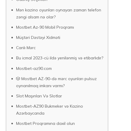
Mən kazino oyunları oynayan zaman telefon
zəngi alsam nə olar?
Mostbet Az-90 Mobil Proqramı
Müştəri Dəstəyi Xidməti
Canlı Mərc
Bu icmal 2023-cü ildə yenilənmiş və etibarlıdır?
Mostbet-az90.com
🎲 Mostbet AZ-90-də mərc oyunları pulsuz
oynanılmaq imkanı varmı?
Slot Maşınları Və Slotlar
Mostbet-AZ90 Bukmeker və Kazino
Azərbaycanda
Mostbet Proqramına daxil olun