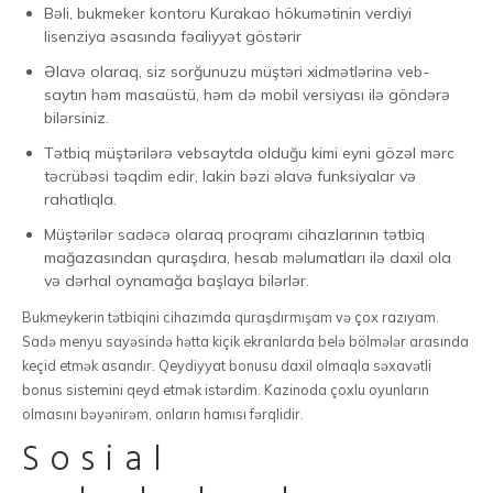
Bəli, bukmeker kontoru Kurakao hökumətinin verdiyi
lisenziya əsasında fəaliyyət göstərir
Əlavə olaraq, siz sorğunuzu müştəri xidmətlərinə veb-
saytın həm masaüstü, həm də mobil versiyası ilə göndərə
bilərsiniz.
Tətbiq müştərilərə vebsaytda olduğu kimi eyni gözəl mərc
təcrübəsi təqdim edir, lakin bəzi əlavə funksiyalar və
rahatlıqla.
Müştərilər sadəcə olaraq proqramı cihazlarının tətbiq
mağazasından quraşdıra, hesab məlumatları ilə daxil ola
və dərhal oynamağa başlaya bilərlər.
Bukmeykerin tətbiqini cihazımda quraşdırmışam və çox razıyam.
Sadə menyu sayəsində hətta kiçik ekranlarda belə bölmələr arasında
keçid etmək asandır. Qeydiyyat bonusu daxil olmaqla səxavətli
bonus sistemini qeyd etmək istərdim. Kazinoda çoxlu oyunların
olmasını bəyənirəm, onların hamısı fərqlidir.
Sosial