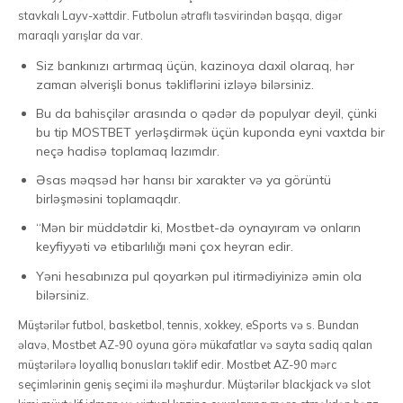
stavkalı Layv-xəttdir. Futbolun ətraflı təsvirindən başqa, digər
maraqlı yarışlar da var.
Siz bankınızı artırmaq üçün, kazinoya daxil olaraq, hər
zaman əlverişli bonus təkliflərini izləyə bilərsiniz.
Bu da bahisçilər arasında o qədər də populyar deyil, çünki
bu tip MOSTBET yerləşdirmək üçün kuponda eyni vaxtda bir
neçə hadisə toplamaq lazımdır.
Əsas məqsəd hər hansı bir xarakter və ya görüntü
birləşməsini toplamaqdır.
“Mən bir müddətdir ki, Mostbet-də oynayıram və onların
keyfiyyəti və etibarlılığı məni çox heyran edir.
Yəni hesabınıza pul qoyarkən pul itirmədiyinizə əmin ola
bilərsiniz.
Müştərilər futbol, basketbol, tennis, xokkey, eSports və s. Bundan
əlavə, Mostbet AZ-90 oyuna görə mükafatlar və sayta sadiq qalan
müştərilərə loyallıq bonusları təklif edir. Mostbet AZ-90 mərc
seçimlərinin geniş seçimi ilə məşhurdur. Müştərilər blackjack və slot