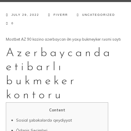
JULY 29, 2022
FIVERR
UNCATEGORIZED
0
Mostbet AZ 90 kazino azerbaycan Ən yaxşı bukmeyker rəsmi saytı
Azerbaycanda
etibarlı
bukmeker
kontoru
Content
Sosial şəbəkələrdə qeydiyyat
Ödəniş Seçimləri