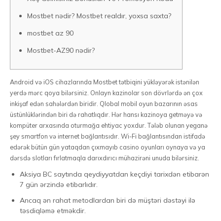
Mostbet nədir? Mostbet realdır, yoxsa saxta?
mostbet az 90
Mostbet-AZ90 nədir?
Android və iOS cihazlarında Mostbet tətbiqini yükləyərək istənilən
yerdə mərc qoya bilərsiniz. Onlayn kazinolar son dövrlərdə ən çox
inkişaf edən sahələrdən biridir. Qlobal mobil oyun bazarının əsas
üstünlüklərindən biri də rahatlıqdır. Hər hansı kazinoya getməyə və
kompüter arxasında oturmağa ehtiyac yoxdur. Tələb olunan yeganə
şey smartfon və internet bağlantısıdır. Wi-Fi bağlantısından istifadə
edərək bütün gün yataqdan çıxmayıb casino oyunları oynaya və ya
dərsdə slotları fırlatmaqla darıxdırıcı mühazirəni unuda bilərsiniz.
Aksiya BC saytında qeydiyyatdan keçdiyi tarixdən etibarən
7 gün ərzində etibarlıdır.
Ancaq ən rahat metodlardan biri də müştəri dəstəyi ilə
təsdiqləmə etməkdir.