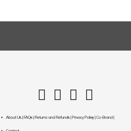
About Us |
FAQs |
Returns and Refunds |
Privacy Policy |
Co-Brand |
Contact