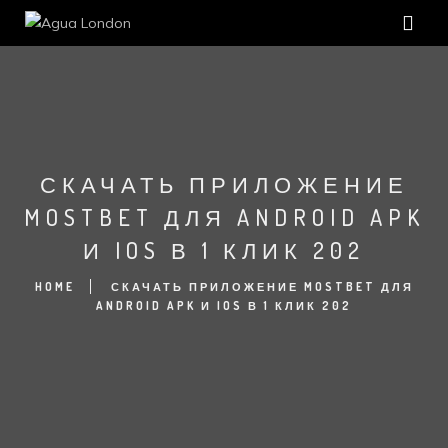
СКАЧАТЬ ПРИЛОЖЕНИЕ
MOSTBET ДЛЯ ANDROID APK
И IOS В 1 КЛИК 202
HOME
СКАЧАТЬ ПРИЛОЖЕНИЕ MOSTBET ДЛЯ
ANDROID APK И IOS В 1 КЛИК 202