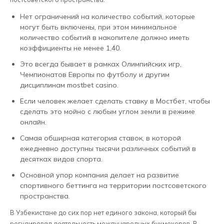
Нет ограничений на количество событий, которые
могут быть включены, при этом минимальное
количество событий в накопителе должно иметь
коэффициенты не менее 1,40.
Это всегда бывает в рамках Олимпийских игр,
Чемпионатов Европы по футболу и другим
дисциплинам mostbet casino.
Если человек желает сделать ставку в Мостбет, чтобы
сделать это мойно с любым углом земли в режиме
онлайн.
Самая обширная категория ставок, в которой
ежедневно доступны тысячи различных событий в
десятках видов спорта.
Основной упор компания делает на развитие
спортивного беттинга на территории постсоветского
пространства.
В Узбекистане до сих пор нет единого закона, который бы
регулировал деятельность международных букмекеров. В