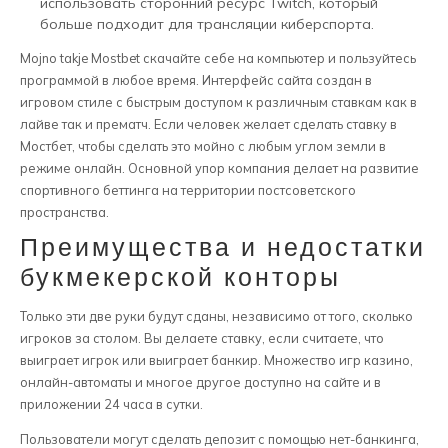
использовать сторонний ресурс Twitch, который
больше подходит для трансляции киберспорта.
Mojno takje Mostbet скачайте себе на компьютер и пользуйтесь
программой в любое время. Интерфейс сайта создан в
игровом стиле с быстрым доступом к различным ставкам как в
лайве так и прематч. Если человек желает сделать ставку в
Мостбет, чтобы сделать это мойно с любым углом земли в
режиме онлайн. Основной упор компания делает на развитие
спортивного беттинга на территории постсоветского
пространства.
Преимущества и недостатки
букмекерской конторы
Только эти две руки будут сданы, независимо от того, сколько
игроков за столом. Вы делаете ставку, если считаете, что
выиграет игрок или выиграет банкир. Множество игр казино,
онлайн-автоматы и многое другое доступно на сайте и в
приложении 24 часа в сутки.
Пользователи могут сделать депозит с помощью нет-банкинга,