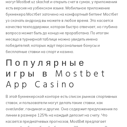
могут Mostbet uz skachat и открыть счет в сумах, у приложения
есть версия на узбекском языке. Мобильное приложение
букмекера Мостбет заточено на комфортный беттинг Мостбет
уз скачать андроид вы можете в любое время. Это касается
качества техподдержки, которая быстро отвечает, но глубина
вопроса может быть до конца не проработана. По итогам
месяца в турнирной таблице можно увидеть имена
победителей, которых ждут персональные бонусы и
бесплатные ставки на спорт и казино.
Популярные
игры в Mostbet
App Casino
В этой букмекерской конторе есть список рынков спортивных
ставок, и пользователи могут делать такие ставки, как
over/under, гандикап и другие. Она содержит предложения по
линии в размере 125% на каждый депозит на счету. Что
касается предматчевых прогнозов, MostBet предлагает