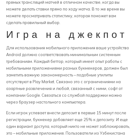
прямых трансляций матчей в отличном качестве, когда вы
можете делать ставки прямо по ходу матча. В то же время вы
можете просматривать статистику, которая поможет вам
сделать правильный выбор.
Игра на джекпот
Для использования мобильного приложения ваше устройство
Android должно соответствовать минимальным системным
требованиям. Каждый беттор, который имеет опыт работы с
мобильными приложениями разных букмекеров, должен был
заметить важную закономерность – подобные утилиты
отсутствуют в Play Market. Связано это с ограничениями на
азартные развлечения и любой, связанный с ними, софт от
компании Google. Связаться со службой поддержки можно
через браузер настольного компьютера.
Если игрок успевает внести депозит в первые 15 минут после
регистрации, букмекер добавляет еще 25% к депозиту. И еще
один вариант доступа, который никто не может заблокировать,
это – мобильные приложения. Пользователи из Узбекистана