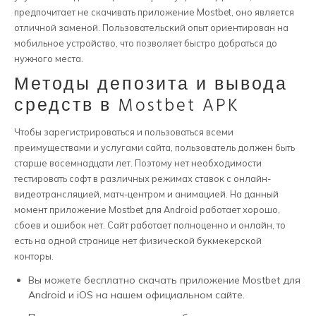
предпочитает не скачивать приложение Mostbet, оно является
отличной заменой. Пользовательский опыт ориентирован на
мобильное устройство, что позволяет быстро добраться до
нужного места.
Методы депозита и вывода
средств в Mostbet APK
Чтобы зарегистрироваться и пользоваться всеми
преимуществами и услугами сайта, пользователь должен быть
старше восемнадцати лет. Поэтому нет необходимости
тестировать софт в различных режимах ставок с онлайн-
видеотрансляцией, матч-центром и анимацией. На данный
момент приложение Mostbet для Android работает хорошо,
сбоев и ошибок нет. Сайт работает полноценно и онлайн, то
есть на одной странице нет физической букмекерской
конторы.
Вы можете бесплатно скачать приложение Mostbet для
Android и iOS на нашем официальном сайте.