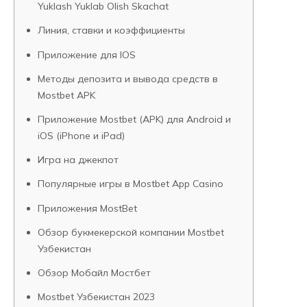
Yuklash Yuklab Olish Skachat
Линия, ставки и коэффициенты
Приложение для IOS
Методы депозита и вывода средств в
Mostbet APK
Приложение Mostbet (APK) для Android и
iOS (iPhone и iPad)
Игра на джекпот
Популярные игры в Mostbet App Casino
Приложения MostBet
Обзор букмекерской компании Mostbet
Узбекистан
Обзор Мобайл Мостбет
Mostbet Узбекистан 2023