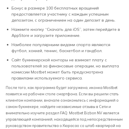
Бонус в размере 100 бесплатных вращений
предоставляется участнику с каждым успешным
депозитом, с ограничением на один депозит в день.
Нажмите кнопку “Скачать для iOS”, затем перейдите в
AppStore и загрузите приложение.
Наиболее популярными видами спорта являются
футбол, хоккей, теннис, баскетбол и гандбол.
Сайт букмекерской конторы не взимает плату с
пользователей за финансовые операции, но выплата
комиссии Mostbet может быть предусмотрена
правилами используемого сервиса.
После того, как программа будет загружена, иконка Mostbet
появится на рабочем столе смартфона. Если вы решили стать
клиентом компании, вначале ознакомьтесь с информацией о
самом букмекере, найдите независимые отзывы в Сети и
внимательно изучите раздел FAQ. Mostbet Bizbon NV является
управляющей компанией, находящейся под непосредственным
руководством правительства о.Кюрасао со штаб-квартирой на