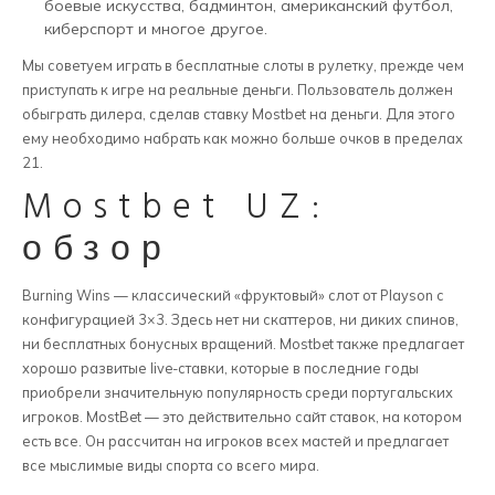
боевые искусства, бадминтон, американский футбол,
киберспорт и многое другое.
Мы советуем играть в бесплатные слоты в рулетку, прежде чем
приступать к игре на реальные деньги. Пользователь должен
обыграть дилера, сделав ставку Mostbet на деньги. Для этого
ему необходимо набрать как можно больше очков в пределах
21.
Mostbet UZ:
обзор
Burning Wins — классический «фруктовый» слот от Playson с
конфигурацией 3×3. Здесь нет ни скаттеров, ни диких спинов,
ни бесплатных бонусных вращений. Mostbet также предлагает
хорошо развитые live-ставки, которые в последние годы
приобрели значительную популярность среди португальских
игроков. MostBet — это действительно сайт ставок, на котором
есть все. Он рассчитан на игроков всех мастей и предлагает
все мыслимые виды спорта со всего мира.