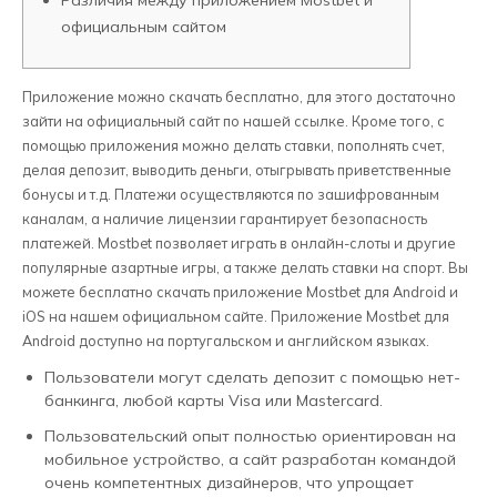
официальным сайтом
Приложение можно скачать бесплатно, для этого достаточно
зайти на официальный сайт по нашей ссылке. Кроме того, с
помощью приложения можно делать ставки, пополнять счет,
делая депозит, выводить деньги, отыгрывать приветственные
бонусы и т.д. Платежи осуществляются по зашифрованным
каналам, а наличие лицензии гарантирует безопасность
платежей. Mostbet позволяет играть в онлайн-слоты и другие
популярные азартные игры, а также делать ставки на спорт. Вы
можете бесплатно скачать приложение Mostbet для Android и
iOS на нашем официальном сайте. Приложение Mostbet для
Android доступно на португальском и английском языках.
Пользователи могут сделать депозит с помощью нет-
банкинга, любой карты Visa или Mastercard.
Пользовательский опыт полностью ориентирован на
мобильное устройство, а сайт разработан командой
очень компетентных дизайнеров, что упрощает