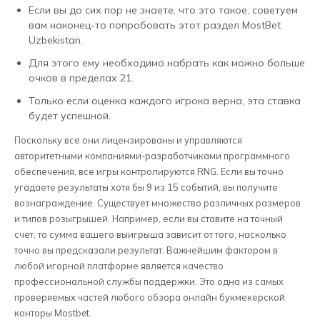
Если вы до сих пор не знаете, что это такое, советуем
вам наконец-то попробовать этот раздел MostBet
Uzbekistan.
Для этого ему необходимо набрать как можно больше
очков в пределах 21.
Только если оценка каждого игрока верна, эта ставка
будет успешной.
Поскольку все они лицензированы и управляются
авторитетными компаниями-разработчиками программного
обеспечения, все игры контролируются RNG. Если вы точно
угадаете результаты хотя бы 9 из 15 событий, вы получите
вознаграждение. Существует множество различных размеров
и типов розыгрышей. Например, если вы ставите на точный
счет, то сумма вашего выигрыша зависит от того, насколько
точно вы предсказали результат. Важнейшим фактором в
любой игорной платформе является качество
профессиональной службы поддержки. Это одна из самых
проверяемых частей любого обзора онлайн букмекерской
конторы Mostbet.