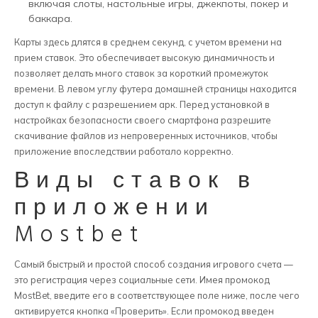
включая слоты, настольные игры, джекпоты, покер и
баккара.
Карты здесь длятся в среднем секунд, с учетом времени на
прием ставок. Это обеспечивает высокую динамичность и
позволяет делать много ставок за короткий промежуток
времени. В левом углу футера домашней страницы находится
доступ к файлу с разрешением арк. Перед установкой в
настройках безопасности своего смартфона разрешите
скачивание файлов из непроверенных источников, чтобы
приложение впоследствии работало корректно.
Виды ставок в
приложении
Mostbet
Самый быстрый и простой способ создания игрового счета —
это регистрация через социальные сети. Имея промокод
MostBet, введите его в соответствующее поле ниже, после чего
активируется кнопка «Проверить». Если промокод введен