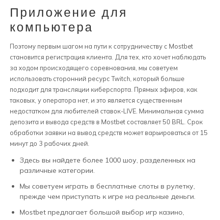
Приложение для
компьютера
Поэтому первым шагом на пути к сотрудничеству с Mostbet
становится регистрация клиента. Для тех, кто хочет наблюдать
за ходом происходящего соревнования, мы советуем
использовать сторонний ресурс Twitch, который больше
подходит для трансляции киберспорта. Прямых эфиров, как
таковых, у оператора нет, и это является существенным
недостатком для любителей ставок-LIVE. Минимальная сумма
депозита и вывода средств в Mostbet составляет 50 BRL. Срок
обработки заявки на вывод средств может варьироваться от 15
минут до 3 рабочих дней.
Здесь вы найдете более 1000 шоу, разделенных на
различные категории.
Мы советуем играть в бесплатные слоты в рулетку,
прежде чем приступать к игре на реальные деньги.
Mostbet предлагает большой выбор игр казино,