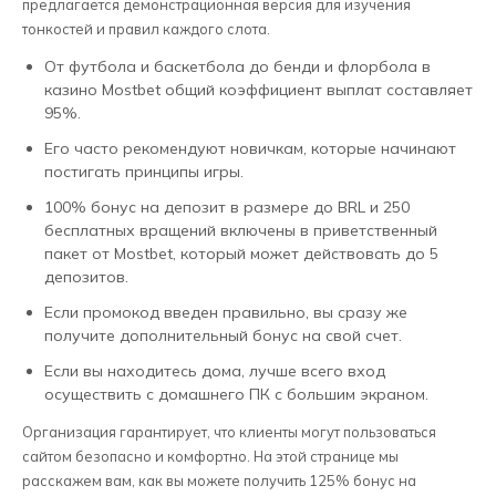
предлагается демонстрационная версия для изучения
тонкостей и правил каждого слота.
От футбола и баскетбола до бенди и флорбола в
казино Mostbet общий коэффициент выплат составляет
95%.
Его часто рекомендуют новичкам, которые начинают
постигать принципы игры.
100% бонус на депозит в размере до BRL и 250
бесплатных вращений включены в приветственный
пакет от Mostbet, который может действовать до 5
депозитов.
Если промокод введен правильно, вы сразу же
получите дополнительный бонус на свой счет.
Если вы находитесь дома, лучше всего вход
осуществить с домашнего ПК с большим экраном.
Организация гарантирует, что клиенты могут пользоваться
сайтом безопасно и комфортно. На этой странице мы
расскажем вам, как вы можете получить 125% бонус на