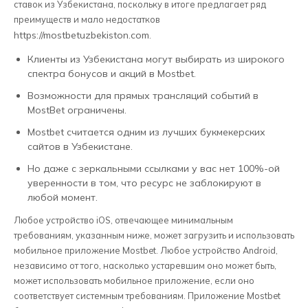
ставок из Узбекистана, поскольку в итоге предлагает ряд
преимуществ и мало недостатков
https://mostbetuzbekiston.com
.
Клиенты из Узбекистана могут выбирать из широкого
спектра бонусов и акций в Mostbet.
Возможности для прямых трансляций событий в
MostBet ограничены.
Mostbet считается одним из лучших букмекерских
сайтов в Узбекистане.
Но даже с зеркальными ссылками у вас нет 100%-ой
уверенности в том, что ресурс не заблокируют в
любой момент.
Любое устройство iOS, отвечающее минимальным
требованиям, указанным ниже, может загрузить и использовать
мобильное приложение Mostbet. Любое устройство Android,
независимо от того, насколько устаревшим оно может быть,
может использовать мобильное приложение, если оно
соответствует системным требованиям. Приложение Mostbet