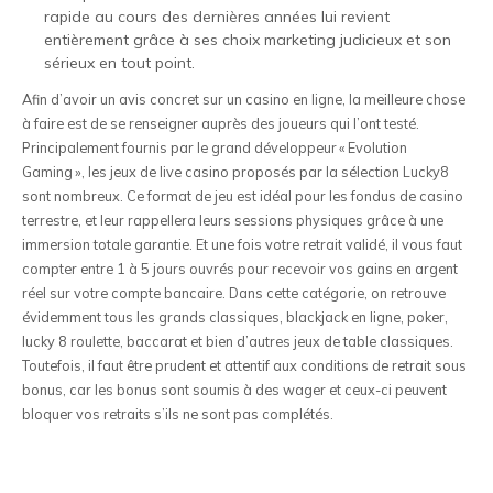
rapide au cours des dernières années lui revient
entièrement grâce à ses choix marketing judicieux et son
sérieux en tout point.
Afin d’avoir un avis concret sur un casino en ligne, la meilleure chose
à faire est de se renseigner auprès des joueurs qui l’ont testé.
Principalement fournis par le grand développeur « Evolution
Gaming », les jeux de live casino proposés par la sélection Lucky8
sont nombreux. Ce format de jeu est idéal pour les fondus de casino
terrestre, et leur rappellera leurs sessions physiques grâce à une
immersion totale garantie. Et une fois votre retrait validé, il vous faut
compter entre 1 à 5 jours ouvrés pour recevoir vos gains en argent
réel sur votre compte bancaire. Dans cette catégorie, on retrouve
évidemment tous les grands classiques, blackjack en ligne, poker,
lucky 8 roulette, baccarat et bien d’autres jeux de table classiques.
Toutefois, il faut être prudent et attentif aux conditions de retrait sous
bonus, car les bonus sont soumis à des wager et ceux-ci peuvent
bloquer vos retraits s’ils ne sont pas complétés.