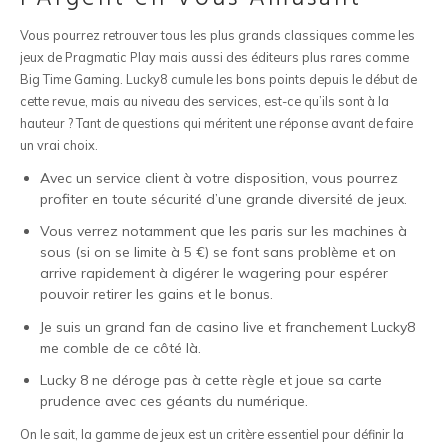
Vous pourrez retrouver tous les plus grands classiques comme les
jeux de Pragmatic Play mais aussi des éditeurs plus rares comme
Big Time Gaming. Lucky8 cumule les bons points depuis le début de
cette revue, mais au niveau des services, est-ce qu’ils sont à la
hauteur ? Tant de questions qui méritent une réponse avant de faire
un vrai choix.
Avec un service client à votre disposition, vous pourrez
profiter en toute sécurité d’une grande diversité de jeux.
Vous verrez notamment que les paris sur les machines à
sous (si on se limite à 5 €) se font sans problème et on
arrive rapidement à digérer le wagering pour espérer
pouvoir retirer les gains et le bonus.
Je suis un grand fan de casino live et franchement Lucky8
me comble de ce côté là.
Lucky 8 ne déroge pas à cette règle et joue sa carte
prudence avec ces géants du numérique.
On le sait, la gamme de jeux est un critère essentiel pour définir la