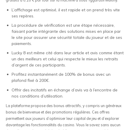
gratuits à 0,10 € par tour sur la machine à sous Yggdrasil Multifly.
L’affichage est optimisé, il est rapide et on prend très vite
ses repères.
La procédure de vérification est une étape nécessaire,
faisant partie intégrante des solutions mises en place par
le site pour assurer une sécurité totale du joueur et de ses
paiements.
Lucky 8 est même cité dans leur article et avis comme étant
un des meilleurs et celui qui respecte le mieux les retraits
d’argent de ces participants.
Profitez instantanément de 100% de bonus avec un
plafond fixé à 200€.
Offrir des incitatifs en échange d’avis va à l’encontre de
nos conditions d’utilisation.
La plateforme propose des bonus attractifs, y compris un généreux
bonus de bienvenue et des promotions régulières. Ces offres
permettent aux joueurs d’optimiser leur capital de jeu et d’explorer
davantage les fonctionnalités du casino. Vous le savez sans aucun