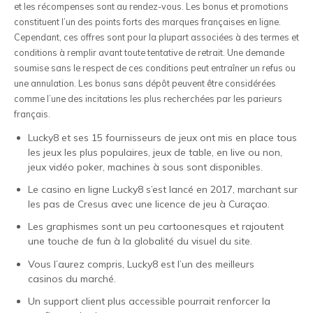
et les récompenses sont au rendez-vous. Les bonus et promotions
constituent l’un des points forts des marques françaises en ligne.
Cependant, ces offres sont pour la plupart associées à des termes et
conditions à remplir avant toute tentative de retrait. Une demande
soumise sans le respect de ces conditions peut entraîner un refus ou
une annulation. Les bonus sans dépôt peuvent être considérées
comme l’une des incitations les plus recherchées par les parieurs
français.
Lucky8 et ses 15 fournisseurs de jeux ont mis en place tous
les jeux les plus populaires, jeux de table, en live ou non,
jeux vidéo poker, machines à sous sont disponibles.
Le casino en ligne Lucky8 s’est lancé en 2017, marchant sur
les pas de Cresus avec une licence de jeu à Curaçao.
Les graphismes sont un peu cartoonesques et rajoutent
une touche de fun à la globalité du visuel du site.
Vous l’aurez compris, Lucky8 est l’un des meilleurs
casinos du marché.
Un support client plus accessible pourrait renforcer la