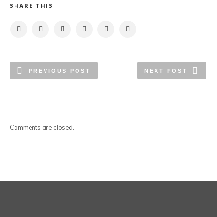
SHARE THIS
PREVIOUS POST
NEXT POST
Comments are closed.