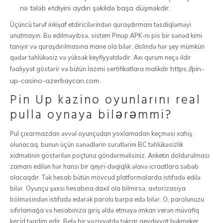
nə tələb etdiyini aydın şəkildə başa düşməkdir.
Üçüncü tərəf inkişaf etdiricilərindən quraşdırmanı təsdiqləməyi
unutmayın. Bu edilməyibsə, sistem Pinup APK-nı pis bir sənəd kimi
tanıyır və quraşdırılmasına mane ola bilər. Əslində hər şey mümkün
qədər təhlükəsiz və yüksək keyfiyyətdədir. Axı qurum neçə ildir
https://pin-
fəaliyyət göstərir və bütün lazımi sertifikatlara malikdir
up-casino-azerbaycan.com
.
Pin Up kazino oyunlarını real
pulla oynaya bilərəmmi?
Pul çıxarmazdan əvvəl oyunçudan yoxlamadan keçməsi xahiş
olunacaq, bunun üçün sənədlərin surətlərini BC təhlükəsizlik
xidmətinin göstərilən poçtuna göndərməlisiniz. Anketin doldurulması
zamanı edilən hər hansı bir qeyri-dəqiqlik əlavə icraatlara səbəb
olacaqdır. Tək hesab bütün mövcud platformalarda istifadə edilə
bilər. Oyunçu şəxsi hesabına daxil ola bilmirsə, avtorizasiya
bölməsindən istifadə edərək parolu bərpa edə bilər. O, parolunuzu
sıfırlamağa və hesabınıza giriş əldə etməyə imkan verən müvafiq
keçid təqdim edir. Belə bir vəziyyətdə təkrar qeydiyyat bukmeker