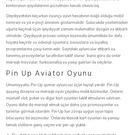
kontorunun qaydalarının pozulması hesab olunacaq.
Qeydiyyatdan keçərkən oyunçu oyun hesabının bağlı olduğu mobil
nömrəni və ya e-poçt ünvanını göstərməlidir. Gələcəkdə yoxlamadan
uğurla keçmək üçün qeydiyyat zamanı məlumatlar düzgün və etibarlı
olmalıdır. Qeydiyyat prosesi onlayn kazinoda ümumilikdə bir dəfə
həyata keçirilir və ödənişli oyunlara, bonuslara və loyallıq
proqramlarına çıxışı təmin edir. Saytdakı əyləncələr etibarlı və
tanınmış provayderlər tərəfindən təklif olunur, buna görə də onlar
maraqlı mövzular, funksionallıq və yaxşı gəlirləri ilə seçilirlər.
Pin Up Aviator Oyunu
Ümumiyyətlə, Pin-Up qumar əyləncəsi üçün layiqli yerdir. Pin-Up
qəşəng dizayna və maraqlı oyun çeşidinə malik kazinodur. Onların
müxtəlif slot, poker və digər kart oyunları təklif etmələrini sevirəm.
Oyunu daha da maraqlı etmək üçün daha çox promosyonlar və
turnirlər görmək istərdim. Pin-Up hər zövqə uyğun oyun tapa
biləcəyiniz bir kazinodur. Onlarda klassik kart oyunları ilə yanaşı
pin up yukle
temalı slotların geniş seçimi var
.