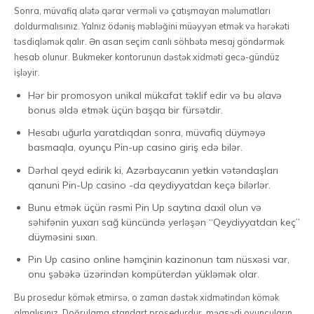
Sonra, müvafiq alətə qərar verməli və çatışmayan məlumatları
doldurmalısınız. Yalnız ödəniş məbləğini müəyyən etmək və hərəkəti
təsdiqləmək qalır. Ən asan seçim canlı söhbətə mesaj göndərmək
hesab olunur. Bukmeker kontorunun dəstək xidməti gecə-gündüz
işləyir.
Hər bir promosyon unikal mükafat təklif edir və bu əlavə
bonus əldə etmək üçün başqa bir fürsətdir.
Hesabı uğurla yaratdıqdan sonra, müvafiq düyməyə
basmaqla, oyunçu Pin-up casino giriş edə bilər.
Dərhal qeyd edirik ki, Azərbaycanın yetkin vətəndaşları
qanuni Pin-Up casino -da qeydiyyatdan keçə bilərlər.
Bunu etmək üçün rəsmi Pin Up saytına daxil olun və
səhifənin yuxarı sağ küncündə yerləşən “Qeydiyyatdan keç”
düyməsini sıxın.
Pin Up casino online həmçinin kazinonun tam nüsxəsi var,
onu şəbəkə üzərindən kompüterdən yükləmək olar.
Bu prosedur kömək etmirsə, o zaman dəstək xidmətindən kömək
almalısınız. Doğrulama standart prosedurdur, məqsədi oyunçuların