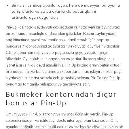
Birincisi, yenibaşlayanlar üçün, həm də müəyyən bir oyunla
tanış olanlarvə ya bu oyunlarda bacarıqlarını
artıranlarüçün uygundur.
Pin-up kazinoda qeydiyyatı çox sadədir ki, hətta yeni bir oyunçu tez
bir zamanda asanlıqla öhdəsindən gələ bilər. Rəsmi saytın yuxarı
sağ küncündə, şəxsi məlumatlarınızı daxil etmək üçün pop-up
pəncərəsini görəcəyinizi tıklayaraq “Qeydiyyat” düyməsinə daxildir.
Cib telefonu nömrəsi və ya e-poçtunuzla qeydiyyatdan keçə
bilərsiniz. Oyun klubunun qaydaları və şərtləri ilə tanış olduğunuz
işaret işarəsini də qeyd etməlisiniz. Pin Up kazinolarının bütün aktual
promosyonlar və bonuslarından xəbərdar olmaq istəyirsinizsə, poçt
siyahısının alınması barədə çek işarəsini yoxlayın. Bir Casino Pin Up
oynamaq tamamilə pulsuzdur və qeydiyyatsızdır.
Bukmeker kontorundan digər
bonuslar Pin-Up
Ümumiyyətlə, Pin-Up istirahət və əyləncə üçün əla yerdir. Pin-Up
cəlbedici dizaynı və istifadəçi dostu interfeysi olan kazinodur. Onlar
oyunların böyük seçimini təklif edirlər və hər kəs öz zövqünə uyğun bir