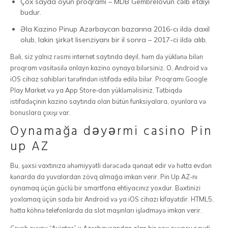
Çox sayda oyun proqramı – MDB Gembrelovun cəlb etdiyi
budur.
Əla Kazino Pinup Azərbaycan bazarına 2016-cı ildə daxil
olub, lakin şirkət lisenziyanı bir il sonra – 2017-ci ildə alıb.
Bəli, siz yalnız rəsmi internet saytında deyil, həm də yüklənə bilən
proqram vasitəsilə onlayn kazino oynaya bilərsiniz. O, Android və
iOS cihaz sahibləri tərəfindən istifadə edilə bilər. Proqramı Google
Play Market və ya App Store-dan yükləməlisiniz. Tətbiqdə
istifadəçinin kazino saytında olan bütün funksiyalara, oyunlara və
bonuslara çıxışı var.
Oynamağa dəyərmi casino Pin
up AZ
Bu, şəxsi vaxtınıza əhəmiyyətli dərəcədə qənaət edir və hətta evdən
kənarda da yuvalardan zövq almağa imkan verir. Pin Up AZ-nı
oynamaq üçün güclü bir smartfona ehtiyacınız yoxdur. Bəxtinizi
yoxlamaq üçün sadə bir Android və ya iOS cihazı kifayətdir. HTML5,
hətta köhnə telefonlarda da slot maşınları işlədməyə imkan verir.