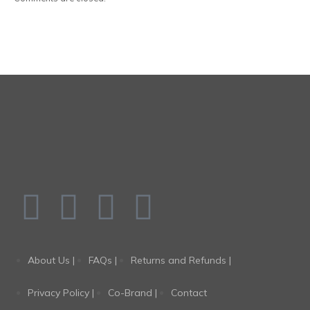
About Us |
FAQs |
Returns and Refunds |
Privacy Policy |
Co-Brand |
Contact