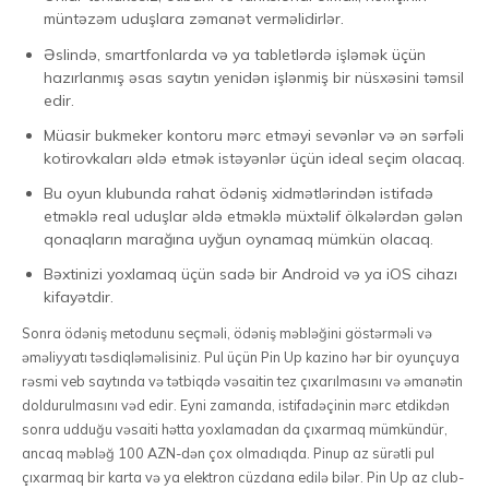
müntəzəm uduşlara zəmanət verməlidirlər.
Əslində, smartfonlarda və ya tabletlərdə işləmək üçün
hazırlanmış əsas saytın yenidən işlənmiş bir nüsxəsini təmsil
edir.
Müasir bukmeker kontoru mərc etməyi sevənlər və ən sərfəli
kotirovkaları əldə etmək istəyənlər üçün ideal seçim olacaq.
Bu oyun klubunda rahat ödəniş xidmətlərindən istifadə
etməklə real uduşlar əldə etməklə müxtəlif ölkələrdən gələn
qonaqların marağına uyğun oynamaq mümkün olacaq.
Bəxtinizi yoxlamaq üçün sadə bir Android və ya iOS cihazı
kifayətdir.
Sonra ödəniş metodunu seçməli, ödəniş məbləğini göstərməli və
əməliyyatı təsdiqləməlisiniz. Pul üçün Pin Up kazino hər bir oyunçuya
rəsmi veb saytında və tətbiqdə vəsaitin tez çıxarılmasını və əmanətin
doldurulmasını vəd edir. Eyni zamanda, istifadəçinin mərc etdikdən
sonra udduğu vəsaiti hətta yoxlamadan da çıxarmaq mümkündür,
ancaq məbləğ 100 AZN-dən çox olmadıqda. Pinup az sürətli pul
çıxarmaq bir karta və ya elektron cüzdana edilə bilər. Pin Up az club-