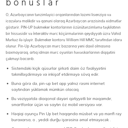
bonuslar
O, Azərbaycanın tənzimləyici orqanlarından lazımi lisenziya və
icazələrə malikdir və qanuni olaraq Azərbaycan ərazisində xidmətlər
göstərir. PIN-UP bukmeker kontorlarının özünütənzimləmə təşkilatının
bir hissəsidir və İnteraktiv mərc köçürmələrinin qeydiyyatı üzrə Vahid
Mərkəz ilə işləyir. Bukmeker kontoru William Hill MMC tərəfindən idarə
olunur. Pin-Up Azərbaycan mərc bazarına yeni daxil olmasına
baxmayaraq, artıq idman mərc oyunları həvəskarlarının diqqətini
çəkməyi bacarıb.
Sistemdəki kiçik qüsurlar şirkəti daim öz fəaliyyətini
təkmilləşdirməyə və inkişaf etdirməyə sövq edir.
Buna görə də, pin-up bet app yalnız rəsmi internet
saytından yükləmək mümkün olacaq.
Bu vəziyyətdə diaqonal dəyəri qətiyyətli bir məqamdır,
smartfonlar üçün və saytın öz mobil versiyası var.
Həqiqi oyunçu Pin Up bet haqqında müsbət və ya mənfi rəy
buraxarsa, o , yeddi durğu işarəsinə əməl etməyəcək .