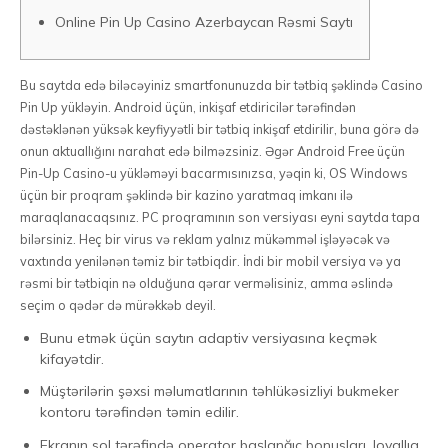
Online Pin Up Casino Azerbaycan Rəsmi Saytı
Bu saytda edə biləcəyiniz smartfonunuzda bir tətbiq şəklində Casino
Pin Up yükləyin. Android üçün, inkişaf etdiricilər tərəfindən
dəstəklənən yüksək keyfiyyətli bir tətbiq inkişaf etdirilir, buna görə də
onun aktuallığını narahat edə bilməzsiniz. Əgər Android Free üçün
Pin-Up Casino-u yükləməyi bacarmısınızsa, yəqin ki, OS Windows
üçün bir proqram şəklində bir kazino yaratmaq imkanı ilə
maraqlanacaqsınız. PC proqramının son versiyası eyni saytda tapa
bilərsiniz. Heç bir virus və reklam yalnız mükəmməl işləyəcək və
vaxtında yenilənən təmiz bir tətbiqdir. İndi bir mobil versiya və ya
rəsmi bir tətbiqin nə olduğuna qərar verməlisiniz, amma əslində
seçim o qədər də mürəkkəb deyil.
Bunu etmək üçün saytın adaptiv versiyasına keçmək
kifayətdir.
Müştərilərin şəxsi məlumatlarının təhlükəsizliyi bukmeker
kontoru tərəfindən təmin edilir.
Ekranın sol tərəfində operator başlanğıc bonusları, loyallıq