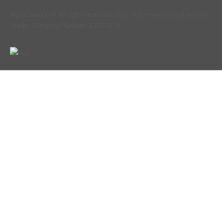
Agua London © All rights reserved 2022. Registered in England and
Wales. Company Number: 13813079.