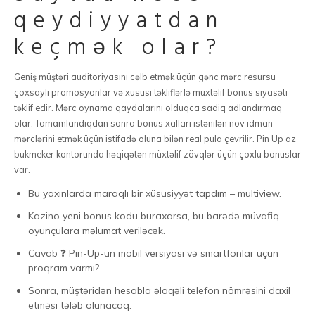
qeydiyyatdan
keçmək olar?
Geniş müştəri auditoriyasını cəlb etmək üçün gənc mərc resursu
çoxsaylı promosyonlar və xüsusi təkliflərlə müxtəlif bonus siyasəti
təklif edir. Mərc oynama qaydalarını olduqca sadiq adlandırmaq
olar. Tamamlandıqdan sonra bonus xalları istənilən növ idman
mərclərini etmək üçün istifadə oluna bilən real pula çevrilir. Pin Up az
bukmeker kontorunda həqiqətən müxtəlif zövqlər üçün çoxlu bonuslar
var.
Bu yaxınlarda maraqlı bir xüsusiyyət tapdım – multiview.
Kazino yeni bonus kodu buraxarsa, bu barədə müvafiq
oyunçulara məlumat veriləcək.
Cavab ❓ Pin-Up-un mobil versiyası və smartfonlar üçün
proqram varmı?
Sonra, müştəridən hesabla əlaqəli telefon nömrəsini daxil
etməsi tələb olunacaq.