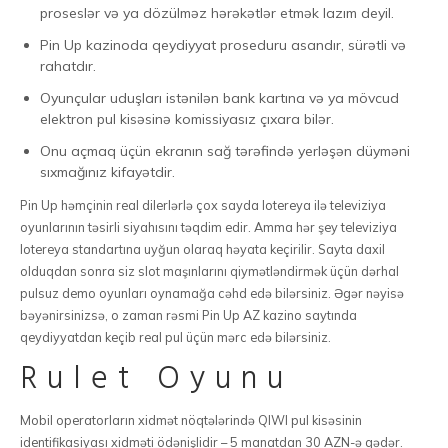
proseslər və ya dözülməz hərəkətlər etmək lazım deyil.
Pin Up kazinoda qeydiyyat proseduru asandır, sürətli və
rahatdır.
Oyunçular uduşları istənilən bank kartına və ya mövcud
elektron pul kisəsinə komissiyasız çıxara bilər.
Onu açmaq üçün ekranın sağ tərəfində yerləşən düyməni
sıxmağınız kifayətdir.
Pin Up həmçinin real dilerlərlə çox sayda lotereya ilə televiziya
oyunlarının təsirli siyahısını təqdim edir. Amma hər şey televiziya
lotereya standartına uyğun olaraq həyata keçirilir. Sayta daxil
olduqdan sonra siz slot maşınlarını qiymətləndirmək üçün dərhal
pulsuz demo oyunları oynamağa cəhd edə bilərsiniz. Əgər nəyisə
bəyənirsinizsə, o zaman rəsmi Pin Up AZ kazino saytında
qeydiyyatdan keçib real pul üçün mərc edə bilərsiniz.
Rulet Oyunu
Mobil operatorların xidmət nöqtələrində QIWI pul kisəsinin
identifikasiyası xidməti ödənişlidir – 5 manatdan 30 AZN-ə qədər.