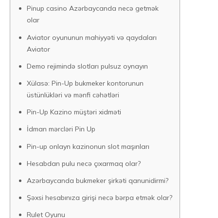
Pinup casino Azərbaycanda necə getmək
olar
Aviator oyununun mahiyyəti və qaydaları
Aviator
Demo rejimində slotları pulsuz oynayın
Xülasə: Pin-Up bukmeker kontorunun
üstünlükləri və mənfi cəhətləri
Pin-Up Kazino müştəri xidməti
İdman mərcləri Pin Up
Pin-up onlayn kazinonun slot maşınları
Hesabdan pulu necə çıxarmaq olar?
Azərbaycanda bukmeker şirkəti qanunidirmi?
Şəxsi hesabınıza girişi necə bərpa etmək olar?
Rulet Oyunu