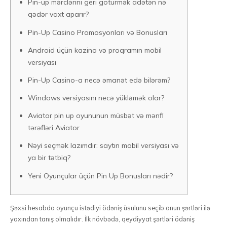
Pin-up mərclərini geri götürmək adətən nə
qədər vaxt aparır?
Pin-Up Casino Promosyonları və Bonusları
Android üçün kazino və proqramın mobil
versiyası
Pin-Up Casino-a necə əmanət edə bilərəm?
Windows versiyasını necə yükləmək olar?
Aviator pin up oyununun müsbət və mənfi
tərəfləri Aviator
Nəyi seçmək lazımdır: saytın mobil versiyası və
ya bir tətbiq?
Yeni Oyunçular üçün Pin Up Bonusları nədir?
Şəxsi hesabda oyunçu istədiyi ödəniş üsulunu seçib onun şərtləri ilə
yaxından tanış olmalıdır. İlk növbədə, qeydiyyat şərtləri ödəniş