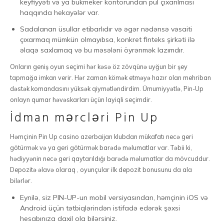
keyfiyyəti və ya bukmeker kontorundan pul çıxarılması
haqqında hekayələr var.
Sadalanan üsullar etibarlıdır və əgər nədənsə vəsaiti
çıxarmaq mümkün olmayıbsa, konkret finteks şirkəti ilə
əlaqə saxlamaq və bu məsələni öyrənmək lazımdır.
Onların geniş oyun seçimi hər kəsə öz zövqünə uyğun bir şey
tapmağa imkan verir. Hər zaman kömək etməyə hazır olan mehriban
dəstək komandasını yüksək qiymətləndirdim. Ümumiyyətlə, Pin-Up
onlayn qumar həvəskarları üçün layiqli seçimdir.
İdman mərcləri Pin Up
Həmçinin Pin Up casino azerbaijan klubdan mükafatı necə geri
götürmək və ya geri götürmək barədə məlumatlar var. Təbii ki,
hədiyyənin necə geri qaytarıldığı barədə məlumatlar da mövcuddur.
Depozitə əlavə olaraq , oyunçular ilk depozit bonusunu da ala
bilərlər.
Eynilə, siz PIN-UP-un mobil versiyasından, həmçinin iOS və
Android üçün tətbiqlərindən istifadə edərək şəxsi
hesabınıza daxil ola bilərsiniz.