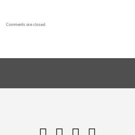
Comments are closed.