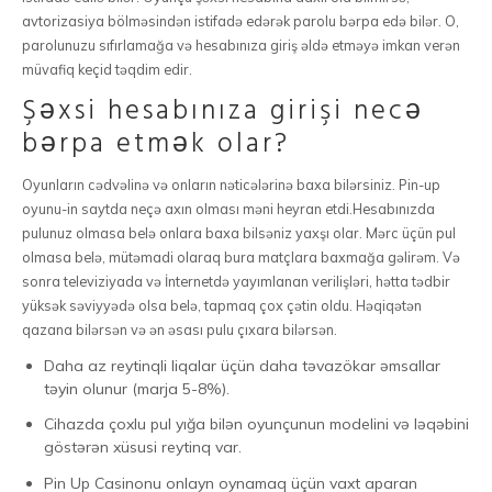
avtorizasiya bölməsindən istifadə edərək parolu bərpa edə bilər. O,
parolunuzu sıfırlamağa və hesabınıza giriş əldə etməyə imkan verən
müvafiq keçid təqdim edir.
Şəxsi hesabınıza girişi necə
bərpa etmək olar?
Oyunların cədvəlinə və onların nəticələrinə baxa bilərsiniz. Pin-up
oyunu-in saytda neçə axın olması məni heyran etdi.Hesabınızda
pulunuz olmasa belə onlara baxa bilsəniz yaxşı olar. Mərc üçün pul
olmasa belə, mütəmadi olaraq bura matçlara baxmağa gəlirəm. Və
sonra televiziyada və İnternetdə yayımlanan verilişləri, hətta tədbir
yüksək səviyyədə olsa belə, tapmaq çox çətin oldu. Həqiqətən
qazana bilərsən və ən əsası pulu çıxara bilərsən.
Daha az reytinqli liqalar üçün daha təvazökar əmsallar
təyin olunur (marja 5-8%).
Cihazda çoxlu pul yığa bilən oyunçunun modelini və ləqəbini
göstərən xüsusi reytinq var.
Pin Up Casinonu onlayn oynamaq üçün vaxt aparan