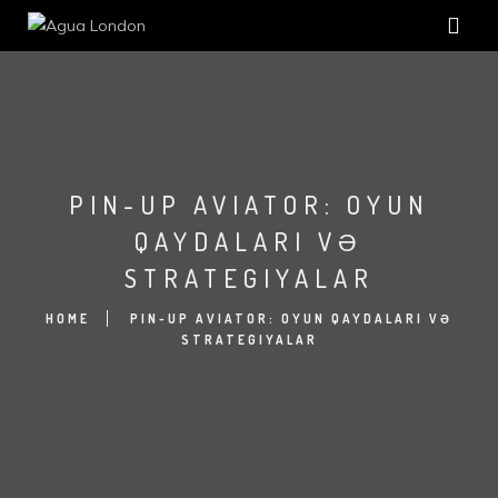
PIN-UP AVIATOR: OYUN
QAYDALARI VƏ
STRATEGIYALAR
HOME
PIN-UP AVIATOR: OYUN QAYDALARI VƏ
STRATEGIYALAR