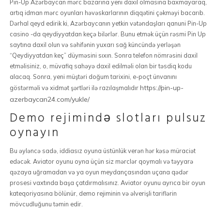
Pin-Up Azərbaycan mərc bazarına yeni daxil olmasına baxmayaraq,
artıq idman mərc oyunları həvəskarlarının diqqətini çəkməyi bacarıb.
Dərhal qeyd edirik ki, Azərbaycanın yetkin vətəndaşları qanuni Pin-Up
casino -da qeydiyyatdan keçə bilərlər. Bunu etmək üçün rəsmi Pin Up
saytına daxil olun və səhifənin yuxarı sağ küncündə yerləşən
“Qeydiyyatdan keç” düyməsini sıxın. Sonra telefon nömrəsini daxil
etməlisiniz, o, müvafiq sahəyə daxil edilməli olan bir təsdiq kodu
alacaq. Sonra, yeni müştəri doğum tarixini, e-poçt ünvanını
https://pin-up-
göstərməli və xidmət şərtləri ilə razılaşmalıdır
azerbaycan24.com/yukle/
Demo rejimində slotları pulsuz
oynayın
Bu əyləncə sadə, iddiasız oyuna üstünlük verən hər kəsə müraciət
edəcək. Aviator oyunu oyna üçün siz mərclər qoymalı və təyyarə
qəzaya uğramadan və ya oyun meydançasından uçana qədər
prosesi vaxtında başa çatdırmalısınız. Aviator oyunu ayrıca bir oyun
kateqoriyasına bölünür, demo rejiminin və əlverişli tariflərin
mövcudluğunu təmin edir.