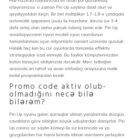
Hal-hazırda həyatınızda ən asan pul qazanmaq
istəyirsinizsə, o zaman Pin Up saytına daxil olun və
qeydiyyatdan keçin. Bir bet multipliker 1,7-1,8-ə çatdıqda
avtomatik qapanma üsulu ilə hazırlanır, ikincisi isə 3-4
dəfə artıq olan daha yüksək ödəniş təmin edir. Pin Up
aviadaşıyıcısının riyazi modeli oyun raundunun
tamamlanması üçün milyonlarla variant üzərində qurulub.
Hələlik heç kim bu cür oyunlarda tamamilə effektiv
strategiyalar icad etməyib. Bu fayllar kömpüterinizdən
bütün tarixçəni sildiyinizdə itəcəkdir. Mərc tətbiqləri
arasında ən rahat və asan istifadəçi arayüzünə malik
mobil proqramlardan biridir.
Promo code aktiv olub-
olmadığını necə bilə
bilərəm?
Pin Up oyunu gələn qonaqlar idman yarışlarında düzgün
cavablara görə aldıqları böyük uduşlardan danışırlar. Pin
Up casino az saytın köməyi ilə siz kazinoda və ya
güzgülərdən hər hansı birində idman mərclərini yerləşdirə