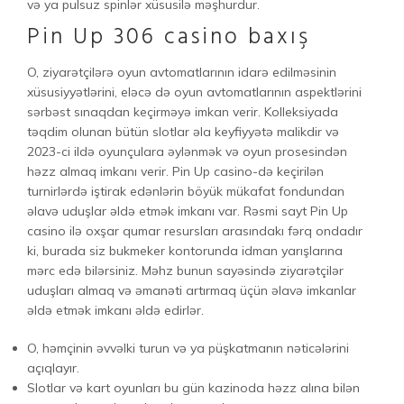
və ya pulsuz spinlər xüsusilə məşhurdur.
Pin Up 306 casino baxış
O, ziyarətçilərə oyun avtomatlarının idarə edilməsinin
xüsusiyyətlərini, eləcə də oyun avtomatlarının aspektlərini
sərbəst sınaqdan keçirməyə imkan verir. Kolleksiyada
təqdim olunan bütün slotlar əla keyfiyyətə malikdir və
2023-ci ildə oyunçulara əylənmək və oyun prosesindən
həzz almaq imkanı verir. Pin Up casino-də keçirilən
turnirlərdə iştirak edənlərin böyük mükafat fondundan
əlavə uduşlar əldə etmək imkanı var. Rəsmi sayt Pin Up
casino ilə oxşar qumar resursları arasındakı fərq ondadır
ki, burada siz bukmeker kontorunda idman yarışlarına
mərc edə bilərsiniz. Məhz bunun sayəsində ziyarətçilər
uduşları almaq və əmanəti artırmaq üçün əlavə imkanlar
əldə etmək imkanı əldə edirlər.
O, həmçinin əvvəlki turun və ya püşkatmanın nəticələrini
açıqlayır.
Slotlar və kart oyunları bu gün kazinoda həzz alına bilən