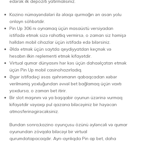
edərək ilk depoziti yatırmalısınız.
Kazino nümayəndələri ilə əlaqə qurmağın ən asan yolu
onlayn söhbətdir.
Pin Up 306 nı oynamaq üçün masaüstü versiyadan
istifadə etmək sizə rahatlıq vermirsə, o zaman siz həmişə
həlldən mobil cihazlar üçün istifadə edə bilərsiniz.
Əldə etmək üçün saytda qeydiyyatdan keçmək və
hesabın ilkin replementi etmək kifayətdir.
Virtual qumar dünyasını hər kəs üçün dahaəlçatan etmək
üçün Pin Up mobil casinohazırladıq.
Əgər istifadəçi əsas qəhrəmanın qabaqcadan xəbər
verilməmiş yoxluğundan əvvəl bet bağlamaq üçün vaxtı
yoxdursa, o zaman bet itirir.
Bir slot maşınını və ya başqabir oyunun üzərinə vurmaq
kifayətdir vəyaxşı pul qazana biləcəyiniz bir həyəcan
atmosferinəgirəcəksiniz.
Bundan sonra,kazino oyunçusu özünü əyləncəli və qumar
oyunundan zövqala biləcəyi bir virtual
qurumdatapacaqdır. Ayrı-ayrılıqda Pin ap bet, daha