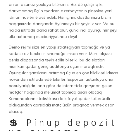
onları özünüz yoxlaya bilərsiniz. Biz də çalışırıq ki,
darıxmamaq üçün tədricən azerbaycanın pinəsinə yeni
idman növləri əlavə edək. Həmçinin, dostlarınıza bizim
haqqımızda danışanda öyünməyə bir şeyiniz var. Və bu
halda istifadə daha rahat olur, çünki indi oyunçu hər şeyi
əllə axtarmaq məcburiyyətində deyil.
Demo rejimi sizə ən yaxşı strategiyanı tapmağa və ya
sadəcə öz bəxtinizi sınamağa imkan verir. Mərc ölçüsü
geniş diapazonda təyin edilə bilər ki, bu da slotları
mümkün qədər geniş auditoriya üçün maraqlı edir.
Oyunçular şanslarını artırmaq üçün ən çox bildikləri idman
növündən istifadə edə bilərlər. Esportun üstünlüyü onun
populyarlığıdır, ona görə də internetdə qarşıdan gələn
matçlar haqqında məlumat tapmaq asan olacaq.
Komandaların statistikası da kifayət qədər təfərrüatlı
olduğundan qarşıdakı matç üçün proqnoz vermək asan
olacaq.
💲 Pinup depozit