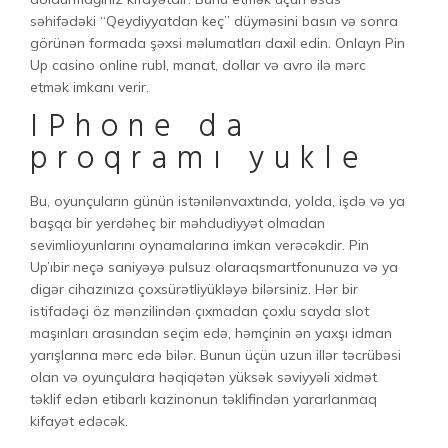
səhifədəki “Qeydiyyatdan keç” düyməsini basın və sonra
görünən formada şəxsi məlumatları daxil edin. Onlayn Pin
Up casino online rubl, manat, dollar və avro ilə mərc
etmək imkanı verir.
IPhone da
proqramı yukle
Bu, oyunçuların günün istənilənvaxtında, yolda, işdə və ya
başqa bir yerdəheç bir məhdudiyyət olmadan
sevimlioyunlarını oynamalarına imkan verəcəkdir. Pin
Up’ıbir neçə saniyəyə pulsuz olaraqsmartfonunuza və ya
digər cihazınıza çoxsürətliyükləyə bilərsiniz. Hər bir
istifadəçi öz mənzilindən çıxmadan çoxlu sayda slot
maşınları arasından seçim edə, həmçinin ən yaxşı idman
yarışlarına mərc edə bilər. Bunun üçün uzun illər təcrübəsi
olan və oyunçulara həqiqətən yüksək səviyyəli xidmət
təklif edən etibarlı kazinonun təklifindən yararlanmaq
kifayət edəcək.