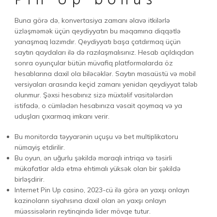
Pin Up bonus
Buna görə də, konvertasiya zamanı əlavə itkilərlə
üzləşməmək üçün qeydiyyatın bu məqamına diqqətlə
yanaşmaq lazımdır. Qeydiyyatı başa çatdırmaq üçün
saytın qaydaları ilə də razılaşmalısınız. Hesab açıldıqdan
sonra oyunçular bütün müvafiq platformalarda öz
hesablarına daxil ola biləcəklər. Saytın masaüstü və mobil
versiyaları arasında keçid zamanı yenidən qeydiyyat tələb
olunmur. Şəxsi hesabınız sizə müxtəlif vasitələrdən
istifadə, o cümlədən hesabınıza vəsait qoymaq və ya
uduşları çıxarmaq imkanı verir.
Bu monitorda təyyarənin uçuşu və bet multiplikatoru
nümayiş etdirilir.
Bu oyun, ən uğurlu şəkildə maraqlı intriqa və təsirli
mükafatlar əldə etmə ehtimalı yüksək olan bir şəkildə
birləşdirir.
Internet Pin Up casino, 2023-cü ilə görə ən yaxşı onlayn
kazinoların siyahısına daxil olan ən yaxşı onlayn
müəssisələrin reytinqində lider mövqe tutur.