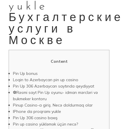
yukle
Бухгалтерские
услуги в
Москве
Content
Pin Up bonus
Loqin to Azerbaycan pin up casino
Pin Up 306 Azerbaycan saytında qeydiyyat
⚽Rəsmi sayt Pin Up oyunu- idman mərcləri və
bukmeker kontoru
Pinup Casino-a giriş. Necə doldurmaq olar
IPhone da proqramı yukle
Pin Up 306 casino baxış
Pin up casino yükləmək üçün necə?