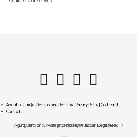
Comments are closed.
About Us |
FAQs |
Returns and Refunds |
Privacy Policy |
Co-Brand |
Contact
Agua London © All rights reserved 2022. Registered in England and Wales. Company Number: 13813079.