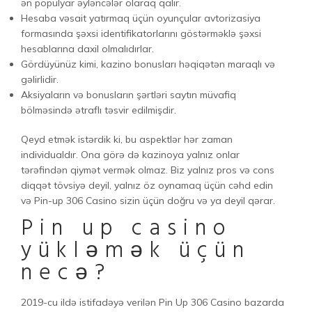
ən populyar əyləncələr olaraq qalır.
Hesaba vəsait yatırmaq üçün oyunçular avtorizasiya
formasında şəxsi identifikatorlarını göstərməklə şəxsi
hesablarına daxil olmalıdırlar.
Gördüyünüz kimi, kazino bonusları həqiqətən maraqlı və
gəlirlidir.
Aksiyaların və bonusların şərtləri saytın müvafiq
bölməsində ətraflı təsvir edilmişdir.
Qeyd etmək istərdik ki, bu aspektlər hər zaman
individualdır. Ona görə də kazinoya yalnız onlar
tərəfindən qiymət vermək olmaz. Biz yalnız pros və cons
diqqət tövsiyə deyil, yalnız öz oynamaq üçün cəhd edin
və Pin-up 306 Casino sizin üçün doğru və ya deyil qərar.
Pin up casino
yükləmək üçün
necə?
2019-cu ildə istifadəyə verilən Pin Up 306 Casino bazarda