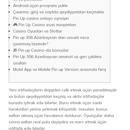
Android üçün proqramı yukle
Çıxarma, giriş və saytda qeydiyyatdan keçməklə
Pin Up casino onlayn oynayın
🎮 Pin Up Casino əsas məqamları
Casino Oyunları və Slotlar
Pin up 306 Azerbaycan dan vəsaiti necə
çıxarmaq lazımdır?
🎁 Pin up Casino-da bonuslar
Pin Up 306 Azerbaycan əmanət və geri çəkilmə
üsulları
Mobil App və Mobile Pin up Version arasında fərq
Yeni istifadəçilərin diqqətini cəlb etmək üçün yaradılmışdır
və bütün qeydiyyatdan keçmiş və aktiv istifadəçilər
burada iştirak edə bilərlər. Bunu etmək üçün sadə
hərəkətləri yerinə yetirmək kifayətdir, məsələn, bonus
xalları almaq üçün hesabınızı doldurun. Oyunçular daha
sonra xalları real pula dəyişdirə və mərc etmək üçün
istifadə edə bilərlər.