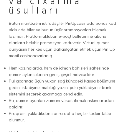
və çıxarma
üsulları
Bütün müntəzəm istifadəçilər PinUpcasinoda bonus kod
əldə edə bilər və bunun üçünpromosyonları izləmək
lazımdır. Platformaklubun e-poçt bülleteninə abunə
olanlara beləbir promosyon koduverir. Virtual qumar
dünyasını hər kəs üçün dahaəlçatan etmək üçün Pin Up
mobil casinohazırladıq.
Həm kazinolarda, həm də idman bahisləri sahəsində
qumar əyləncələrinin geniş çeşidi mövcuddur.
Pul çıxarmaq üçün yuxarı sağ küncdəki Kassa bölümünə
gedin, istədiyiniz məbləği yazın, pulu yüklədiyiniz bank
sistemini seçərək çıxarmağa cəhd edin.
Bu, qumar oyunları zamanı vəsait itirmək riskini aradan
qaldırır.
Proqramı yüklədikdən sonra daha heç bir tədbir tələb
olunmur.