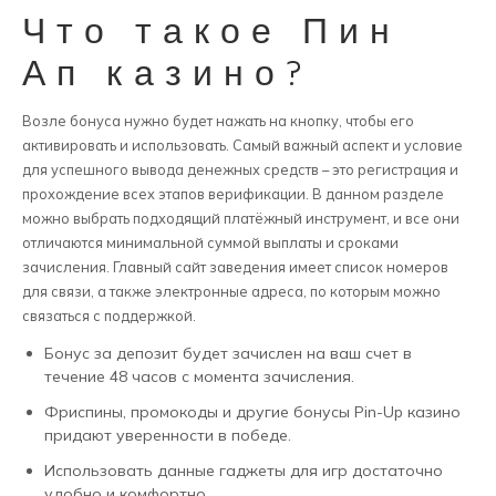
Что такое Пин
Ап казино?
Возле бонуса нужно будет нажать на кнопку, чтобы его
активировать и использовать. Самый важный аспект и условие
для успешного вывода денежных средств – это регистрация и
прохождение всех этапов верификации. В данном разделе
можно выбрать подходящий платёжный инструмент, и все они
отличаются минимальной суммой выплаты и сроками
зачисления. Главный сайт заведения имеет список номеров
для связи, а также электронные адреса, по которым можно
связаться с поддержкой.
Бонус за депозит будет зачислен на ваш счет в
течение 48 часов с момента зачисления.
Фриспины, промокоды и другие бонусы Pin-Up казино
придают уверенности в победе.
Использовать данные гаджеты для игр достаточно
удобно и комфортно.