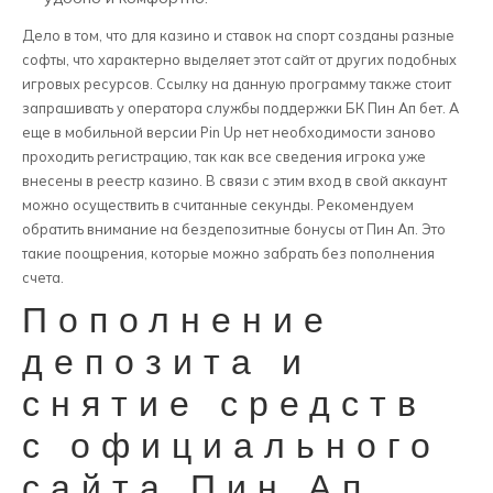
Дело в том, что для казино и ставок на спорт созданы разные
софты, что характерно выделяет этот сайт от других подобных
игровых ресурсов. Ссылку на данную программу также стоит
запрашивать у оператора службы поддержки БК Пин Ап бет. А
еще в мобильной версии Pin Up нет необходимости заново
проходить регистрацию, так как все сведения игрока уже
внесены в реестр казино. В связи с этим вход в свой аккаунт
можно осуществить в считанные секунды. Рекомендуем
обратить внимание на бездепозитные бонусы от Пин Ап. Это
такие поощрения, которые можно забрать без пополнения
счета.
Пополнение
депозита и
снятие средств
с официального
сайта Пин Ап