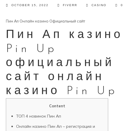
OCTOBER 15, 2022
FIVERR
CASINO
0
Пин Ап Онлайн казино Официальный сайт
Пин Ап казино
Pin Up
официальный
сайт онлайн
казино Pin Up
Content
ТОП 4 новинок Пин Ап
Онлайн казино Пин Ап – регистрация и