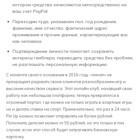
котором средства зачисляются непосредственно на
ваш счет PayPal.
Переходим туда, указываем пол, год рождения,
фамилию, имя отчество, фактический адрес
проживания и прочие данные, характеризующие вас
как человека.
Подтверждение личности помогает сохранить
интересы гемблера, переводить средства без проблем,
не разглашать персональную информацию.
С момента своего основания в 2016 году, «пинап» не
прекращает радовать своих клиентов разнообразием игр и
высоким качеством сервиса. Этот онлайн клуб, начавший свою
работу как небольшая платформа, теперь превратился в
огромный портал, где можно не только играть в азартные игры,
но и делать ставки на спорт. Примечательно, что раз в 24 часа
Pin Up казино позволяет отправлять не более рублей.
Пополнить депозит можно от 50 рублей, но это только в том
случае, если этот способ будет затрагивать банковскую
карточку.