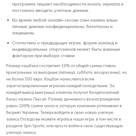
программа лишает необходимости искать зеркала и
постоянно вводить учетные данные.
Во время любой онлайн-сессии спин-казино ваши
личные данные конфиденциальны, безопасны и
защищены.
Статистика о предыдущих играх, форме команд и
индивидуальных спортсменов может быть важным
фактором при выборе ставки.
Размер кэшбэка составляет 10% от общей суммы ставок,
проигранных за выходные (пятница, суббота, воскресенье), но
не более 500 евро. Кэшбэк начисляется всем
зарегистрированным игрокам каждый понедельник. За
каждый вывод выигрыша клиенты получат бездепозитный
бонус казино Пин ап. Размер денежного вознаграждения
равен 100% сумме налога, которую компания уплачивает в
бюджет Украины. Теперь войдите в свою новую учетную
запись.Отсюда вы можете играть в наши игры, в том числе в
разделе Spin Sports, или просто войти в свою существующую
учетную запись.