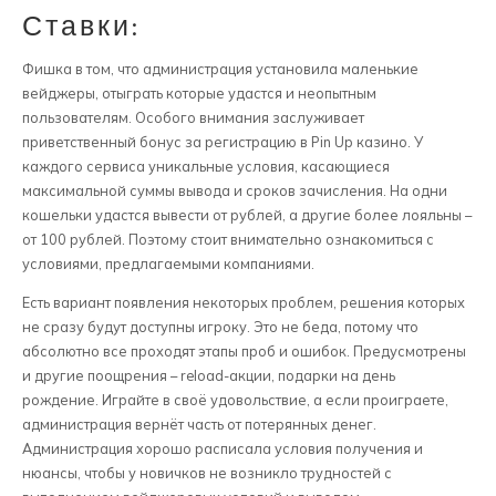
Ставки:
Фишка в том, что администрация установила маленькие
вейджеры, отыграть которые удастся и неопытным
пользователям. Особого внимания заслуживает
приветственный бонус за регистрацию в Pin Up казино. У
каждого сервиса уникальные условия, касающиеся
максимальной суммы вывода и сроков зачисления. На одни
кошельки удастся вывести от рублей, а другие более лояльны –
от 100 рублей. Поэтому стоит внимательно ознакомиться с
условиями, предлагаемыми компаниями.
Есть вариант появления некоторых проблем, решения которых
не сразу будут доступны игроку. Это не беда, потому что
абсолютно все проходят этапы проб и ошибок. Предусмотрены
и другие поощрения – reload-акции, подарки на день
рождение. Играйте в своё удовольствие, а если проиграете,
администрация вернёт часть от потерянных денег.
Администрация хорошо расписала условия получения и
нюансы, чтобы у новичков не возникло трудностей с