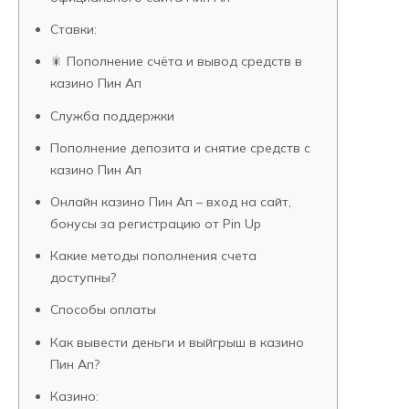
Ставки:
🎇 Пополнение счёта и вывод средств в
казино Пин Ап
Служба поддержки
Пополнение депозита и снятие средств c
казино Пин Ап
Онлайн казино Пин Ап – вход на сайт,
бонусы за регистрацию от Pin Up
Какие методы пополнения счета
доступны?
Способы оплаты
Как вывести деньги и выйгрыш в казино
Пин Ап?
Казино: