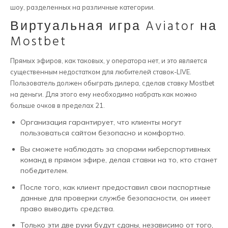
шоу, разделенных на различные категории.
Виртуальная игра Aviator на
Mostbet
Прямых эфиров, как таковых, у оператора нет, и это является
существенным недостатком для любителей ставок-LIVE.
Пользователь должен обыграть дилера, сделав ставку Mostbet
на деньги. Для этого ему необходимо набрать как можно
больше очков в пределах 21.
Организация гарантирует, что клиенты могут
пользоваться сайтом безопасно и комфортно.
Вы сможете наблюдать за спорами киберспортивных
команд в прямом эфире, делая ставки на то, кто станет
победителем.
После того, как клиент предоставил свои паспортные
данные для проверки службе безопасности, он имеет
право выводить средства.
Только эти две руки будут сданы, независимо от того,