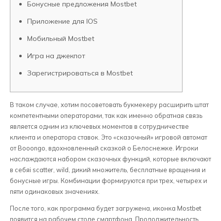
Бонусные предложения Mostbet
Приложение для IOS
Мобильный Mostbet
Игра на джекпот
Зарегистрироваться в Mostbet
В таком случае, хотим посоветовать букмекеру расширить штат
компетентными операторами, так как именно обратная связь
является одним из ключевых моментов в сотрудничестве
клиента и оператора ставок. Это «сказочный» игровой автомат
от Booongo, вдохновленный сказкой о Белоснежке. Игроки
наслаждаются набором сказочных функций, которые включают
в себяi scatter, wild, дикий множитель, бесплатные вращения и
бонусные игры. Комбинации формируются при трех, четырех и
пяти одинаковых значениях.
После того, как программа будет загружена, иконка Mostbet
появится на рабочем столе смартфона. Продолжительность