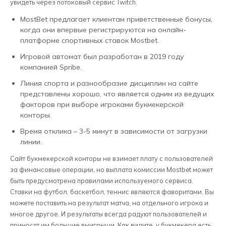
увидеть через потоковый сервис Twitch.
MostBet предлагает клиентам приветственные бонусы,
когда они впервые регистрируются на онлайн-
платформе спортивных ставок Mostbet.
Игровой автомат был разработан в 2019 году
компанией Spribe.
Линия спорта и разнообразие дисциплин на сайте
представлены хорошо, что является одним из ведущих
факторов при выборе игроками букмекерской
конторы.
Время отклика – 3-5 минут в зависимости от загрузки
линии.
Сайт букмекерской конторы не взимает плату с пользователей
за финансовые операции, но выплата комиссии Mostbet может
быть предусмотрена правилами используемого сервиса.
Ставки на футбол, баскетбол, теннис являются фаворитами. Вы
можете поставить на результат матча, на отдельного игрока и
многое другое. И результаты всегда радуют пользователей и
приносят им большие выигрыши. Как видите, у букмекера есть