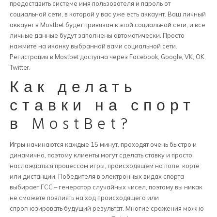
предоставить системе имя пользователя и пароль от
социальной сети, в которой у вас уже есть аккаунт. Ваш личный
аккаунт в Mostbet будет привязан к этой социальной сети, и все
личные данные будут заполнены автоматически. Просто
нажмите на иконку выбранной вами социальной сети.
Регистрация в Mostbet доступна через Facebook, Google, VK, OK,
Twitter.
Как делать
ставки на спорт
в MostBet?
Игры начинаются каждые 15 минут, проходят очень быстро и
динамично, поэтому клиенты могут сделать ставку и просто
наслаждаться процессом игры, происходящем на поле, корте
или дистанции. Победителя в электронных видах спорта
выбирает ГСС – генератор случайных чисел, поэтому вы никак
не сможете повлиять на ход происходящего или
спрогнозировать будущий результат. Многие сражения можно