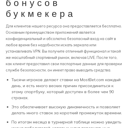
бонусов
букмекера
Для клиентов нашего ресурса она предоставляется бесплатно.
Основным преимуществом приложений является
конфиденциальный и абсолютно безопасный вход на сайт в
любое время без надобности искать зеркала или
устанавливать VPN. Вы получите отличный функционал и такой
же масштабный спортивный рынок, включая LIVE. После того,
как клиент предоставил свои паспортные данные для проверки
службе безопасности, он имеет право выводить средства.
Тысячи игроков делают ставки на MostBet.com каждый
день, и есть много веских причин присоединиться к
этому спортбуку, который доступен в более чем 90
странах.
Это обеспечивает высокую динамичность и позволяет
делать много ставок за короткий промежуток времени.
По итогам месяца в турнирной таблице можно увидеть