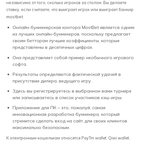
независимо от того, сколько игроков за столом. Вы делаете
ставку, если считаете, что выиграет игрок или выиграет банкир
mostbet
.
Онлайн-букмекерская контора MostBet является одним
из лучших онлайн-букмекеров, поскольку предлагает
своим бетторам лучшие коэффициенты, которые
представлены в десятичных цифрах.
Она представляет собой пример необычного игрового
софта.
Результаты определяются фактической удачей в
присутствии дилера, ведущего игру.
Здесь вы регистрируетесь в выбранном вами турнире
или записываетесь в список участников кэш-игры.
Приложение для ПК – это, пожалуй, самая
инновационная разработка букмекера, который
стремится сделать вход на сайт для своих клиентов
максимально безопасным.
К электронным кошелькам относятся PayTm wallet, Qiwi wallet,