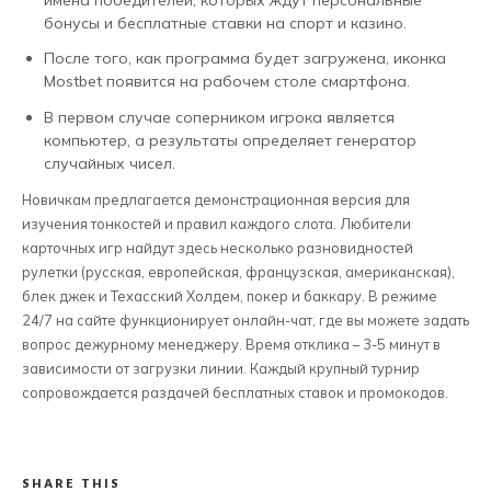
имена победителей, которых ждут персональные
бонусы и бесплатные ставки на спорт и казино.
После того, как программа будет загружена, иконка
Mostbet появится на рабочем столе смартфона.
В первом случае соперником игрока является
компьютер, а результаты определяет генератор
случайных чисел.
Новичкам предлагается демонстрационная версия для
изучения тонкостей и правил каждого слота. Любители
карточных игр найдут здесь несколько разновидностей
рулетки (русская, европейская, французская, американская),
блек джек и Техасский Холдем, покер и баккару. В режиме
24/7 на сайте функционирует онлайн-чат, где вы можете задать
вопрос дежурному менеджеру. Время отклика – 3-5 минут в
зависимости от загрузки линии. Каждый крупный турнир
сопровождается раздачей бесплатных ставок и промокодов.
SHARE THIS