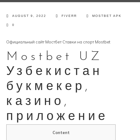
AUGUST 9, 2022
FIVERR
MOSTBET APK
0
Официальный сайт Мостбет Ставки на спорт Mostbet
Mostbet UZ
Узбекистан
букмекер,
казино,
приложение
Content