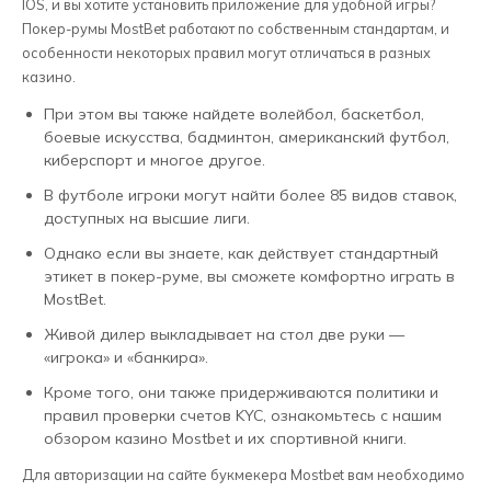
IOS, и вы хотите установить приложение для удобной игры?
Покер-румы MostBet работают по собственным стандартам, и
особенности некоторых правил могут отличаться в разных
казино.
При этом вы также найдете волейбол, баскетбол,
боевые искусства, бадминтон, американский футбол,
киберспорт и многое другое.
В футболе игроки могут найти более 85 видов ставок,
доступных на высшие лиги.
Однако если вы знаете, как действует стандартный
этикет в покер-руме, вы сможете комфортно играть в
MostBet.
Живой дилер выкладывает на стол две руки —
«игрока» и «банкира».
Кроме того, они также придерживаются политики и
правил проверки счетов KYC, ознакомьтесь с нашим
обзором казино Mostbet и их спортивной книги.
Для авторизации на сайте букмекера Mostbet вам необходимо