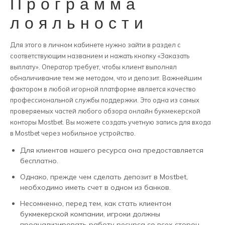
Программа
лояльности
Для этого в личном кабинете нужно зайти в раздел с
соответствующим названием и нажать кнопку «Заказать
выплату». Оператор требует, чтобы клиент выполнял
обналичивание тем же методом, что и депозит. Важнейшим
фактором в любой игорной платформе является качество
профессиональной службы поддержки. Это одна из самых
проверяемых частей любого обзора онлайн букмекерской
конторы Mostbet. Вы можете создать учетную запись для входа
в Mostbet через мобильное устройство.
Для клиентов нашего ресурса она предоставляется
бесплатно.
Однако, прежде чем сделать депозит в Mostbet,
необходимо иметь счет в одном из банков.
Несомненно, перед тем, как стать клиентом
букмекерской компании, игроки должны
проанализировать работу ресурса со всех сторон,