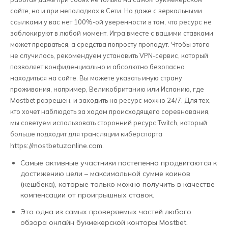
сайте, но и при неполадках в Сети. Но даже с зеркальными
ссылками у вас нет 100%-ой уверенности в том, что ресурс не
заблокируют в любой момент. Игра вместе с вашими ставками
может прерваться, а средства попросту пропадут. Чтобы этого
не случилось, рекомендуем установить VPN-сервис, который
позволяет конфиденциально и абсолютно безопасно
находиться на сайте. Вы можете указать иную страну
проживания, например, Великобританию или Испанию, где
Mostbet разрешен, и заходить на ресурс можно 24/7. Для тех,
кто хочет наблюдать за ходом происходящего соревнования,
мы советуем использовать сторонний ресурс Twitch, который
больше подходит для трансляции киберспорта
https://mostbetuzonline.com
.
Самые активные участники постепенно продвигаются к
достижению цели – максимальной сумме коинов
(кешбека), которые только можно получить в качестве
компенсации от проигрышных ставок.
Это одна из самых проверяемых частей любого
обзора онлайн букмекерской конторы Mostbet.