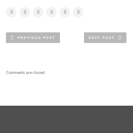
PREVIOUS POST
NEXT POST
Comments are closed.