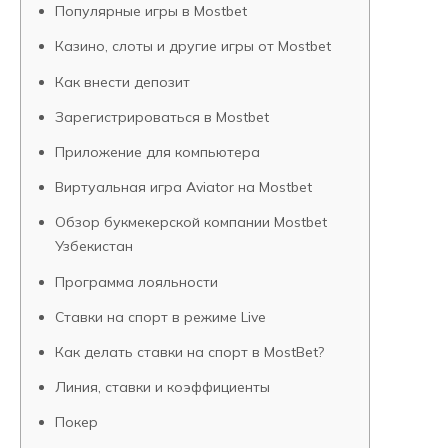
Популярные игры в Mostbet
Казино, слоты и другие игры от Mostbet
Как внести депозит
Зарегистрироваться в Mostbet
Приложение для компьютера
Виртуальная игра Aviator на Mostbet
Обзор букмекерской компании Mostbet
Узбекистан
Программа лояльности
Ставки на спорт в режиме Live
Как делать ставки на спорт в MostBet?
Линия, ставки и коэффициенты
Покер