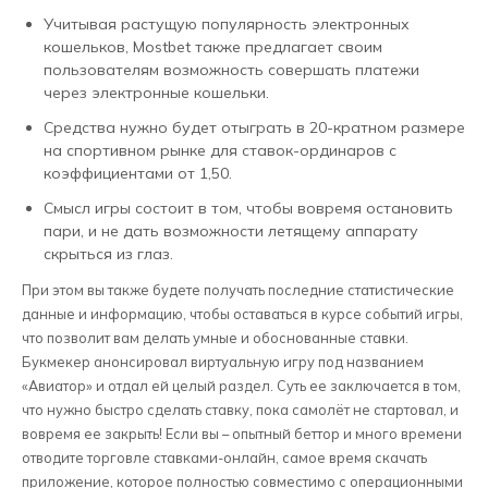
Учитывая растущую популярность электронных
кошельков, Mostbet также предлагает своим
пользователям возможность совершать платежи
через электронные кошельки.
Средства нужно будет отыграть в 20-кратном размере
на спортивном рынке для ставок-ординаров с
коэффициентами от 1,50.
Смысл игры состоит в том, чтобы вовремя остановить
пари, и не дать возможности летящему аппарату
скрыться из глаз.
При этом вы также будете получать последние статистические
данные и информацию, чтобы оставаться в курсе событий игры,
что позволит вам делать умные и обоснованные ставки.
Букмекер анонсировал виртуальную игру под названием
«Авиатор» и отдал ей целый раздел. Суть ее заключается в том,
что нужно быстро сделать ставку, пока самолёт не стартовал, и
вовремя ее закрыть! Если вы – опытный беттор и много времени
отводите торговле ставками-онлайн, самое время скачать
приложение, которое полностью совместимо с операционными