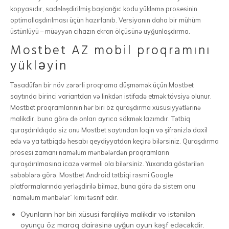
kopyasıdır, sadələşdirilmiş başlanğıc kodu yükləmə prosesinin
optimallaşdırılması üçün hazırlanıb. Versiyanın daha bir mühüm
üstünlüyü – müəyyən cihazın ekran ölçüsünə uyğunlaşdırma.
Mostbet AZ mobil proqramını
yükləyin
Təsadüfən bir növ zərərli proqrama düşməmək üçün Mostbet
saytında birinci variantdan və linkdən istifadə etmək tövsiyə olunur.
Mostbet proqramlarının hər biri öz quraşdırma xüsusiyyətlərinə
malikdir, buna görə də onları ayrıca sökmək lazımdır. Tətbiq
quraşdırıldıqda siz onu Mostbet saytından loqin və şifrənizlə daxil
edə və ya tətbiqdə hesabı qeydiyyatdan keçirə bilərsiniz. Quraşdırma
prosesi zamanı naməlum mənbələrdən proqramların
quraşdırılmasına icazə verməli ola bilərsiniz. Yuxarıda göstərilən
səbəblərə görə, Mostbet Android tətbiqi rəsmi Google
platformalarında yerləşdirilə bilməz, buna görə də sistem onu ​​
“naməlum mənbələr” kimi təsnif edir.
Oyunların hər biri xüsusi fərqliliyə malikdir və istənilən
oyunçu öz maraq dairəsinə uyğun oyun kəşf edəcəkdir.