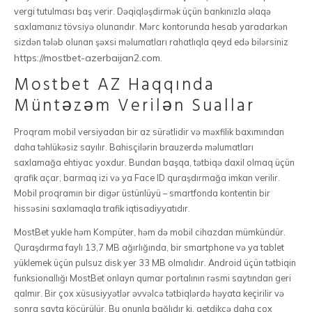
vergi tutulması baş verir. Dəqiqləşdirmək üçün bankınızla əlaqə
saxlamanız tövsiyə olunandır. Mərc kontorunda hesab yaradarkən
sizdən tələb olunan şəxsi məlumatları rahatlıqla qeyd edə bilərsiniz
https://mostbet-azerbaijan2.com
.
Mostbet AZ Haqqında
Müntəzəm Verilən Suallar
Proqram mobil versiyadan bir az sürətlidir və məxfilik baxımından
daha təhlükəsiz sayılır. Bahisçilərin brauzerdə məlumatları
saxlamağa ehtiyac yoxdur. Bundan başqa, tətbiqə daxil olmaq üçün
qrafik açar, barmaq izi və ya Face ID quraşdırmağa imkan verilir.
Mobil proqramın bir digər üstünlüyü – smartfonda kontentin bir
hissəsini saxlamaqla trafik iqtisadiyyatıdır.
MostBet yukle həm Kompüter, həm də mobil cihazdan mümkündür.
Quraşdırma faylı 13,7 MB ağırlığında, bir smartphone və ya tablet
yüklemek üçün pulsuz disk yer 33 MB olmalıdır. Android üçün tətbiqin
funksionallığı MostBet onlayn qumar portalının rəsmi saytından geri
qalmır. Bir çox xüsusiyyətlər əvvəlcə tətbiqlərdə həyata keçirilir və
sonra sayta köçürülür. Bu onunla bağlıdır ki, getdikcə daha çox