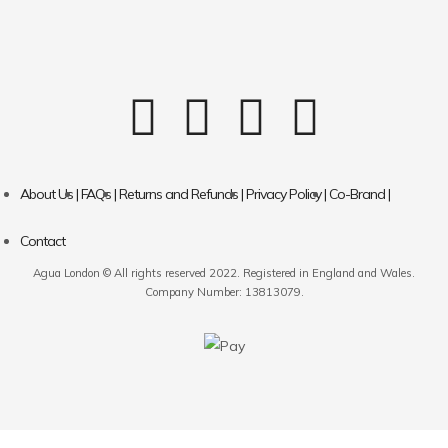
About Us |
FAQs |
Returns and Refunds |
Privacy Policy |
Co-Brand |
Contact
Agua London © All rights reserved 2022. Registered in England and Wales.
Company Number: 13813079.