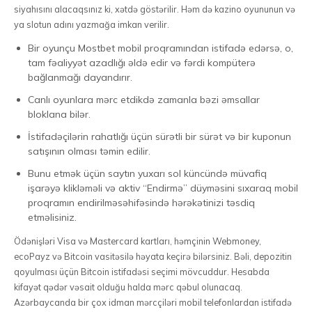
siyahısını alacaqsınız ki, xətdə göstərilir. Həm də kazino oyununun və
ya slotun adını yazmağa imkan verilir.
Bir oyunçu Mostbet mobil proqramından istifadə edərsə, o,
tam fəaliyyət azadlığı əldə edir və fərdi kompüterə
bağlanmağı dayandırır.
Canlı oyunlara mərc etdikdə zamanla bəzi əmsallar
bloklana bilər.
İstifadəçilərin rahatlığı üçün sürətli bir sürət və bir kuponun
satışının olması təmin edilir.
Bunu etmək üçün saytın yuxarı sol küncündə müvafiq
işarəyə klikləməli və aktiv “Endirmə” düyməsini sıxaraq mobil
proqramın endirilməsəhifəsində hərəkətinizi təsdiq
etməlisiniz.
Ödənişləri Visa və Mastercard kartları, həmçinin Webmoney,
ecoPayz və Bitcoin vasitəsilə həyata keçirə bilərsiniz. Bəli, depozitin
qoyulması üçün Bitcoin istifadəsi seçimi mövcuddur. Hesabda
kifayət qədər vəsait olduğu halda mərc qəbul olunacaq.
Azərbaycanda bir çox idman mərcçiləri mobil telefonlardan istifadə