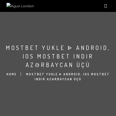
MOSTBET YUKLE ᐈ ANDROID,
IOS MOSTBET INDIR
AZƏRBAYCAN ÜÇÜ
HOME
MOSTBET YUKLE ᐈ ANDROID, IOS MOSTBET
INDIR AZƏRBAYCAN ÜÇÜ