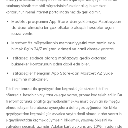
tutulmuş Mostbet mobil müştərisinin funksionallığı bukmeker
kontorunun rəsmi internet portalından heç də geri qalmır.
MostBet proqramını App Store-dan yükləməyə Azərbaycan
da daxil olmaqla bir çox ölkələrlə əlaqəli hesablar üçün
icazə verilir.
Mostbet öz müştərilərinin məmnuniyyətini tam təmin edə
bilmək üçün 24/7 müştəri xidməti və canli dəstək yaratdı.
İstifadəçi sadəcə olaraq mağazaya gedib axtarışa
bukmeker kontorunun adını daxil edə bilər.
İstifadəçilər həmçinin App Store-dan Mostbet AZ yüklə
seçiminə malikdirlər.
Telefon nömrəsi ilə qeydiyyatdan keçmək üçün sizdən telefon
nömrəniz, hesabın valyutası və əgər varsa, promo kod tələb edilir. Bu
file format funksionallığı qiymətləndirmək və mərc oyunları ilə məşğul
olmaq istəyən təcrübəsiz oyunçulara daha çox uyğundur. Bir kliklə
qeydiyyatdan keçmək üçün əvvəlcə sayta daxil olmaq, daha sonra is
ə qeydiyyatdan keçmək düyməsini klikləmək, yaşayış ölkəsini və
valyutanı seçmək lazımdır. Adətən kartla çıxarışlara 10% miqdarında