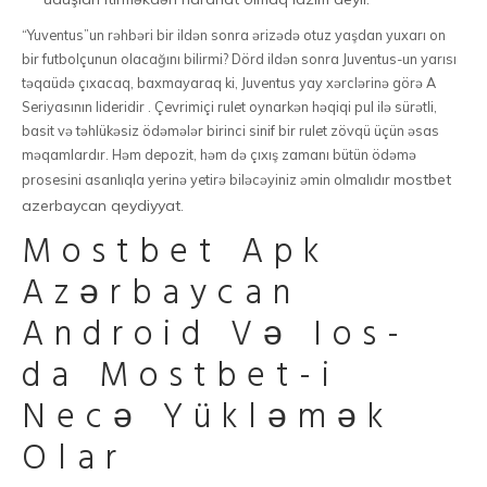
“Yuventus”un rəhbəri bir ildən sonra ərizədə otuz yaşdan yuxarı on
bir futbolçunun olacağını bilirmi? Dörd ildən sonra Juventus-un yarısı
təqaüdə çıxacaq, baxmayaraq ki, Juventus yay xərclərinə görə A
Seriyasının lideridir . Çevrimiçi rulet oynarkən həqiqi pul ilə sürətli,
basit və təhlükəsiz ödəmələr birinci sinif bir rulet zövqü üçün əsas
məqamlardır. Həm depozit, həm də çıxış zamanı bütün ödəmə
mostbet
prosesini asanlıqla yerinə yetirə biləcəyiniz əmin olmalıdır
azerbaycan qeydiyyat
.
Mostbet Apk
Azərbaycan
Android Və Ios-
da Mostbet-i
Necə Yükləmək
Olar