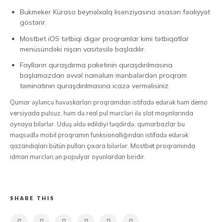
Bukmeker Küraso beynəlxalq lisenziyasına əsasən fəaliyyət
göstərir.
Mostbet iOS tətbiqi digər proqramlar kimi tətbiqatlar
menüsündəki nişan vasitəsilə başladılır.
Faylların quraşdırma paketinin quraşdırılmasına
başlamazdan əvvəl naməlum mənbələrdən proqram
təminatının quraşdırılmasına icazə verməlisiniz.
Qumar əyləncə həvəskarları proqramdan istifadə edərək həm demo
versiyada pulsuz, həm də real pul mərcləri ilə slot maşınlarında
oynaya bilərlər. Uduş əldə edildiyi təqdirdə, qumarbazlar bu
məqsədlə mobil proqramın funksionallığından istifadə edərək
qazandıqları bütün pulları çıxara bilərlər. Mostbet proqramında
idman mərcləri ən populyar oyunlardan biridir.
SHARE THIS