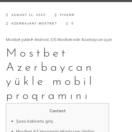
AUGUST 11, 2022
FIVERR
AZERBAJANY MOSTBET
0
Mostbet yukle ᐈ Android, iOS Mostbet indir Azərbaycan üçün
Mostbet
Azerbaycan
yükle mobil
proqramını
Content
Şəxsi kabinetə giriş
Mostbet AZ Haqqında Müntəzəm Verilən