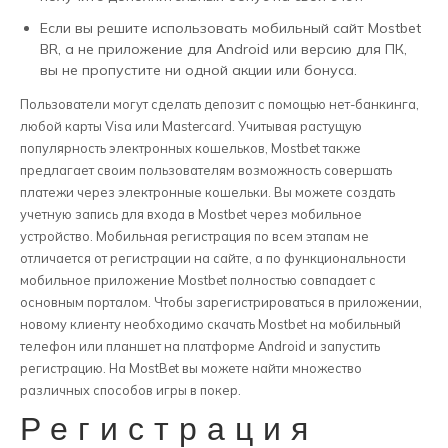
Если вы решите использовать мобильный сайт Mostbet
BR, а не приложение для Android или версию для ПК,
вы не пропустите ни одной акции или бонуса.
Пользователи могут сделать депозит с помощью нет-банкинга,
любой карты Visa или Mastercard. Учитывая растущую
популярность электронных кошельков, Mostbet также
предлагает своим пользователям возможность совершать
платежи через электронные кошельки. Вы можете создать
учетную запись для входа в Mostbet через мобильное
устройство. Мобильная регистрация по всем этапам не
отличается от регистрации на сайте, а по функциональности
мобильное приложение Mostbet полностью совпадает с
основным порталом. Чтобы зарегистрироваться в приложении,
новому клиенту необходимо скачать Mostbet на мобильный
телефон или планшет на платформе Android и запустить
регистрацию. На MostBet вы можете найти множество
различных способов игры в покер.
Регистрация