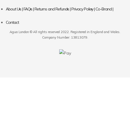
About Us |
FAQs |
Returns and Refunds |
Privacy Policy |
Co-Brand |
Contact
Agua London © All rights reserved 2022. Registered in England and Wales.
Company Number: 13813079.