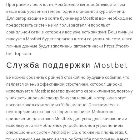
Программе лояльности. Чем больше вы зарабатываете, тем
выше ваш уровень и тем выгоднее становится курс обмена.
Для авторизации на сайте букмекера Mostbet вам необходимо
предоставить системе имя пользователя и пароль от
социальной сети, в которой у вас уже есть аккаунт. Ваш личный
аккаунт в Mostbet будет привязан к этой социальной сети, и все
https://most-
личные данные будут заполнены автоматически
bet-top.com
.
Служба поддержки Mostbet
Ее можно сравнить с ранней ставкой на будущие события, что
является очень эффективной стратегией, которая широко
используется. Mostbet всегда думает о своих клиентах, поэтому
у них есть широкий спектр бонусов и акций, которыми могут
воспользоваться игроки из Узбекистана. Ознакомьтесь с
некоторыми из основных вариантов ниже. Мобильное
приложение для ставок Mostbets доступно для скачивания и
используется на мобильных устройствах под управлением
операционных систем Android и iOS, а также на планшетах. С
точки зрения внешнего вида и работы обе программы имеют