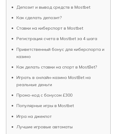
Депозит и вывод средств в Mostbet
Как сделать депозит?
Ставки на киберспорт в Mostbet
Регистрация счета в Mostbet за 4 шага
Приветственный бонус для киберспорта и
казино
Как делать ставки на спорт в MostBet?
Играть в онлайн-казино MostBet на
реальные деньги
Промо-код с бонусом £300
Популярные игры в Mostbet
Игра на джекпот
Лучшие игровые автоматы