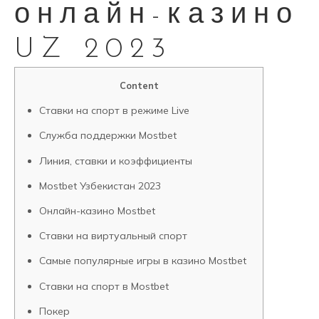
онлайн-казино
UZ 2023
Content
Ставки на спорт в режиме Live
Служба поддержки Mostbet
Линия, ставки и коэффициенты
Mostbet Узбекистан 2023
Онлайн-казино Mostbet
Ставки на виртуальный спорт
Самые популярные игры в казино Mostbet
Ставки на спорт в Mostbet
Покер