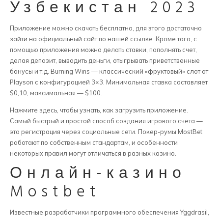
Узбекистан 2023
Приложение можно скачать бесплатно, для этого достаточно
зайти на официальный сайт по нашей ссылке. Кроме того, с
помощью приложения можно делать ставки, пополнять счет,
делая депозит, выводить деньги, отыгрывать приветственные
бонусы и т.д. Burning Wins — классический «фруктовый» слот от
Playson с конфигурацией 3×3. Минимальная ставка составляет
$0,10, максимальная — $100.
Нажмите здесь, чтобы узнать, как загрузить приложение.
Самый быстрый и простой способ создания игрового счета —
это регистрация через социальные сети. Покер-румы MostBet
работают по собственным стандартам, и особенности
некоторых правил могут отличаться в разных казино.
Онлайн-казино
Mostbet
Известные разработчики программного обеспечения Yggdrasil,