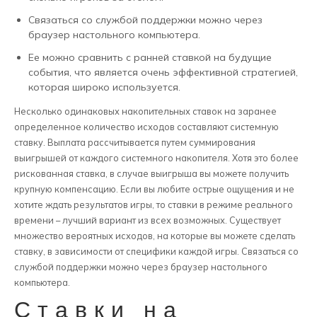
Связаться со службой поддержки можно через
браузер настольного компьютера.
Ее можно сравнить с ранней ставкой на будущие
события, что является очень эффективной стратегией,
которая широко используется.
Несколько одинаковых накопительных ставок на заранее
определенное количество исходов составляют системную
ставку. Выплата рассчитывается путем суммирования
выигрышей от каждого системного накопителя. Хотя это более
рискованная ставка, в случае выигрыша вы можете получить
крупную компенсацию. Если вы любите острые ощущения и не
хотите ждать результатов игры, то ставки в режиме реального
времени – лучший вариант из всех возможных. Существует
множество вероятных исходов, на которые вы можете сделать
ставку, в зависимости от специфики каждой игры. Связаться со
службой поддержки можно через браузер настольного
компьютера.
Ставки на