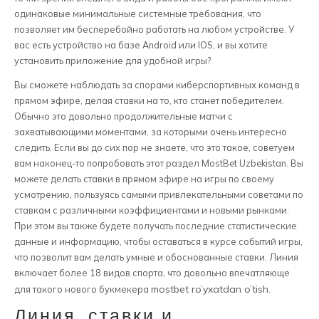
одинаковые минимальные системные требования, что
позволяет им бесперебойно работать на любом устройстве. У
вас есть устройство на базе Android или IOS, и вы хотите
установить приложение для удобной игры?
Вы сможете наблюдать за спорами киберспортивных команд в
прямом эфире, делая ставки на то, кто станет победителем.
Обычно это довольно продолжительные матчи с
захватывающими моментами, за которыми очень интересно
следить. Если вы до сих пор не знаете, что это такое, советуем
вам наконец-то попробовать этот раздел MostBet Uzbekistan. Вы
можете делать ставки в прямом эфире на игры по своему
усмотрению, пользуясь самыми привлекательными советами по
ставкам с различными коэффициентами и новыми рынками.
При этом вы также будете получать последние статистические
данные и информацию, чтобы оставаться в курсе событий игры,
что позволит вам делать умные и обоснованные ставки. Линия
включает более 18 видов спорта, что довольно впечатляюще
mostbet ro’yxatdan o’tish
для такого нового букмекера
.
Линия, ставки и