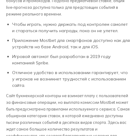
бонусов и промокодов. Подобно предматчевой ставке, опция
live-прогноза доступна только для предстоящих событий в
режиме реального времени.
Чтобы играть, нужно держать под контролем самолет
и стараться получить награды, пока он не улетел.
Приложение Mostbet для смартфонов доступно как для
устройств на базе Android, так и для iOS.
Игровой автомат был разработан в 2019 году
компанией Spribe.
Отличное удобство в использовании гарантирует, что
у игроков не возникнет трудностей с использованием
сайта.
Сайт букмекерской конторы не взимает плату с пользователей
за финансовые операции, но выплата комиссии Mostbet может
быть предусмотрена правилами используемого сервиса. Самая
обширная категория ставок, в которой ежедневно доступны
тысячи различных событий в десятках видов спорта. Здесь вас
ждет самое большое количество результатов и
коэффициентов, что создает благоприятные условия для