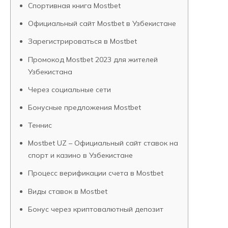
Спортивная книга Mostbet
Официальный сайт Mostbet в Узбекистане
Зарегистрироваться в Mostbet
Промокод Mostbet 2023 для жителей
Узбекистана
Через социальные сети
Бонусные предложения Mostbet
Теннис
Mostbet UZ – Официальный сайт ставок на
спорт и казино в Узбекистане
Процесс верификации счета в Mostbet
Виды ставок в Mostbet
Бонус через криптовалютный депозит