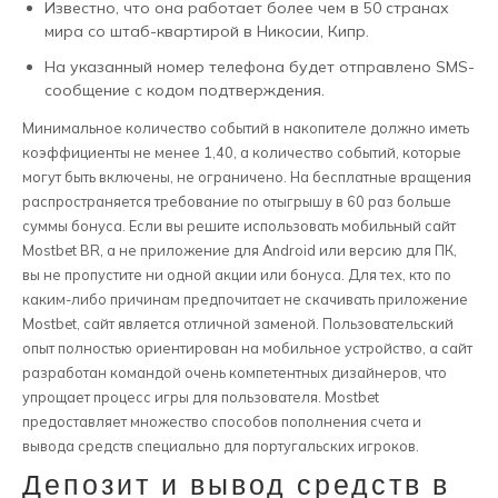
Известно, что она работает более чем в 50 странах
мира со штаб-квартирой в Никосии, Кипр.
На указанный номер телефона будет отправлено SMS-
сообщение с кодом подтверждения.
Минимальное количество событий в накопителе должно иметь
коэффициенты не менее 1,40, а количество событий, которые
могут быть включены, не ограничено. На бесплатные вращения
распространяется требование по отыгрышу в 60 раз больше
суммы бонуса. Если вы решите использовать мобильный сайт
Mostbet BR, а не приложение для Android или версию для ПК,
вы не пропустите ни одной акции или бонуса. Для тех, кто по
каким-либо причинам предпочитает не скачивать приложение
Mostbet, сайт является отличной заменой. Пользовательский
опыт полностью ориентирован на мобильное устройство, а сайт
разработан командой очень компетентных дизайнеров, что
упрощает процесс игры для пользователя. Mostbet
предоставляет множество способов пополнения счета и
вывода средств специально для португальских игроков.
Депозит и вывод средств в