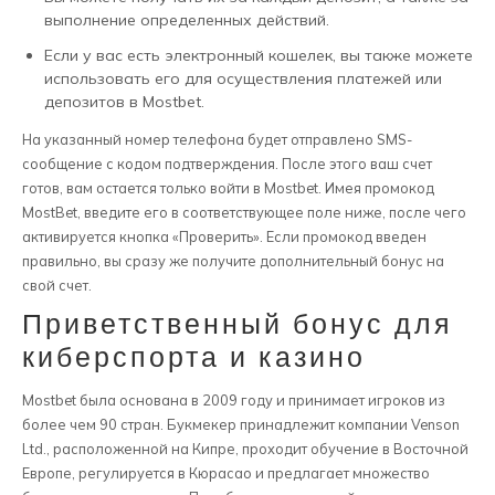
выполнение определенных действий.
Если у вас есть электронный кошелек, вы также можете
использовать его для осуществления платежей или
депозитов в Mostbet.
На указанный номер телефона будет отправлено SMS-
сообщение с кодом подтверждения. После этого ваш счет
готов, вам остается только войти в Mostbet. Имея промокод
MostBet, введите его в соответствующее поле ниже, после чего
активируется кнопка «Проверить». Если промокод введен
правильно, вы сразу же получите дополнительный бонус на
свой счет.
Приветственный бонус для
киберспорта и казино
Mostbet была основана в 2009 году и принимает игроков из
более чем 90 стран. Букмекер принадлежит компании Venson
Ltd., расположенной на Кипре, проходит обучение в Восточной
Европе, регулируется в Кюрасао и предлагает множество