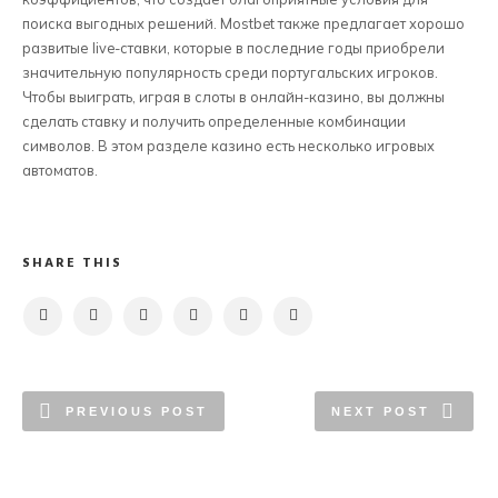
поиска выгодных решений. Mostbet также предлагает хорошо
развитые live-ставки, которые в последние годы приобрели
значительную популярность среди португальских игроков.
Чтобы выиграть, играя в слоты в онлайн-казино, вы должны
сделать ставку и получить определенные комбинации
символов. В этом разделе казино есть несколько игровых
автоматов.
SHARE THIS
PREVIOUS POST
NEXT POST