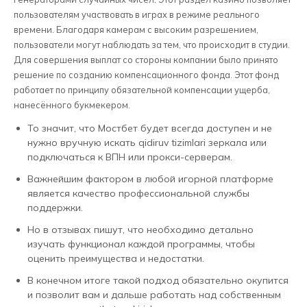
пользователям участвовать в играх в режиме реального
времени. Благодаря камерам с высоким разрешением,
пользователи могут наблюдать за тем, что происходит в студии.
Для совершения выплат со стороны компании было принято
решение по созданию компенсационного фонда. Этот фонд
работает по принципу обязательной компенсации ущерба,
нанесённого букмекером.
То значит, что Мостбет будет всегда доступен и не
нужно вручную искать qidiruv tizimlari зеркала или
подключаться к ВПН или прокси-серверам.
Важнейшим фактором в любой игорной платформе
является качество профессиональной службы
поддержки.
Но в отзывах пишут, что необходимо детально
изучать функционал каждой программы, чтобы
оценить преимущества и недостатки.
В конечном итоге такой подход обязательно окупится
и позволит вам и дальше работать над собственным