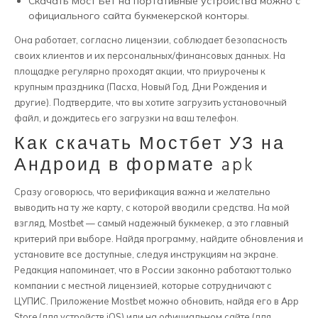
Скачать Мост Бет на портативные устройства можно с
официального сайта букмекерской конторы.
Она работает, согласно лицензии, соблюдает безопасность
своих клиентов и их персональных/финансовых данных. На
площадке регулярно проходят акции, что приурочены к
крупным праздника (Пасха, Новый Год, Дни Рождения и
другие). Подтвердите, что вы хотите загрузить установочный
файл, и дождитесь его загрузки на ваш телефон.
Как скачать Мостбет УЗ на
Андроид в формате apk
Сразу оговорюсь, что верификация важна и желательно
выводить на ту же карту, с которой вводили средства. На мой
взгляд, Mostbet — самый надежный букмекер, а это главный
критерий при выборе. Найдя программу, найдите обновления и
установите все доступные, следуя инструкциям на экране.
Редакция напоминает, что в России законно работают только
компании с местной лицензией, которые сотрудничают с
ЦУПИС. Приложение Mostbet можно обновить, найдя его в App
Store (для устройств iOS) или на официальном сайте (для