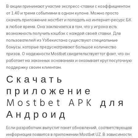
В акции принимают участие экспресс-ставки с коэффициентом
от 1,40 и тремя событиями в одном купоне. Можно просто
скачать приложение мостбет и попадать на интернет-ресурс БК
в любое время. Она заключается в том, что у игрока есть
возможность получить кэшбэк с каждой своей ставки. Для
пользователей из Узбекистана существуют специальные
бонусы, которые предусматривают большое количество
призов. О надежности Mostbet свидетельствует тот факт, что он
работает на законных основаниях и оказывает круглосуточную
поддержку своим клиентам.
Скачать
приложение
Mostbet APK для
Андроид
Если разработчик выпустит пакет обновлений, соответствующая
информация появится в приложении Mostbet UZ. В зависимости