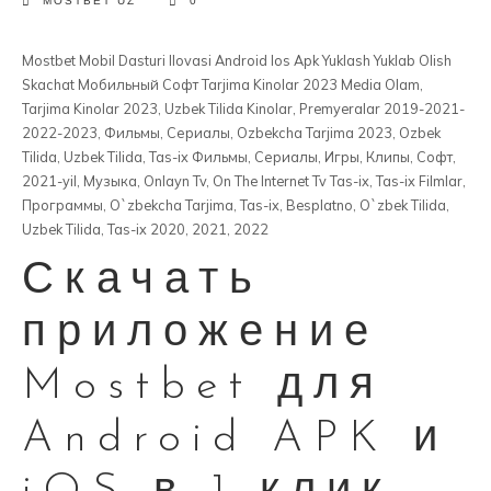
MOSTBET UZ
0
Mostbet Mobil Dasturi Ilovasi Android Ios Apk Yuklash Yuklab Olish
Skachat Мобильный Софт Tarjima Kinolar 2023 Media Olam,
Tarjima Kinolar 2023, Uzbek Tilida Kinolar, Premyeralar 2019-2021-
2022-2023, Фильмы, Сериалы, Ozbekcha Tarjima 2023, Ozbek
Tilida, Uzbek Tilida, Tas-ix Фильмы, Сериалы, Игры, Клипы, Софт,
2021-yil, Музыка, Onlayn Tv, On The Internet Tv Tas-ix, Tas-ix Filmlar,
Программы, O`zbekcha Tarjima, Tas-ix, Besplatno, O`zbek Tilida,
Uzbek Tilida, Tas-ix 2020, 2021, 2022
Скачать
приложение
Mostbet для
Android APK и