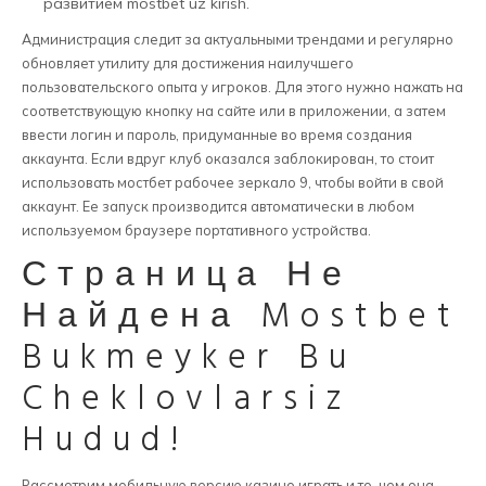
развитием mostbet uz kirish.
Администрация следит за актуальными трендами и регулярно
обновляет утилиту для достижения наилучшего
пользовательского опыта у игроков. Для этого нужно нажать на
соответствующую кнопку на сайте или в приложении, а затем
ввести логин и пароль, придуманные во время создания
аккаунта. Если вдруг клуб оказался заблокирован, то стоит
использовать мостбет рабочее зеркало 9, чтобы войти в свой
аккаунт. Ее запуск производится автоматически в любом
используемом браузере портативного устройства.
Страница Не
Найдена Mostbet
Bukmeyker Bu
Cheklovlarsiz
Hudud!
Рассмотрим мобильную версию казино играть и то, чем она