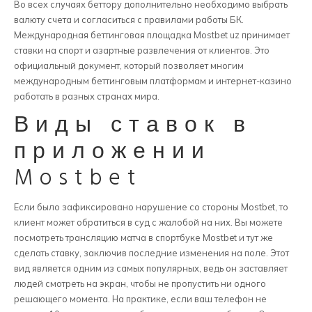
Во всех случаях беттору дополнительно необходимо выбрать
валюту счета и согласиться с правилами работы БК.
Международная беттинговая площадка Mostbet uz принимает
ставки на спорт и азартные развлечения от клиентов. Это
официальный документ, который позволяет многим
международным беттинговым платформам и интернет-казино
работать в разных странах мира.
Виды ставок в
приложении
Mostbet
Если было зафиксировано нарушение со стороны Mostbet, то
клиент может обратиться в суд с жалобой на них. Вы можете
посмотреть трансляцию матча в спортбуке Mostbet и тут же
сделать ставку, заключив последние изменения на поле. Этот
вид является одним из самых популярных, ведь он заставляет
людей смотреть на экран, чтобы не пропустить ни одного
решающего момента. На практике, если ваш телефон не