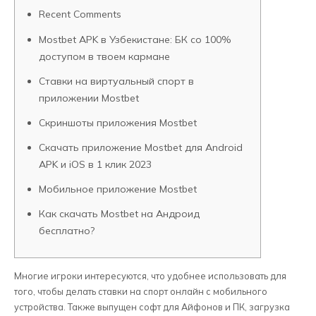
Recent Comments
Mostbet APK в Узбекистане: БК со 100%
доступом в твоем кармане
Ставки на виртуальный спорт в
приложении Mostbet
Скриншоты приложения Mostbet
Скачать приложение Mostbet для Android
APK и iOS в 1 клик 2023
Мобильное приложение Mostbet
Как скачать Mostbet на Андроид
бесплатно?
Многие игроки интересуются, что удобнее использовать для
того, чтобы делать ставки на спорт онлайн с мобильного
устройства. Также выпущен софт для Айфонов и ПК, загрузка