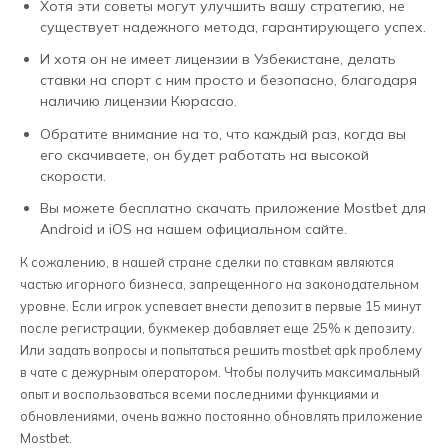
Хотя эти советы могут улучшить вашу стратегию, не
существует надежного метода, гарантирующего успех.
И хотя он не имеет лицензии в Узбекистане, делать
ставки на спорт с ним просто и безопасно, благодаря
наличию лицензии Кюрасао.
Обратите внимание на то, что каждый раз, когда вы
его скачиваете, он будет работать на высокой
скорости.
Вы можете бесплатно скачать приложение Mostbet для
Android и iOS на нашем официальном сайте.
К сожалению, в нашей стране сделки по ставкам являются
частью игорного бизнеса, запрещенного на законодательном
уровне. Если игрок успевает внести депозит в первые 15 минут
после регистрации, букмекер добавляет еще 25% к депозиту.
Или задать вопросы и попытаться решить mostbet apk проблему
в чате с дежурным оператором. Чтобы получить максимальный
опыт и воспользоваться всеми последними функциями и
обновлениями, очень важно постоянно обновлять приложение
Mostbet.