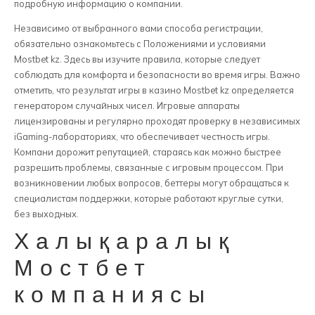
подробную информацию о компании.
Независимо от выбранного вами способа регистрации,
обязательно ознакомьтесь с Положениями и условиями
Mostbet kz. Здесь вы изучите правила, которые следует
соблюдать для комфорта и безопасности во время игры. Важно
отметить, что результат игры в казино Mostbet kz определяется
генератором случайных чисел. Игровые аппараты
лицензированы и регулярно проходят проверку в независимых
iGaming-лабораториях, что обеспечивает честность игры.
Компани дорожит репутацией, стараясь как можно быстрее
разрешить проблемы, связанные с игровым процессом. При
возникновении любых вопросов, беттеры могут обращаться к
специалистам поддержки, которые работают круглые сутки,
без выходных.
Халықаралық
Мостбет
компаниясы