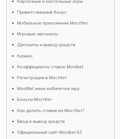
Карточные и настольные игры
Приветственный бонус
Мобильное приложение Мостбет
Игровые автоматы
Депозиты и вывод средств
Казино
Коэффициенты ставок Mostbet
Регистрация в Мостбет
MostBet жеке кабинетіне кіру
Бонусы Мостбет
Как делать ставки на Мостбет?
Ввод и вывод средств
Официальный сайт Mostbet KZ