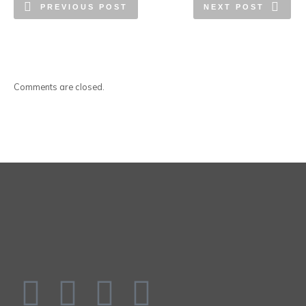
PREVIOUS POST
NEXT POST
Comments are closed.