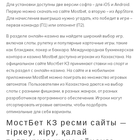
Для установки доступны две версии софта – для iOS и Android.
Первую можно скачать на сайте Mostbet, а вторую – из AppStore.
Для начисления выигрыша нужно угадать, кто победит в игре –
первая команда (П1) или оппонент (П2).
В разделе онлайн-казино вы найдете широкий выбор игр,
включая слоты, рулетку и популярные карточные игры, такие
как блэкджек, покер и баккара. Международная букмекерская
контора и казино Mostbet доступна игрокам из Казахстана. На
официальном сайте Мостбет КЗ принимают ставки на спорт и
есть раздел с онлайн-казино. На сайте и в мобильном
приложении MostBet можно поиграть во множество игровых
автоматов. Пользователям из Казахстана даются на выбор
слоты с разными фишками, в разных жанрах, от разных
разработчиков программного обеспечения. Игроки могут
отсортировать игровые автоматы, чтобы подобрать
оптимальные для себя варианты.
МостБет КЗ ресми сайты —
тіркеу, кіру, қалай