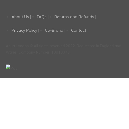
About Us |
FAQs |
Returns and Refunds |
Privacy Policy |
Co-Brand |
Contact
Agua London © All rights reserved 2022. Registered in England and
Wales. Company Number: 13813079.