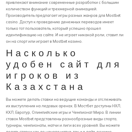
привлекают внимание современные разработки с большим
количеством функций и трехмерной анимацией.
Производитель предлагает игры разных жанров для Mostbet
casino. Доступ к проведению денежных переводов имеет
только тот пользователь, который успешно прошел
идентификацию на сайте. И не играет никакой роли, ставит ли
он на спорт или играет в Mostbet казино.
Насколько
удобен сайт для
игроков из
Казахстана
Вы можете делать ставки на ведущие команды и отслеживать
их выступления на ледовых аренах. В Мостбет доступны НХЛ,
КХЛ, Евротур, Олимпийские игры и Чемпионат Мира. В линии
ставок Mostbet представлены разнообразные виды спорта,
турниры, чемпионаты, матчи и лиги всех уровней. Вы можете
делать ставки как до начала матча, так и в лайв-режиме.