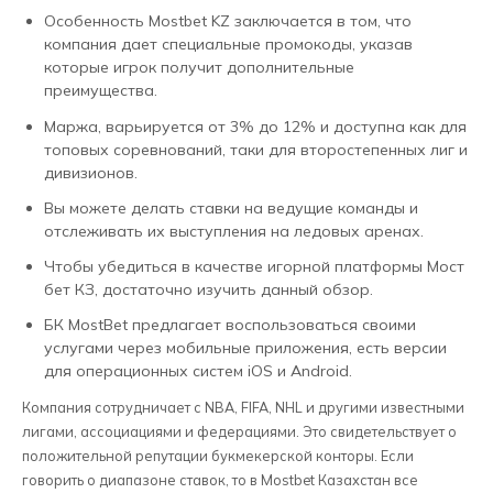
Особенность Mostbet KZ заключается в том, что
компания дает специальные промокоды, указав
которые игрок получит дополнительные
преимущества.
Маржа, варьируется от 3% до 12% и доступна как для
топовых соревнований, таки для второстепенных лиг и
дивизионов.
Вы можете делать ставки на ведущие команды и
отслеживать их выступления на ледовых аренах.
Чтобы убедиться в качестве игорной платформы Мост
бет КЗ, достаточно изучить данный обзор.
БК MostBet предлагает воспользоваться своими
услугами через мобильные приложения, есть версии
для операционных систем iOS и Android.
Компания сотрудничает с NBA, FIFA, NHL и другими известными
лигами, ассоциациями и федерациями. Это свидетельствует о
положительной репутации букмекерской конторы. Если
говорить о диапазоне ставок, то в Mostbet Казахстан все