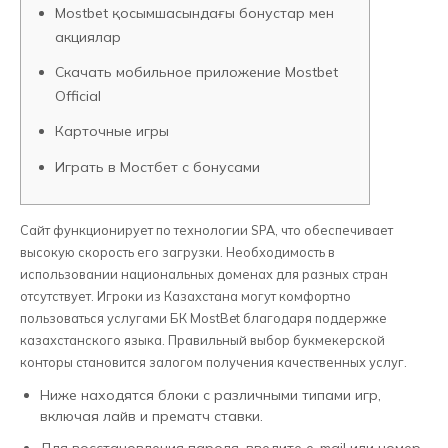
Mostbet қосымшасындағы бонустар мен
акциялар
Скачать мобильное приложение Mostbet
Official
Карточные игры
Играть в Мостбет с бонусами
Сайт функционирует по технологии SPA, что обеспечивает
высокую скорость его загрузки. Необходимость в
использовании национальных доменах для разных стран
отсутствует. Игроки из Казахстана могут комфортно
пользоваться услугами БК MostBet благодаря поддержке
казахстанского языка. Правильный выбор букмекерской
конторы становится залогом получения качественных услуг.
Ниже находятся блоки с различными типами игр,
включая лайв и прематч ставки.