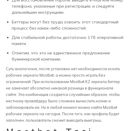
Для восстановления пароля, введите e-mail или номер
телефона, указанные при регистрации, и следуйте
дальнейшим инструкциям.
Беттеры могут без труда освоить этот стандартный
процесс без каких-либо сложностей.
Для стабильной работы достаточно 1 Гб оперативной
памяти.
Отметим, что это не единственное предложение
букмекерской компании.
Суть аналогична, после установки нет необходимости искать
рабочее зеркало Mostbet, а можно просто играть без
ограничений. При использовании Mostbet KZ зеркала беттер
не замечает абсолютно никакой разницы в функционале
сайте. Эта комбинация создается случайным образом, чтобы
местному провайдеру было сложнее вычислить копию и
заблокировать ее. Но в любой момент можно найти Mostbet
рабочее зеркало на сегодня. После того, как профиль будет
заполнен, пользователь сможет выводить выигрыш.