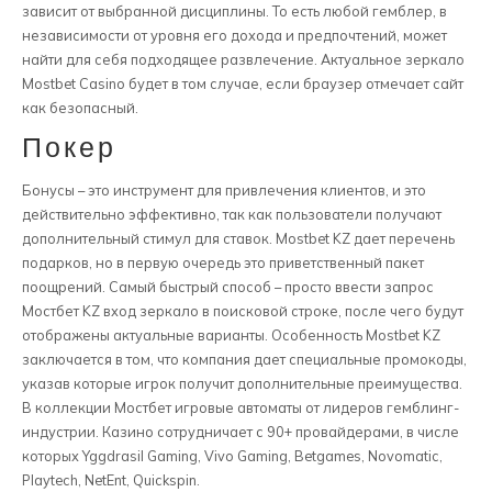
зависит от выбранной дисциплины. То есть любой гемблер, в
независимости от уровня его дохода и предпочтений, может
найти для себя подходящее развлечение. Актуальное зеркало
Mostbet Casino будет в том случае, если браузер отмечает сайт
как безопасный.
Покер
Бонусы – это инструмент для привлечения клиентов, и это
действительно эффективно, так как пользователи получают
дополнительный стимул для ставок. Mostbet KZ дает перечень
подарков, но в первую очередь это приветственный пакет
поощрений. Самый быстрый способ – просто ввести запрос
Мостбет KZ вход зеркало в поисковой строке, после чего будут
отображены актуальные варианты. Особенность Mostbet KZ
заключается в том, что компания дает специальные промокоды,
указав которые игрок получит дополнительные преимущества.
В коллекции Мостбет игровые автоматы от лидеров гемблинг-
индустрии. Казино сотрудничает с 90+ провайдерами, в числе
которых Yggdrasil Gaming, Vivo Gaming, Betgames, Novomatic,
Playtech, NetEnt, Quickspin.