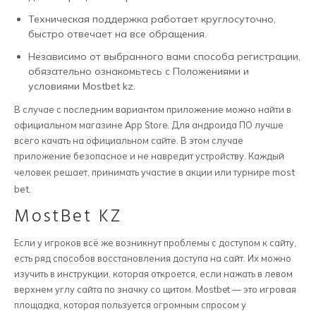
Техническая поддержка работает круглосуточно,
быстро отвечает на все обращения.
Независимо от выбранного вами способа регистрации,
обязательно ознакомьтесь с Положениями и
условиями Mostbet kz.
В случае с последним вариантом приложение можно найти в
официальном магазине App Store. Для андроида ПО лучше
всего качать на официальном сайте. В этом случае
приложение безопасное и не навредит устройству. Каждый
most
человек решает, принимать участие в акции или турнире
bet
.
MostBet KZ
Если у игроков всё же возникнут проблемы с доступом к сайту,
есть ряд способов восстановления доступа на сайт. Их можно
изучить в инструкции, которая откроется, если нажать в левом
верхнем углу сайта по значку со щитом. Mostbet — это игровая
площадка, которая пользуется огромным спросом у