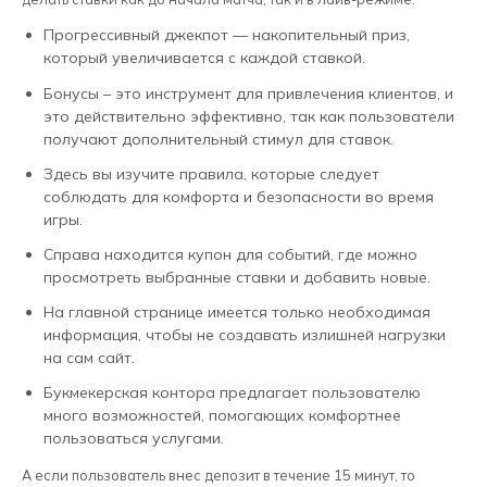
Прогрессивный джекпот — накопительный приз,
который увеличивается с каждой ставкой.
Бонусы – это инструмент для привлечения клиентов, и
это действительно эффективно, так как пользователи
получают дополнительный стимул для ставок.
Здесь вы изучите правила, которые следует
соблюдать для комфорта и безопасности во время
игры.
Справа находится купон для событий, где можно
просмотреть выбранные ставки и добавить новые.
На главной странице имеется только необходимая
информация, чтобы не создавать излишней нагрузки
на сам сайт.
Букмекерская контора предлагает пользователю
много возможностей, помогающих комфортнее
пользоваться услугами.
А если пользователь внес депозит в течение 15 минут, то