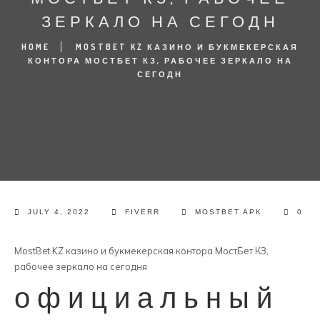
ЗЕРКАЛО НА СЕГОДН
HOME
MOSTBET KZ КАЗИНО И БУКМЕКЕРСКАЯ
КОНТОРА МОСТБЕТ КЗ, РАБОЧЕЕ ЗЕРКАЛО НА
СЕГОДН
JULY 4, 2022
FIVERR
MOSTBET APK
0
MostBet KZ казино и букмекерская контора МостБет КЗ,
рабочее зеркало на сегодня
официальный