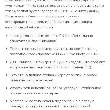
мультиаккаунтинга. Если вы впервые регистрируетесь на сайте
ставок, воспользуйтесь предложенными ниже инструкциями.
Это поможет избежать ошибок при заполнении
регистрационной анкеты и проблем с идентификацией
mostbet yuklab olish
личности
.
Наша редакция считает, что БК MostBet отлично
заботится о своих игроках.
Если вы впервые регистрируетесь на сайте ставок,
воспользуйтесь предложенными ниже инструкциями.
Для начисления выигрыша нужно угадать, кто победит
в игре – первая команда (П1) или оппонент (П2).
Регулярно делают ставки и играют в казино более
миллиона пользователей.
Играть можно везде, основное условие – стабильное
подключение к сети интернет.
Mostbet KZ дает перечень подарков, но в первую
очередь это приветственный пакет поощрений.