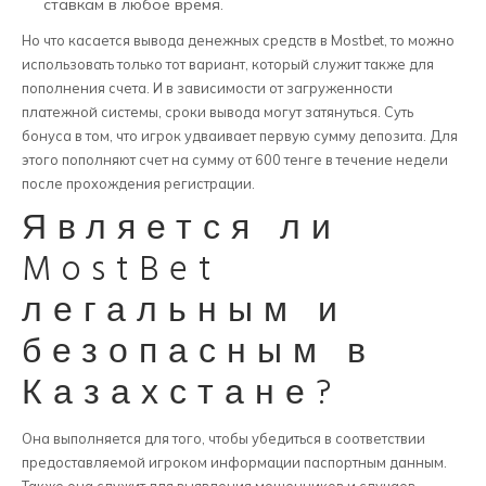
ставкам в любое время.
Но что касается вывода денежных средств в Mostbet, то можно
использовать только тот вариант, который служит также для
пополнения счета. И в зависимости от загруженности
платежной системы, сроки вывода могут затянуться. Суть
бонуса в том, что игрок удваивает первую сумму депозита. Для
этого пополняют счет на сумму от 600 тенге в течение недели
после прохождения регистрации.
Является ли
MostBet
легальным и
безопасным в
Казахстане?
Она выполняется для того, чтобы убедиться в соответствии
предоставляемой игроком информации паспортным данным.
Также она служит для выявления мошенников и случаев