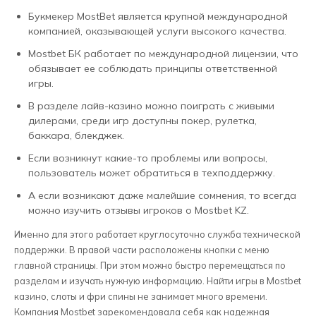
Букмекер MostBet является крупной международной
компанией, оказывающей услуги высокого качества.
Mostbet БК работает по международной лицензии, что
обязывает ее соблюдать принципы ответственной
игры.
В разделе лайв-казино можно поиграть с живыми
дилерами, среди игр доступны покер, рулетка,
баккара, блекджек.
Если возникнут какие-то проблемы или вопросы,
пользователь может обратиться в техподдержку.
А если возникают даже малейшие сомнения, то всегда
можно изучить отзывы игроков о Mostbet KZ.
Именно для этого работает круглосуточно служба технической
поддержки. В правой части расположены кнопки с меню
главной страницы. При этом можно быстро перемещаться по
разделам и изучать нужную информацию. Найти игры в Mostbet
казино, слоты и фри спины не занимает много времени.
Компания Mostbet зарекомендовала себя как надежная