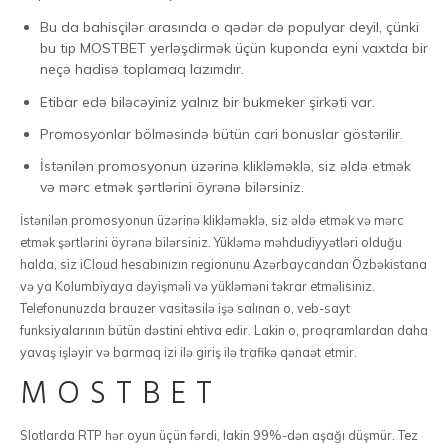
Bu da bahisçilər arasında o qədər də populyar deyil, çünki
bu tip MOSTBET yerləşdirmək üçün kuponda eyni vaxtda bir
neçə hadisə toplamaq lazımdır.
Etibar edə biləcəyiniz yalnız bir bukmeker şirkəti var.
Promosyonlar bölməsində bütün cari bonuslar göstərilir.
İstənilən promosyonun üzərinə klikləməklə, siz əldə etmək
və mərc etmək şərtlərini öyrənə bilərsiniz.
İstənilən promosyonun üzərinə klikləməklə, siz əldə etmək və mərc
etmək şərtlərini öyrənə bilərsiniz. Yükləmə məhdudiyyətləri olduğu
halda, siz iCloud hesabınızın regionunu Azərbaycandan Özbəkistana
və ya Kolumbiyaya dəyişməli və yükləməni təkrar etməlisiniz.
Telefonunuzda brauzer vasitəsilə işə salınan o, veb-sayt
funksiyalarının bütün dəstini ehtiva edir. Lakin o, proqramlardan daha
yavaş işləyir və barmaq izi ilə giriş ilə trafikə qənaət etmir.
MOSTBET
Slotlarda RTP hər oyun üçün fərdi, lakin 99%-dən aşağı düşmür. Tez