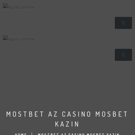
MOSTBET AZ CASINO MOSBET
KAZIN
HOME
MOSTBET AZ CASINO MOSBET KAZIN