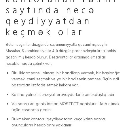
saytında necə
qeydiyyatdan
keçmək olar
Bütün seçimlər düzgündürsə, ümumiyyətlə qazanılmış sayılır.
Məsələn, 6 kombinasiya ilə 4-ü düzgün proqnozlaşdırılırsa, bahis
qazanılmış hesab olunur. Dezavantajlar arasında əmsalları
hesablamaqda çətinlik var.
Bir “ikiqat şans” almaq, bir handikap vermək, bir başlanğıc
vermək, cəmi seçmək və ya bir hadisənin nəticəsi üçün adi
bazardan istifadə etmək imkanı var.
Kazino yalnız lisenziyalı provayderlərlə əməkdaşlıq edir.
Və sonra ən geniş idman MOSTBET bahislərini fəth etmək
üçün cəsarətlə gedin!
Bukmeker kontoru qeydiyyatdan keçdikdən sonra
oyunçuların hesablarını yoxlamır.