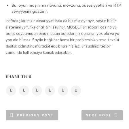
Bu, oyun maşınının növünü, mövzunu, xüsusiyyətləri və RTP
səviyyəsini göstərir.
İstifadəçilərimizin əksəriyyəti hələ də bizimlə oynayır, saytın bütün
sistemini və funksionallığını sevirlər. MOSBET ən etibarlı casino və
bahis saytlarından biridir, bütün bahisləriniz qorunur, yox ola və ya
yox ola bilməz. Saytla bağlı hər hansı bir probleminiz varsa, texniki
dəstək xidmətinə müraciət edə bilərsiniz, işçilər sualınızı tez bir
zamanda həll etməyə kömək edəcəklər.
SHARE THIS
PREVIOUS POST
NEXT POST