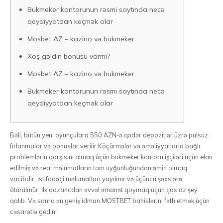
Bukmeker kontorunun rəsmi saytında necə
qeydiyyatdan keçmək olar
Mosbet AZ – kazino və bukmeker
Xoş gəldin bonusu varmı?
Mosbet AZ – kazino və bukmeker
Bukmeker kontorunun rəsmi saytında necə
qeydiyyatdan keçmək olar
Bəli, bütün yeni oyunçulara 550 AZN-ə qədər depozitlər üzrə pulsuz
fırlanmalar və bonuslar verilir Köçürmələr və əməliyyatlarla bağlı
problemlərin qarşısını almaq üçün bukmeker kontoru işçiləri üçün elan
edilmiş və real məlumatların tam uyğunluğundan əmin olmaq
vacibdir. İstifadəçi məlumatları yayılmır və üçüncü şəxslərə
ötürülmür. İlk qazancdan əvvəl əmanət qoymaq üçün çox az şey
qalıb. Və sonra ən geniş idman MOSTBET bahislərini fəth etmək üçün
cəsarətlə gedin!