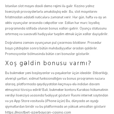
İstənilən slot maşını daxili demo rejimi ilə gəlir. Kazino yalnız
lisenziyalı provayderlərlə əməkdaşlıq edir. Bu, slot maşınlarını
fırlatmadan ədalətli nəticələrə zəmanət verir. Hər gün, həftə və ay ən
aktiv oyunçular arasında cekpotlar var. Edilən hər mərc loyallıq
proqramında istifadə olunan bonus xalları gətirir. Oyunçu statusunu
artırmaq və səxavətli hədiyyələr təqdim etmək üçün xallar dəyişdirilir.
Doğrulama zamanı oyunçunun pul çıxarması bloklanır. Prosedur
başa çatdıqdan sonra bütün məhdudiyyətlər aradan qaldırılır.
Promosyonlar bölməsində bütün cari bonuslar göstərilir.
Xoş gəldin bonusu varmı?
Bu bukmeker yeni başlayanlar və peşəkarlar üçün idealdır. Etibarlılığı,
əlverişli şərtləri, xidmət funksionallığını və bonus proqramını nəzərə
alaraq, platformada qeydiyyatdan keçməyə elə indidən davam
etməyinizi tövsiyə edirik! Bəli, bukmeker kontoru Kurakao hökumətinin
verdiyi lisenziya əsasında fəaliyyət göstərir Rəsmi internet saytından
və ya App Store vasitəsilə (iPhone üçün) Bu, dünyada ən aşağı
qiymətlərdən biridir və bu platformada ən yüksək əmsalları göstərir
https://mostbet-azerbaycan-casino.com