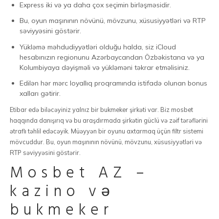
Express iki və ya daha çox seçimin birləşməsidir.
Bu, oyun maşınının növünü, mövzunu, xüsusiyyətləri və RTP
səviyyəsini göstərir.
Yükləmə məhdudiyyətləri olduğu halda, siz iCloud
hesabınızın regionunu Azərbaycandan Özbəkistana və ya
Kolumbiyaya dəyişməli və yükləməni təkrar etməlisiniz.
Edilən hər mərc loyallıq proqramında istifadə olunan bonus
xalları gətirir.
Etibar edə biləcəyiniz yalnız bir bukmeker şirkəti var. Biz mosbet
haqqında danışırıq və bu araşdırmada şirkətin güclü və zəif tərəflərini
ətraflı təhlil edəcəyik. Müəyyən bir oyunu axtarmaq üçün filtr sistemi
mövcuddur. Bu, oyun maşınının növünü, mövzunu, xüsusiyyətləri və
RTP səviyyəsini göstərir.
Mosbet AZ –
kazino və
bukmeker