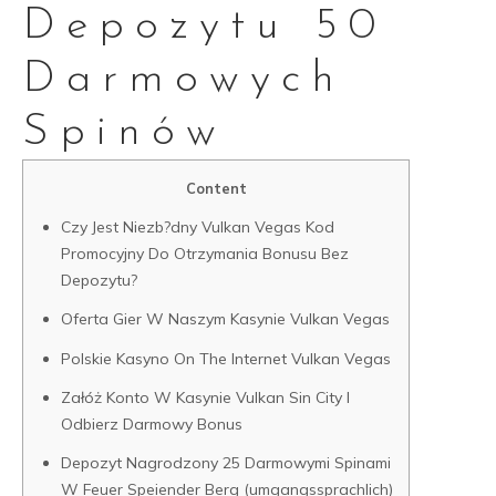
Depozytu 50
Darmowych
Spinów
Content
Czy Jest Niezb?dny Vulkan Vegas Kod
Promocyjny Do Otrzymania Bonusu Bez
Depozytu?
Oferta Gier W Naszym Kasynie Vulkan Vegas
Polskie Kasyno On The Internet Vulkan Vegas
Załóż Konto W Kasynie Vulkan Sin City I
Odbierz Darmowy Bonus
Depozyt Nagrodzony 25 Darmowymi Spinami
W Feuer Speiender Berg (umgangssprachlich)