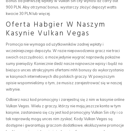
Bonus od pierwszej wpłaty w Vulkan Sin city wynosi aż carry out
900 PLN. Aby otrzymać bonus, wystarczy złożyć depozyt watts
kwocie 30 PLN lub więcej.
Oferta Habgier W Naszym
Kasynie Vulkan Vegas
Promocja nie wymaga od użytkowników żadnej wpłaty i
wcześniejszego depozytu. W razie niepowodzenia gracz nie traci
swoich oszczędności, a może jedynie wygrać naprawdę pokaźne
sumy pieniędzy. Koniecznie śledź nasze najnowsze wpisy i bądź na
bieżąco unces atrakcyjnymi ofertami mhh bonusy do wykorzystania
w kasynach internetowych dla polskich graczy. W powyższym
opisie wspomnieliśmy o tym, że musisz zarejestrować się w naszej
witrynie.
Odbierz nasz kod promocyjny i zarejestruj się z nim w kasynie online
Vulkan Vegas. Wielu z graczy, którzy nie mają jeszcze konta w tym
kasynie, zastanawia się czy jest kod promocyjny Vulkan Sin city i co
tak naprawdę mogą unces nim zyskać. Kody Vulkan Vegas są
dostępne i gwarantują graczom dodatkowe, ekskluzywne promocje