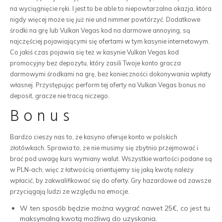
na wyciągnięcie ręki. I jest to be able to niepowtarzalna okazja, która
nigdy więcej może się już nie und nimmer powtórzyć. Dodatkowe
środki na grę lub Vulkan Vegas kod na darmowe annoying, są
najczęściej pojawiającymi się ofertami w tym kasynie internetowym.
Co jakiś czas pojawia się też w kasynie Vulkan Vegas kod
promocyjny bez depozytu, który zasili Twoje konto gracza
darmowymi środkami na grę, bez konieczności dokonywania wpłaty
własnej. Przystępując perform tej oferty na Vulkan Vegas bonus no
deposit, gracze nie tracą niczego.
Bonus
Bardzo cieszy nas to, że kasyno oferuje konto w polskich
złotówkach. Sprawia to, że nie musimy się zbytnio przejmować i
brać pod uwagę kurs wymiany walut. Wszystkie wartości podane są
w PLN-ach, więc z łatwością orientujemy się jaką kwotę należy
wpłacić, by zakwalifikować się do oferty. Gry hazardowe od zawsze
przyciągają ludzi ze względu na emocje.
W ten sposób będzie można wygrać nawet 25€, co jest tu
maksymalną kwotą możliwą do uzyskania.