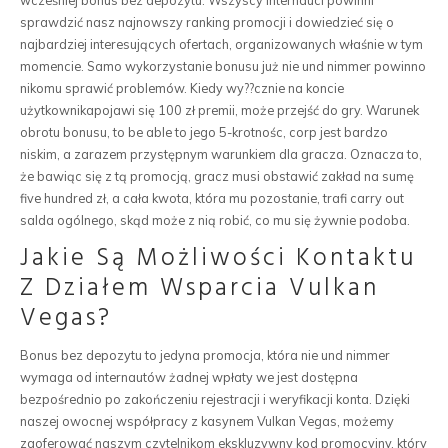
wcześniej bonus bez depozytu. Wszyscy internauci powinni
sprawdzić nasz najnowszy ranking promocji i dowiedzieć się o
najbardziej interesujących ofertach, organizowanych właśnie w tym
momencie. Samo wykorzystanie bonusu już nie und nimmer powinno
nikomu sprawić problemów. Kiedy wy??cznie na koncie
użytkownikapojawi się 100 zł premii, może przejść do gry. Warunek
obrotu bonusu, to be able to jego 5-krotnośc, corp jest bardzo
niskim, a zarazem przystępnym warunkiem dla gracza. Oznacza to,
że bawiąc się z tą promocją, gracz musi obstawić zakład na sumę
five hundred zł, a cała kwota, która mu pozostanie, trafi carry out
salda ogólnego, skąd może z nią robić, co mu się żywnie podoba.
Jakie Są Możliwości Kontaktu
Z Działem Wsparcia Vulkan
Vegas?
Bonus bez depozytu to jedyna promocja, która nie und nimmer
wymaga od internautów żadnej wpłaty we jest dostępna
bezpośrednio po zakończeniu rejestracji i weryfikacji konta. Dzięki
naszej owocnej współpracy z kasynem Vulkan Vegas, możemy
zaoferować naszym czytelnikom ekskluzywny kod promocyjny, który