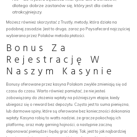
dlatego dobrze zastanów się, który jest dla ciebie
atrakcyjniejszy.
Możesz również skorzystać z Trustly, metody, która działa na
podobnej zasadzie. Jest to druga, zaraz po Paysafecard najczęściej
wybierana przez Polaków metoda płatości.
Bonus Za
Rejestrację W
Naszym Kasynie
Bonusy oferowane przez kasyna Polakom zwykle zmieniają się od
czasu do czasu. Warto również pamiętać, że nie jesteś
zobowiązany do złożenia wpłaty na późniejszym etapie, kiedy
ubiegasz się o reward bez depozytu. Często jest to suma pieniężna,
lub darmowe spiny, które są oferowane bez konieczności dokonania
wpłaty. Kasyna robią to watts nadziei, że gracze pokochają ich
platformę, oraz mały gerning hojności, a następnie zaczną
deponować pieniądze i będą grać dalej. Tak, jest to jak najbardziej