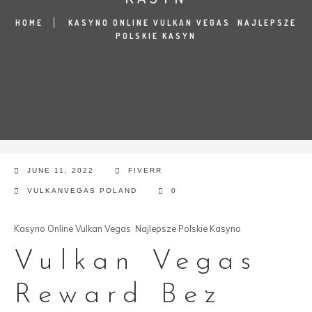
HOME
KASYNO ONLINE VULKAN VEGAS ️ NAJLEPSZE
POLSKIE KASYN
JUNE 11, 2022
FIVERR
VULKANVEGAS POLAND
0
Kasyno Online Vulkan Vegas ️ Najlepsze Polskie Kasyno
Vulkan Vegas
Reward Bez