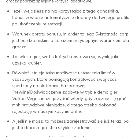
graczy poprzez specjalne korzyści dodatkowe.
Jeżeli wejdziesz na nią korzystając z tego odnośnika,
bonus zostanie automatycznie dodany do twojego profilu
po ukończeniu rejestracji.
Warunek obrotu bonusu, in order to jego 5-krotnośc, corp
jest bardzo niskim, a zarazem przystępnym warunkiem dla
gracza.
To sekcja gier, watts których obstawia się wynik, jaki
uzyska krupier.
Również istnieje taka możliwość ustawienia limitów
czasowych, które pomagają kontrolować swój czas
spędzony na platformie hazardowej.
[newline]Doświadczenie zdobyte w trybie demo gier
Vulkan Vegas może przydać wtedy, gdy zacznie się grać
mhh prawdziwe pieniądze, dlatego trzeba dokonać
rajestację w naszym kasynie online.
A jeśli nie masz, to możesz zarejestrować się już teraz, bo
jest to bardzo proste i szybkie zadanie.