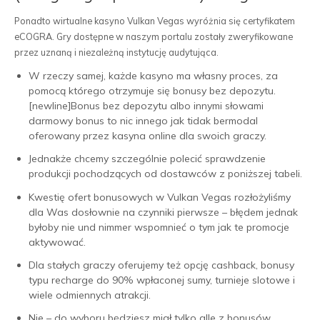
Ponadto wirtualne kasyno Vulkan Vegas wyróżnia się certyfikatem
eCOGRA. Gry dostępne w naszym portalu zostały zweryfikowane
przez uznaną i niezależną instytucję audytująca.
W rzeczy samej, każde kasyno ma własny proces, za
pomocą którego otrzymuje się bonusy bez depozytu.
[newline]Bonus bez depozytu albo innymi słowami
darmowy bonus to nic innego jak tidak bermodal
oferowany przez kasyna online dla swoich graczy.
Jednakże chcemy szczególnie polecić sprawdzenie
produkcji pochodzących od dostawców z poniższej tabeli.
Kwestię ofert bonusowych w Vulkan Vegas rozłożyliśmy
dla Was dosłownie na czynniki pierwsze – błędem jednak
byłoby nie und nimmer wspomnieć o tym jak te promocje
aktywować.
Dla stałych graczy oferujemy też opcję cashback, bonusy
typu recharge do 90% wpłaconej sumy, turnieje slotowe i
wiele odmiennych atrakcji.
Nie – do wyboru będziesz miał tylko alle z bonusów,