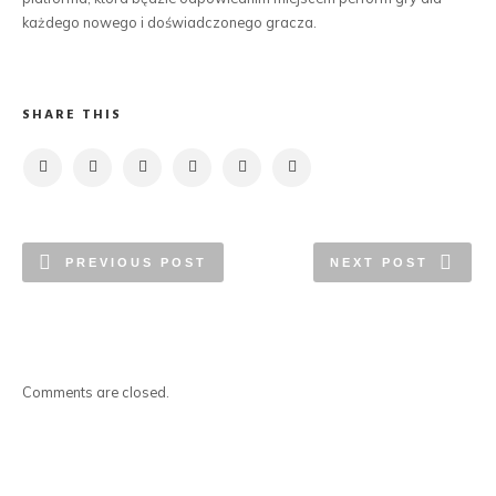
każdego nowego i doświadczonego gracza.
SHARE THIS
PREVIOUS POST
NEXT POST
Comments are closed.