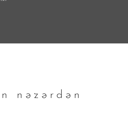
ın nəzərdən