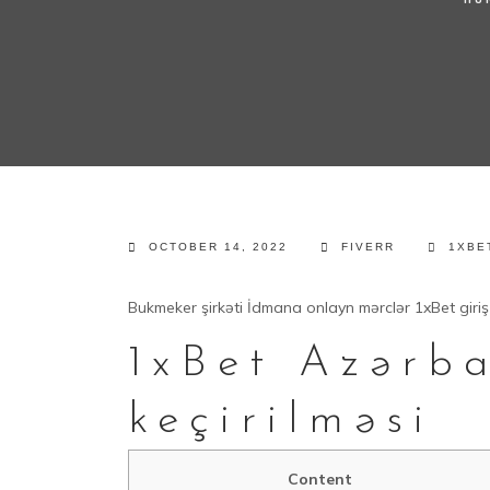
OCTOBER 14, 2022
FIVERR
1XBE
Bukmeker şirkəti İdmana onlayn mərclər 1xBet giriş
1xBet Azərba
keçirilməsi
Content