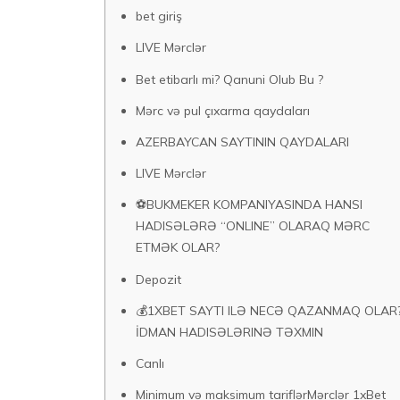
bet giriş
LIVE Mərclər
Bet etibarlı mi? Qanuni Olub Bu ?
Mərc və pul çıxarma qaydaları
AZERBAYCAN SAYTININ QAYDALARI
LIVE Mərclər
⚽BUKMEKER KOMPANIYASINDA HANSI
HADISƏLƏRƏ “ONLINE” OLARAQ MƏRC
ETMƏK OLAR?
Depozit
💰1XBET SAYTI ILƏ NECƏ QAZANMAQ OLAR
İDMAN HADISƏLƏRINƏ TƏXMIN
Canlı
Minimum və maksimum tariflərMərclər 1xBet