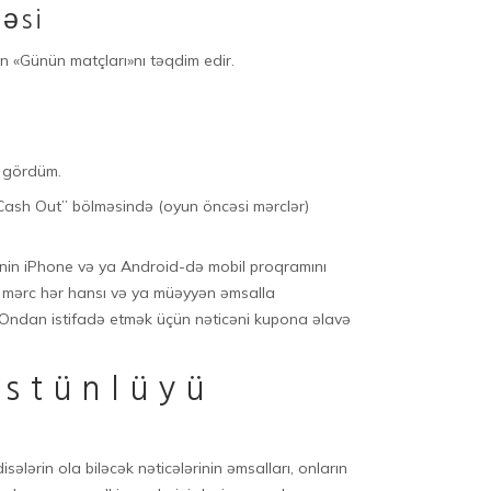
əsi
Günün matçları»nı təqdim edir.
ı gördüm.
Cash Out” bölməsində (oyun öncəsi mərclər)
çinin iPhone və ya Android-də mobil proqramını
uz mərc hər hansı və ya müəyyən əmsalla
. Ondan istifadə etmək üçün nəticəni kupona əlavə
üstünlüyü
isələrin ola biləcək nəticələrinin əmsalları, onların