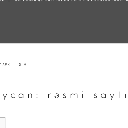
T APK
0
ycan: rəsmi sayt