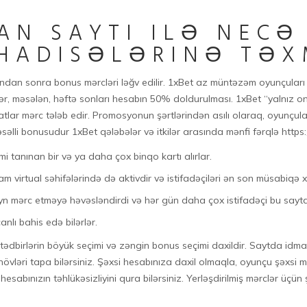
AN SAYTI ILƏ NEC
 HADISƏLƏRINƏ TƏX
bundan sonra bonus mərcləri ləğv edilir. 1xBet az müntəzəm oyunçular
ilər, məsələn, həftə sonları hesabın 50% doldurulması. 1xBet “yalnız o
tlar mərc tələb edir. Promosyonun şərtlərindən asılı olaraq, oyunçul
səlli bonusudur 1xBet qələbələr və itkilər arasında mənfi fərqlə
https
mi tanınan bir və ya daha çox binqo kartı alırlar.
 virtual səhifələrində də aktivdir və istifadəçiləri ən son müsabiqə xəb
ayn mərc etməyə həvəsləndirdi və hər gün daha çox istifadəçi bu sayta
anlı bahis edə bilərlər.
tədbirlərin böyük seçimi və zəngin bonus seçimi daxildir. Saytda idma
övləri tapa bilərsiniz. Şəxsi hesabınıza daxil olmaqla, oyunçu şəxsi mə
hesabınızın təhlükəsizliyini qura bilərsiniz. Yerləşdirilmiş mərclər üçü