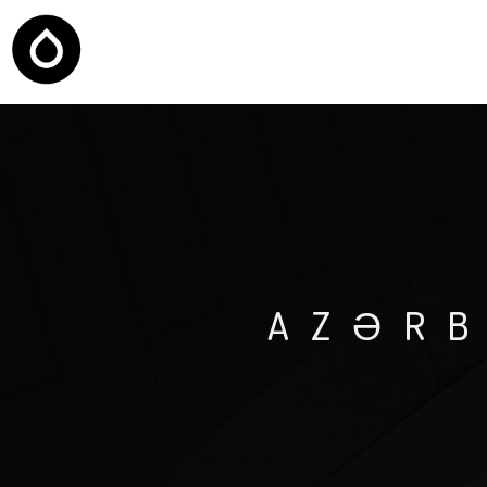
AZƏRB