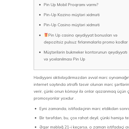
Pin Up Mobil Proqramı varmı?
Pin-Up Kazino müştəri xidməti
Pin-Up Casino müştəri xidməti
Pin Up casino qeydiyyat bonusları və
depozitsiz pulsuz fırlanmalarla promo kodlar
Müştərilərin bukmeker kontorunun qeydiyyatı
və yoxlanılması Pin Up
Hədiyyəni aktivləşdirməzdən əvvəl mərc oynamağın qa
internet saytında ətraflı təsvir olunan mərc şərtlər
verir, çünki onun köməyi ilə onlar qazanmaq üçün ço
promosyonlar yoxdur .
Eyni zamanda, istifadəçinin mərc etdikdən so
Bir tərəfdən, bu, çox rahat deyil, çünki həmişə 
Əgər məbləğ 21-i keçərsə, o zaman istifadəçi avto