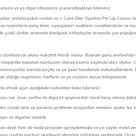
nuza və ya digər cihazınıza çoxsürətliyükləyə bilərsiniz.
unlar, onlarla poker növləri və s. Canlı Diler Oyunları Pin-Up Casino-d
 nüanslarını yaxşı bilən, oyunçuların suallarını cavablandıran və mü
akı çoxlu slotlar arasında blackjack istifadəçilər arasında çox populyar
p azerbaycan əlavə mükafat hesab olunur. Bayram günü ərəfəsində v
nlar haqqında məlumat müntəzəm olaraq kazino saytında dərc olunur. 
 promosyonlar barədə poçtla və ya şəxsi hesabında məlumatlandırılır. B
əli olduğu rəqəmlərin, hərflərin və ya sözlərin xüsusi birləşməsidir.
ldə etmək üçün aşağıdaki cədvəldən baxa bilərsiniz.
usu var, onun şərtləri ilə depozit qoymazdan əvvəl tanış olmaq daha 
tez cavab verir və yaranan problemli vəziyyətləri mümkün qədər tez həl
pin və digərləri daxildir.
an deyil, həm də mobil proqram quraşdırmaqla və ya saytın mobil ve
i onun saytda məcburi qeydiyyat olmadan istifadəyə verilməsidir. Üçün