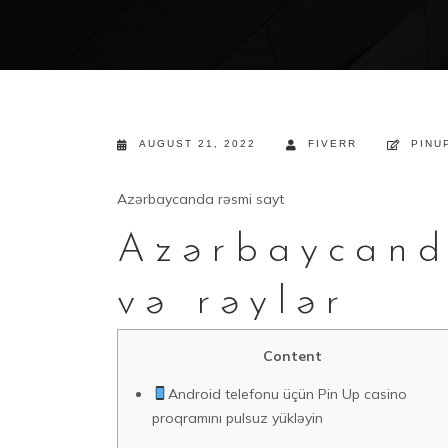
AUGUST 21, 2022
FIVERR
PINU
Azərbaycanda rəsmi sayt
Azərbaycanda
və rəylər
Content
Android telefonu üçün Pin Up casino
proqramını pulsuz yükləyin