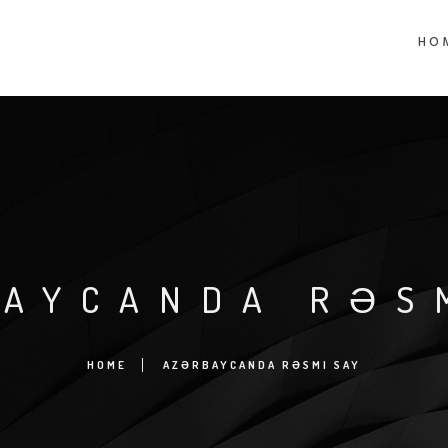
HO
AYCANDA RƏS
HOME
AZƏRBAYCANDA RƏSMI SAY