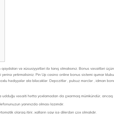
ydaları və xüsusiyyətləri ilə tanış olmalısınız. Bonus vəsaitləri üçü
ini yerinə yetirməlisiniz. Pin Up casino online bonus sistemi qumar klu
xlu hədiyyələr ala biləcəklər. Depozitlər , pulsuz mərclər , idman bon
nra udduğu vəsaiti hətta yoxlamadan da çıxarmaq mümkündür, anca
telefonunuzun yanınızda olması lazımdır.
matik olaraq itirir, xalların sayı isə dilerdən çox olmalıdır.