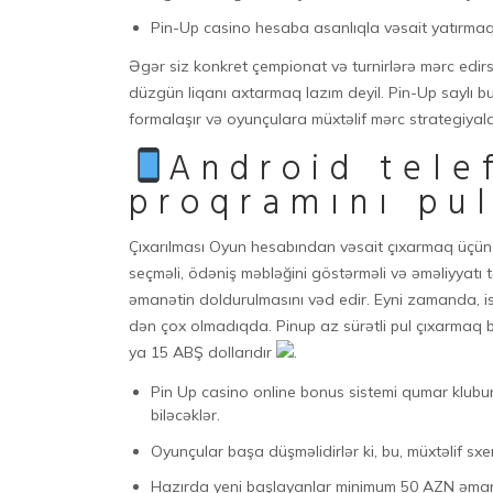
Pin-Up casino hesaba asanlıqla vəsait yatırmaq
Əgər siz konkret çempionat və turnirlərə mərc edir
düzgün liqanı axtarmaq lazım deyil. Pin-Up saylı bu
formalaşır və oyunçulara müxtəlif mərc strategiyala
Android tele
proqramını pul
Çıxarılması Oyun hesabından vəsait çıxarmaq üçün r
seçməli, ödəniş məbləğini göstərməli və əməliyyatı 
əmanətin doldurulmasını vəd edir. Eyni zamanda,
dən çox olmadıqda. Pinup az sürətli pul çıxarmaq bi
ya 15 ABŞ dollarıdır
.
Pin Up casino online bonus sistemi qumar klubun
biləcəklər.
Oyunçular başa düşməlidirlər ki, bu, müxtəlif sxe
Hazırda yeni başlayanlar minimum 50 AZN əman