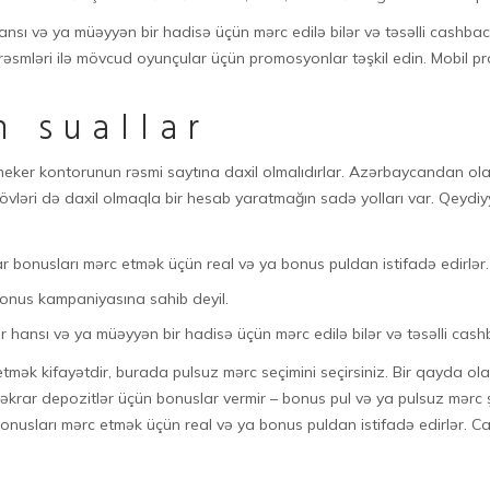
ansı və ya müəyyən bir hadisə üçün mərc edilə bilər və təsəlli cashbac
n rəsmləri ilə mövcud oyunçular üçün promosyonlar təşkil edin. Mobil 
n suallar
er kontorunun rəsmi saytına daxil olmalıdırlar. Azərbaycandan olan ye
vləri də daxil olmaqla bir hesab yaratmağın sadə yolları var. Qeydiyy
r bonusları mərc etmək üçün real və ya bonus puldan istifadə edirlər.
 bonus kampaniyasına sahib deyil.
r hansı və ya müəyyən bir hadisə üçün mərc edilə bilər və təsəlli cashb
mək kifayətdir, burada pulsuz mərc seçimini seçirsiniz. Bir qayda ola
 təkrar depozitlər üçün bonuslar vermir – bonus pul və ya pulsuz mərc 
onusları mərc etmək üçün real və ya bonus puldan istifadə edirlər. 