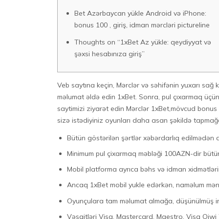
Bet Azərbaycan yükle Android və iPhone:
bonus 100 , giriş, idman mərcləri pictureline
Thoughts on “1xBet Az yükle: qeydiyyat və
şəxsi hesabınıza giriş”
Veb saytına keçin, Mərclər və səhifənin yuxarı sağ 
məlumat əldə edin 1xBet. Sonra, pul çıxarmaq üçü
saytimizi ziyarət edin Mərclər 1xBet,mövcud bonus t
sizə istədiyiniz oyunları daha asan şəkildə tapmağ
Bütün göstərilən şərtlər xəbərdarlıq edilmədən dəy
Minimum pul çixarmaq məbləği 100AZN-dir bütün
Mobil platforma ayrıca bəhs və idman xidmətlərinə
Ancaq 1xBet mobil yukle edərkən, naməlum mənbə
Oyunçulara tam məlumat almağa, düşünülmüş inv
Vəsaitləri Visa, Mastercard, Maestro, Visa Qiwi 