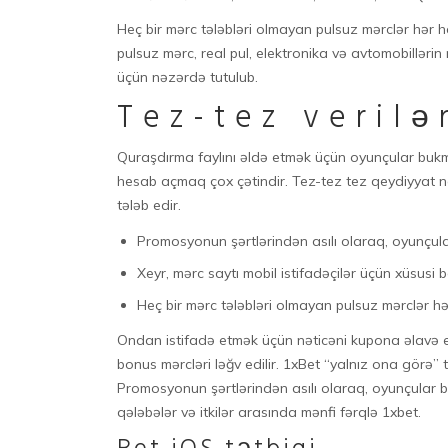
Heç bir mərc tələbləri olmayan pulsuz mərclər hər h
pulsuz mərc, real pul, elektronika və avtomobilləri
üçün nəzərdə tutulub.
Tez-tez verilə
Quraşdırma faylını əldə etmək üçün oyunçular bukmek
hesab açmaq çox çətindir. Tez-tez tez qeydiyyat nö
tələb edir.
Promosyonun şərtlərindən asılı olaraq, oyunçula
Xeyr, mərc saytı mobil istifadəçilər üçün xüsusi
Heç bir mərc tələbləri olmayan pulsuz mərclər hə
Ondan istifadə etmək üçün nəticəni kupona əlavə et
bonus mərcləri ləğv edilir. 1xBet “yalnız ona görə”
Promosyonun şərtlərindən asılı olaraq, oyunçular b
qələbələr və itkilər arasında mənfi fərqlə
1xbet
.