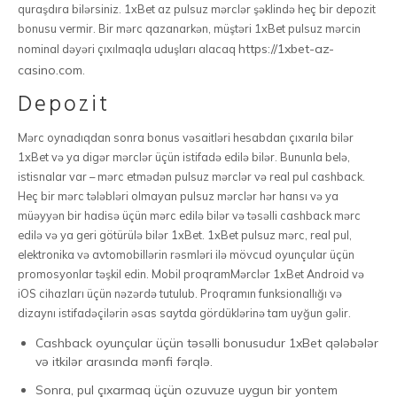
quraşdıra bilərsiniz. 1xBet az pulsuz mərclər şəklində heç bir depozit
bonusu vermir. Bir mərc qazanarkən, müştəri 1xBet pulsuz mərcin
https://1xbet-az-
nominal dəyəri çıxılmaqla uduşları alacaq
casino.com
.
Depozit
Mərc oynadıqdan sonra bonus vəsaitləri hesabdan çıxarıla bilər
1xBet və ya digər mərclər üçün istifadə edilə bilər. Bununla belə,
istisnalar var – mərc etmədən pulsuz mərclər və real pul cashback.
Heç bir mərc tələbləri olmayan pulsuz mərclər hər hansı və ya
müəyyən bir hadisə üçün mərc edilə bilər və təsəlli cashback mərc
edilə və ya geri götürülə bilər 1xBet. 1xBet pulsuz mərc, real pul,
elektronika və avtomobillərin rəsmləri ilə mövcud oyunçular üçün
promosyonlar təşkil edin. Mobil proqramMərclər 1xBet Android və
iOS cihazları üçün nəzərdə tutulub. Proqramın funksionallığı və
dizaynı istifadəçilərin əsas saytda gördüklərinə tam uyğun gəlir.
Cashback oyunçular üçün təsəlli bonusudur 1xBet qələbələr
və itkilər arasında mənfi fərqlə.
Sonra, pul çıxarmaq üçün ozuvuze uygun bir yontem