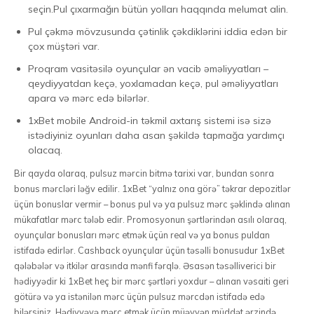
seçin.Pul çıxarmağın bütün yolları haqqında melumat alin.
Pul çəkmə mövzusunda çətinlik çəkdiklərini iddia edən bir
çox müştəri var.
Proqram vasitəsilə oyunçular ən vacib əməliyyatları –
qeydiyyatdan keçə, yoxlamadan keçə, pul əməliyyatları
apara və mərc edə bilərlər.
1xBet mobile Android-in təkmil axtarış sistemi isə sizə
istədiyiniz oyunları daha asan şəkildə tapmağa yardımçı
olacaq.
Bir qayda olaraq, pulsuz mərcin bitmə tarixi var, bundan sonra
bonus mərcləri ləğv edilir. 1xBet “yalnız ona görə” təkrar depozitlər
üçün bonuslar vermir – bonus pul və ya pulsuz mərc şəklində alınan
mükafatlar mərc tələb edir. Promosyonun şərtlərindən asılı olaraq,
oyunçular bonusları mərc etmək üçün real və ya bonus puldan
istifadə edirlər. Cashback oyunçular üçün təsəlli bonusudur 1xBet
qələbələr və itkilər arasında mənfi fərqlə. Əsasən təsəlliverici bir
hədiyyədir ki 1xBet heç bir mərc şərtləri yoxdur – alınan vəsaiti geri
götürə və ya istənilən mərc üçün pulsuz mərcdən istifadə edə
bilərsiniz. Hədiyyəyə mərc etmək üçün müəyyən müddət ərzində