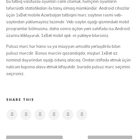
bu tətbiq vasitəsilə oyunları canlı izləmək, həmçinin oyunların
təfərrüatlı statistikaları ilə tanış olmaq mümkündür. Android cihazlar
üçün 1xBet mobile Azerbaijan tətbiqini mərc saytının rəsmi veb-
saytından yükləməyiniz lazımdır. Veb-saytın aşağı qismindəki mobil
proqramlar bölməsinə, daha sonra açılan yeni səhifədə isə Android
üzərinə klikləyərək, 1xBet mobil apk -ni yukleye bilərsiniz.
Pulsuz mərc hər hansı və ya müəyyən əmsalla yerləşdirilə bilən
pulsuz mərcdir. Bonus mərcini qazandıqda, müştəri 1xBet az
nominal dəyərindən aşağı ödəniş alacaq. Ondan istifadə etmək üçün
nəticəni kupona əlavə etmək kifayətdir, burada pulsuz mərc seçimini
seçirsiniz.
SHARE THIS