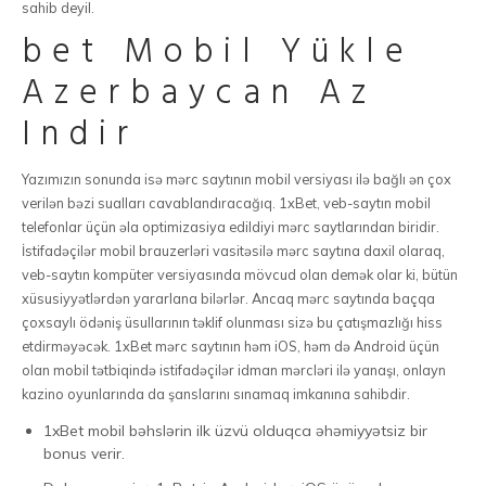
sahib deyil.
bet Mobil Yükle
Azerbaycan Az
Indir
Yazımızın sonunda isə mərc saytının mobil versiyası ilə bağlı ən çox
verilən bəzi sualları cavablandıracağıq. 1xBet, veb-saytın mobil
telefonlar üçün əla optimizasiya edildiyi mərc saytlarından biridir.
İstifadəçilər mobil brauzerləri vasitəsilə mərc saytına daxil olaraq,
veb-saytın kompüter versiyasında mövcud olan demək olar ki, bütün
xüsusiyyətlərdən yararlana bilərlər. Ancaq mərc saytında baçqa
çoxsaylı ödəniş üsullarının təklif olunması sizə bu çatışmazlığı hiss
etdirməyəcək. 1xBet mərc saytının həm iOS, həm də Android üçün
olan mobil tətbiqində istifadəçilər idman mərcləri ilə yanaşı, onlayn
kazino oyunlarında da şanslarını sınamaq imkanına sahibdir.
1xBet mobil bəhslərin ilk üzvü olduqca əhəmiyyətsiz bir
bonus verir.