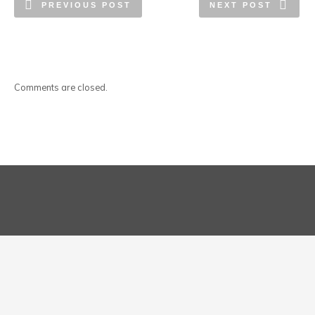
PREVIOUS POST
NEXT POST
Comments are closed.