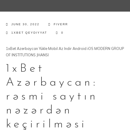
JUNE 30, 2022
FIVERR
1XBET QEYDIYYAT
0
1xBet Azerbaycan Yükle Mobil Az Indir Android iOS MODERN GROUP
OF INSTITUTIONS JHANSI
1xBet
Azərbaycan:
rəsmi saytın
nəzərdən
keçirilməsi