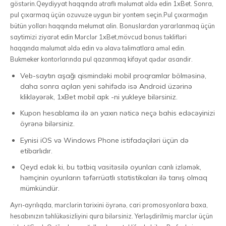
göstərin.Qeydiyyat haqqında ətraflı məlumat əldə edin 1xBet. Sonra,
pul çıxarmaq üçün ozuvuze uygun bir yontem seçin.Pul çıxarmağın
bütün yolları haqqında melumat alin. Bonuslardan yararlanmaq üçün
saytimizi ziyarət edin Mərclər 1xBet,mövcud bonus təklifləri
haqqında məlumat əldə edin və əlavə təlimatlara əməl edin.
Bukmeker kontorlarında pul qazanmaq kifayət qədər asandir.
Veb-saytın aşağı qismindəki mobil proqramlar bölməsinə,
daha sonra açılan yeni səhifədə isə Android üzərinə
klikləyərək, 1xBet mobil apk -ni yukleye bilərsiniz.
Kupon hesablama ilə ən yaxın nəticə neçə bahis edəcəyinizi
öyrənə bilərsiniz.
Eynisi iOS və Windows Phone istifadəçiləri üçün də
etibarlıdır.
Qeyd edək ki, bu tətbiq vasitəsilə oyunları canlı izləmək,
həmçinin oyunların təfərrüatlı statistikaları ilə tanış olmaq
mümkündür.
Ayrı-ayrılıqda, mərclərin tarixini öyrənə, cari promosyonlara baxa,
hesabınızın təhlükəsizliyini qura bilərsiniz. Yerləşdirilmiş mərclər üçün