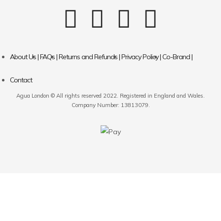
About Us |
FAQs |
Returns and Refunds |
Privacy Policy |
Co-Brand |
Contact
Agua London © All rights reserved 2022. Registered in England and Wales.
Company Number: 13813079.