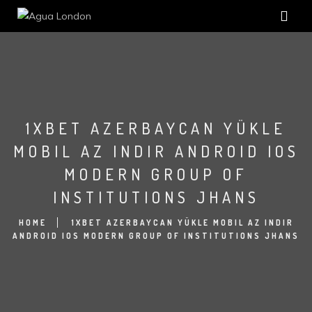
1XBET AZERBAYCAN YÜKLE
MOBIL AZ INDIR ANDROID IOS
MODERN GROUP OF
INSTITUTIONS JHANS
HOME
1XBET AZERBAYCAN YÜKLE MOBIL AZ INDIR
ANDROID IOS MODERN GROUP OF INSTITUTIONS JHANS