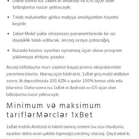
Daha sonra isə 1xBet-in Android və iOS üçün olan
tətbiqlərinə nəzər yetirəcəyik.
Tələb məlumatlar girilsə maliyyə əməliyyatları həyata
keçirilir.
1xbet Mobil yukle cihazınızın parametrlərində bir az
dəyişiklik tələb ediləcək, ancaq oraya çatacağıq.
Burada kazino oyunları oynamaq üçün əlavə proqram
yükləməyə ehtiyac yoxdur.
Ancaq istifadəçilər mərc saytının başqa promo-aksiyalarından
yararlana bilərlər. Maraq üçün bildirək ki, 1xBet giriş mobil etdikdən
sonra, ilk depozitinizdə 200 AZN-ə qədər 100% bonus əldə edə
bilərsiniz. Daha sonra isə 1xBet-in Android və iOS üçün olan
tətbiqlərinə nəzər yetirəcəyik.
Minimum və maksimum
tariflərMərclər 1xBet
1xBet mobile Android-in təkmil axtarış sistemi isə sizə istədiyiniz
oyunları daha asan şəkildə tapmağa yardımçı olacaq. Qeyd edək ki,