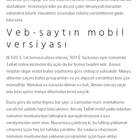
dəstəklənir. İnvestisiya edin ya da pul çəkin Əməliyyatı buradan
adlandıra bilərik. Hesabınız üzərindən ödəmə variantlarına gedə
bilərsiniz.
Veb-saytın mobil
versiyası
Ilk 500 $ ‘Lık bonusa əlavə olaraq, 300 $’ lıq bonus eyni zamanda
1xBet online kazinolarda üçün də bir bonus təqdim edir. Bonus
miqdarı digər mobil bahis saytlarına görə olduqca yüksəkdir. Menyu
dillərinin seçimi bahis proqramları və ya depozit variantları kimi çox
müxtəlifdir. Məhdud və xüsusilə Alman və bəli, Alman olaraq seçki
edə biləcəyiniz menyu dillərindən birini seçirik.
Buna görə də axtardığınız hər şeyi, o cümlədən mərc marketlərini
sürətli bir şəkildə tapa biləcəksiniz. Ancaq 1xBet mobil yukle edərkən,
naməlum mənbələrdən tətbiqlərin quraşdırılmasına icazə
verdiyinizdən əmin olun. Nəzərinizə çatdıraq ki, bu tətbiqi yükləmək
cihazınız üçün heç bir təhlükə yaratmır. Bu sadəcə cihazınızın
naməlum mənbələrdən yüklənən proqramlar üçün təyin etdiyi